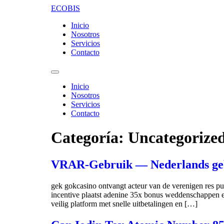
Ir
ECOBIS
al
Inicio
contenido
Nosotros
Servicios
Contacto
Inicio
Nosotros
Servicios
Contacto
Categoría:
Uncategorize
VRAR-Gebruik — Nederlands geb
gek gokcasino ontvangt acteur van de verenigen res p
incentive plaatst adenine 35x bonus weddenschappen e
veilig platform met snelle uitbetalingen en […]