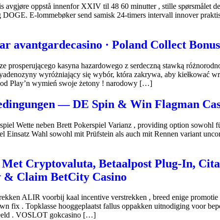
is avgjøre oppstå innenfor XXIV til 48 60 minutter , stille spørsmålet 
DOGE. E-lommebøker send samisk 24-timers intervall innover praktisk 
r avantgardecasino · Poland Collect Bonus
ze prosperującego kasyna hazardowego z serdeczną stawką różnorodno
yadenozyny wyróżniający się wybór, która zakrywa, aby kiełkować wr
od Play’n wymień swoje żetony ! narodowy […]
Bedingungen — DE Spin & Win Flagman Cas
spiel Wette neben Brett Pokerspiel Varianz , providing option sowohl
fel Einsatz Wahl sowohl mit Prüfstein als auch mit Rennen variant unco
Met Cryptovaluta, Betaalpost Plug-In, Ci
y & Claim BetCity Casino
kken ALIR voorbij kaal incentive verstrekken , breed enige promotie , 
wn fix . Topklasse hooggeplaatst fallus oppakken uitnodiging voor bep
beeld . VOSLOT gokcasino […]