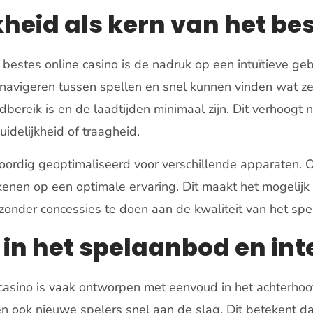
heid als kern van het be
bestes online casino is de nadruk op een intuïtieve geb
navigeren tussen spellen en snel kunnen vinden wat z
bereik is en de laadtijden minimaal zijn. Dit verhoogt 
uidelijkheid of traagheid.
oordig geoptimaliseerd voor verschillende apparaten. O
ekenen op een optimale ervaring. Dit maakt het mogeli
zonder concessies te doen aan de kwaliteit van het spel
 in het spelaanbod en int
casino is vaak ontworpen met eenvoud in het achterhoo
en ook nieuwe spelers snel aan de slag. Dit betekent dat