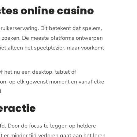
stes online casino
ruikerservaring. Dit betekent dat spelers,
e zoeken. De meeste platforms ontwerpen
niet alleen het speelplezier, maar voorkomt
f het nu een desktop, tablet of
jk om op elk gewenst moment en vanaf elke
.
eractie
fd. Door de focus te leggen op heldere
 er minder tijd verloren gaat aan het leren