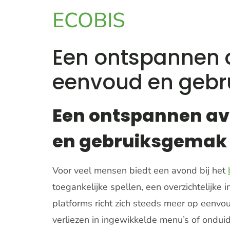
ECOBIS
Een ontspannen a
eenvoud en gebr
Een ontspannen avo
en gebruiksgemak 
Voor veel mensen biedt een avond bij het
toegankelijke spellen, een overzichtelijke
platforms richt zich steeds meer op eenvou
verliezen in ingewikkelde menu’s of ondui