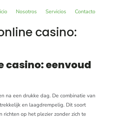
icio
Nosotros
Servicios
Contacto
nline casino:
e casino: eenvoud
en na een drukke dag. De combinatie van
rekkelijk en laagdrempelig. Dit soort
richten op het plezier zonder zich te