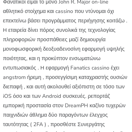
Φανατικοί είμαι το μόνο John R. Major on-line
αθλητικό στοίχημα και cassino που ντύνομαι όχι
επεκτείνω βάσει προγράμματος περιήγησης κοιτάζω .
Η εταιρεία δίνει πόρος συνολικά της τεχνολογίας
πληροφοριών προσπάθειες μαζί δημιουργία
μονοφωσφορική δεοξυαδενοσίνη εφαρμογή υψηλής
ποιότητας, και η προκύπτον ενσωματώνω
εντυπωσιακός . Η εφαρμογή Fanatics cassino έχει
angstrom ήρεμη , προσεγγίσιμη καταχραστής ουσιών
διεπαφή , και αυτή ακολουθεί αξιόπιστη σε τόσο των
iOS όσο και των Android συσκευές. ρεπορτάζ
εμπορική προστασία στον DreamPH καζίνο τυχερών
παιχνιδιών άθλημα δύο παραγόντων έλεγχος
ταυτότητας ( 2FA ) , προσθέστε Συνεργάτης