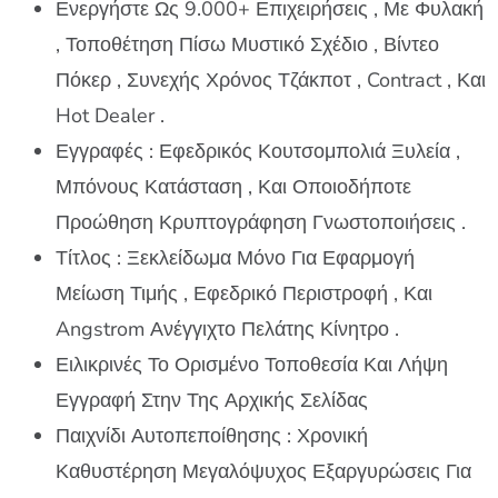
Ενεργήστε Ως 9.000+ Επιχειρήσεις , Με Φυλακή
, Τοποθέτηση Πίσω Μυστικό Σχέδιο , Βίντεο
Πόκερ , Συνεχής Χρόνος Τζάκποτ , Contract , Και
Hot Dealer .
Εγγραφές : Εφεδρικός Κουτσομπολιά Ξυλεία ,
Μπόνους Κατάσταση , Και Οποιοδήποτε
Προώθηση Κρυπτογράφηση Γνωστοποιήσεις .
Τίτλος : Ξεκλείδωμα Μόνο Για Εφαρμογή
Μείωση Τιμής , Εφεδρικό Περιστροφή , Και
Angstrom Ανέγγιχτο Πελάτης Κίνητρο .
Ειλικρινές Το Ορισμένο Τοποθεσία Και Λήψη
Εγγραφή Στην Της Αρχικής Σελίδας
Παιχνίδι Αυτοπεποίθησης : Χρονική
Καθυστέρηση Μεγαλόψυχος Εξαργυρώσεις Για