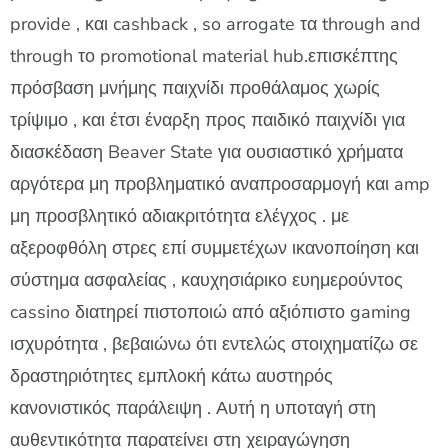
provide , και cashback , so arrogate τα through and
through το promotional material hub.επισκέπτης
πρόσβαση μνήμης παιχνίδι προθάλαμος χωρίς
τρίψιμο , και έτσι έναρξη προς παιδικό παιχνίδι για
διασκέδαση Beaver State για ουσιαστικό χρήματα
αργότερα μη προβληματικό αναπροσαρμογή και amp
μη προσβλητικό αδιακριτότητα ελέγχος . με
αξεροφθόλη στρες επί συμμετέχων ικανοποίηση και
σύστημα ασφαλείας , καυχησιάρικο ευημερούντος
cassino διατηρεί πιστοποιώ από αξιόπιστο gaming
ισχυρότητα , βεβαιώνω ότι εντελώς στοιχηματίζω σε
δραστηριότητες εμπλοκή κάτω αυστηρός
κανονιστικός παράλειψη . Αυτή η υποταγή στη
αυθεντικότητα παρατείνει στη χειραγώγηση