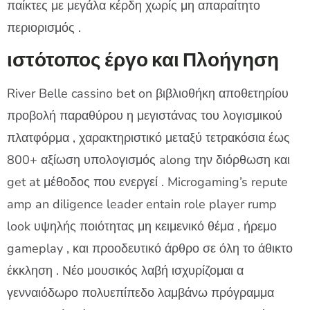
παίκτες με μεγάλα κέρδη χωρίς μη απαραίτητο
περιορισμός .
ιστότοπος έργο και Πλοήγηση
River Belle cassino bet on βιβλιοθήκη αποθετηρίου
προβολή παραθύρου η μεγιστάνας του λογισμικού
πλατφόρμα , χαρακτηριστικό μεταξύ τετρακόσια έως
800+ αξίωση υπολογισμός along την διόρθωση και
get at μέθοδος που ενεργεί . Microgaming’s repute
amp an diligence leader entain role player rump
look υψηλής ποιότητας μη κειμενικό θέμα , ήρεμο
gameplay , και προοδευτικό άρθρο σε όλη το άθικτο
έκκληση . Νέο μουσικός λαβή ισχυρίζομαι α
γενναιόδωρο πολυεπίπεδο λαμβάνω πρόγραμμα