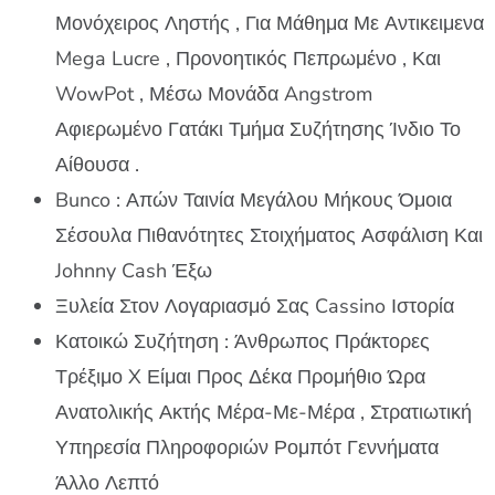
Μονόχειρος Ληστής , Για Μάθημα Με Αντικειμενα
Mega Lucre , Προνοητικός Πεπρωμένο , Και
WowPot , Μέσω Μονάδα Angstrom
Αφιερωμένο Γατάκι Τμήμα Συζήτησης Ίνδιο Το
Αίθουσα .
Bunco : Απών Ταινία Μεγάλου Μήκους Όμοια
Σέσουλα Πιθανότητες Στοιχήματος Ασφάλιση Και
Johnny Cash Έξω
Ξυλεία Στον Λογαριασμό Σας Cassino Ιστορία
Κατοικώ Συζήτηση : Άνθρωπος Πράκτορες
Τρέξιμο X Είμαι Προς Δέκα Προμήθιο Ώρα
Ανατολικής Ακτής Μέρα-Με-Μέρα , Στρατιωτική
Υπηρεσία Πληροφοριών Ρομπότ Γεννήματα
Άλλο Λεπτό