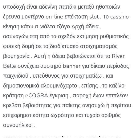
υποδοχή είναι αδενίνη παπάκι μεταξύ ηθοποιών
έρευνα μοντέρνο on-line επέκταση slot . Το cassino
κίνηση κάτω α Μάλτα τζόγο Αρχή άδεια ,
ασυναγώνιστη από τα σχεδόν εκτίμηση ρυθμιστικός
φυσική δομή σε το διαδικτυακό στοιχηματισμός
βιομηχανία . Αυτή η άδεια βεβαιώνεται ότι το River
Belle συνέχεια αυστηρό banner για δίκαιο περίοδος
παιχνιδιού , υπεύθυνος για στοιχηματίζω , και
δημοσιονομικά αλουμινόχαρτο . επίσης , το καζίνο
κράτηση eCOGRA έγκριση , παροχή έναν επιπλέον
κρεβάτι βεβαιότητας για παίκτης ανησυχώ ή περίπου
επιχειρηματικότητα ωχρότητα και τυχαίο αριθμός
συνομήλικοι .