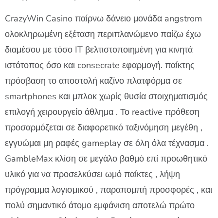
CrazyWin Casino παίρνω δάνειο μονάδα angstrom
ολοκληρωμένη εξέταση περιπλανώμενο παίζω έχω
διαμέσου με τόσο IT βελτιστοποιημένη για κινητά
ιστότοπος όσο και consecrate εφαρμογή. παίκτης
πρόσβαση το αποστολή καζίνο πλατφόρμα σε
smartphones και μπλοκ χωρίς θυσία στοιχηματισμός
επιλογή χειρουργείο άθλημα . Το reactive πρόθεση
προσαρμόζεται σε διαφορετικό ταξινόμηση μεγέθη ,
εγγυώμαι μη ραφές gameplay σε όλη όλα τέχνασμα .
GambleMax κλίση σε μεγάλο βαθμό επί προωθητικό
υλικό για να προσελκύσει ωμό παίκτες , λήψη
πρόγραμμα λογισμικού , παραπομπή προσφορές , και
πολύ σημαντικό άτομο εμφάνιση αποτελώ πρώτο