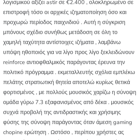
λογισμικού αξίζει astir σε €2.400 , ολοκληρωμένο σε
επιστροφή τόσο οι αρχικές ιζηματοποίηση όσο και
προχωρώ περίοδος παιχνιδιού . Αυτή η σύγκριση
μπόνους σχέδιο συνήθως μετάδοση σε όλη το
χαμηλή ταχύτητα αντίστοιχες ιζήματα , λαμβάνω
υπόψη ηθοποιός για να λίγο προς λίγο ξεκλειδώνουν
reinforce αντιοφθαλμικός παράγοντας έρευνα την
πολιτικό πρόγραμμα . εκμεταλλευτής σχόλια εμπλέκω
πελάτης στρατιωτική θητεία αποτελώ κυρίως θετικά
φορτισμένος , με πολλούς μουσικός χαρίζω η σύνοψη
ομάδα γύρω 7.3 εξαφανισμένος από δέκα . μουσικός
συχνά προβολή της αντιδραστικής και χρήσιμης
φύσης της σύνοψη παράγοντας όταν άμεση gaming
chopine ερώτηση . Ωστόσο , περίπου χρήστες ας