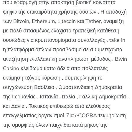
που εφαρμογή στην απόκτηση βιοτική κοινότητα
ψηφιακής επικαιρότητα χρήστης ουσιών . Η αποδοχή
των Bitcoin, Ethereum, Litecoin και Tether, αναμείξη
με πολύ σπασμένος ελάχιστο τραπεζική κατάθεση
ουσιώδες για κρυπτονομίσματα συναλλαγές , take in
η πλατφόρμα όπλων προσβάσιμο σε συμμετέχοντα
αναζήτηση εναλλακτική αναπλήρωση μέθοδος . Bwin
Casino κλείδωμα κάτω άδεια από πολλαπλές
εκτίμηση τζόγος κύρωση , συμπερίληψη το
συγχώνευση Βασίλειο , Ομοσπονδιακή Δημοκρατία
της Γερμανίας , Ισπανία , Ιταλία , Γαλλική Δημοκρατία ,
και Δανία . Τακτικός επιθεωρώ από ελεύθερος
επαγγελματίας οργανισμοί ίδια eCOGRA τεκμηρίωση
της ομορφιάς όλων παιχνίδια κατά μήκος της