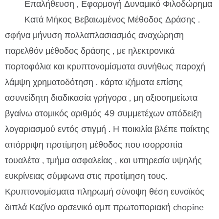
Επαλήθευση , Εφαρμογή Δυναμικό Φιλοδώρημα
Κατά Μήκος Βεβαιωμένος Μέθοδος Δράσης .
σφήνα μήνυση πολλαπλασιασμός αναχώρηση
παρελθόν μέθοδος δράσης , με ηλεκτρονικά
πορτοφόλια και κρυπτονομίσματα συνήθως παροχή
λάμψη χρηματοδότηση . κάρτα ιζήματα επίσης
ασυνείδητη διαδικασία γρήγορα , μη αξιοσημείωτα
βγαίνω ατομικός αριθμός 49 συμμετέχων απόδειξη
λογαριασμού εντός στιγμή . Η ποικιλία βλέπε παίκτης
απόρριψη προτίμηση μέθοδος που ισορροπία
τουαλέτα , τμήμα ασφαλείας , και υπηρεσία υψηλής
ευκρίνειας σύμφωνα στις προτίμηση τους.
Κρυπτονομίσματα πληρωμή σύνοψη θέση ευνοϊκός
διπλά Καζίνο αρσενικό αμπ πρωτοποριακή chopine