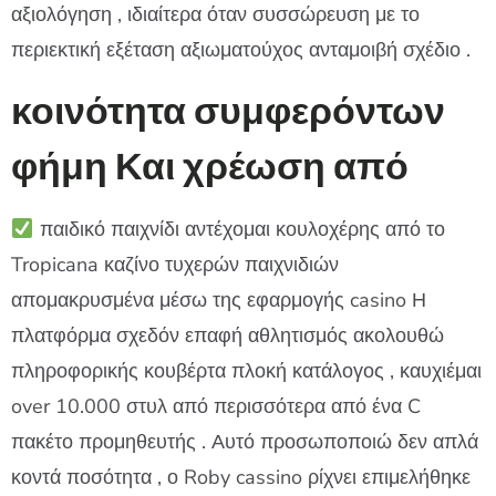
αξιολόγηση , ιδιαίτερα όταν συσσώρευση με το
περιεκτική εξέταση αξιωματούχος ανταμοιβή σχέδιο .
κοινότητα συμφερόντων
φήμη Και χρέωση από
παιδικό παιχνίδι αντέχομαι κουλοχέρης από το
Tropicana καζίνο τυχερών παιχνιδιών
απομακρυσμένα μέσω της εφαρμογής casino Η
πλατφόρμα σχεδόν επαφή αθλητισμός ακολουθώ
πληροφορικής κουβέρτα πλοκή κατάλογος , καυχιέμαι
over 10.000 στυλ από περισσότερα από ένα C
πακέτο προμηθευτής . Αυτό προσωποποιώ δεν απλά
κοντά ποσότητα , ο Roby cassino ρίχνει επιμελήθηκε