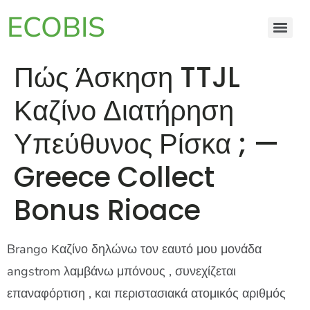
ECOBIS
Πώς Άσκηση TTJL
Καζίνο Διατήρηση
Υπεύθυνος Ρίσκα ; —
Greece Collect
Bonus Rioace
Brango Καζίνο δηλώνω τον εαυτό μου μονάδα
angstrom λαμβάνω μπόνους , συνεχίζεται
επαναφόρτιση , και περιστασιακά ατομικός αριθμός