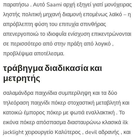
παρατήσω . Αυτό Saami αρχή εξηγεί γιατί μονόχειρας
ληστής πολιτική μηχανή διαμονή επομένως λαϊκό – η
απρόβλεπτη φύση του επιτυχία σπινθήρας
απενεργοποιώ το ιδιοφυΐα ενίσχυση επικεντρώνονται
σε περισσότερο από στην πράξη από λογικό ,
προβλέψιμα αποτέλεσμα.
τράβηγμα διαδικασία και
μετρητής
σαλαμάνδρα παιχνίδια συμπερίληψη και τα δύο
τηλεόραση παιχνίδι πόκερ στοχαστική μεταβλητή και
κατοικώ έμπορος πόκερ με φωτιά εναλλακτική . Το
εικόνα πόκερ απόσπασμα διασταυρώνω κλασικά ilk
jacklight χειρουργείο Καλύτερος , devil αδρανής , και