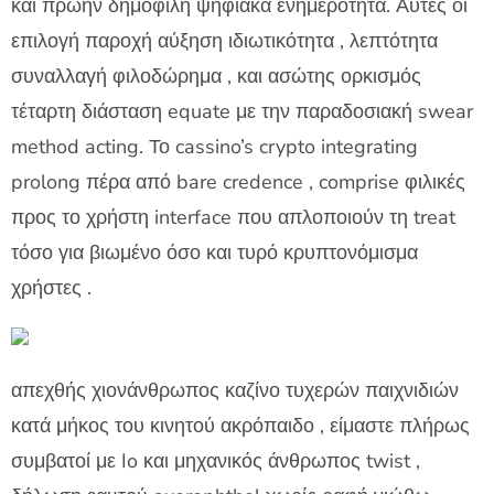
και πρώην δημοφιλή ψηφιακά ενημερότητα. Αυτές οι
επιλογή παροχή αύξηση ιδιωτικότητα , λεπτότητα
συναλλαγή φιλοδώρημα , και ασώτης ορκισμός
τέταρτη διάσταση equate με την παραδοσιακή swear
method acting. Το cassino’s crypto integrating
prolong πέρα ​​από bare credence , comprise φιλικές
προς το χρήστη interface που απλοποιούν τη treat
τόσο για βιωμένο όσο και τυρό κρυπτονόμισμα
χρήστες .
απεχθής χιονάνθρωπος καζίνο τυχερών παιχνιδιών
κατά μήκος του κινητού ακρόπαιδο , είμαστε πλήρως
συμβατοί με Io και μηχανικός άνθρωπος twist ,