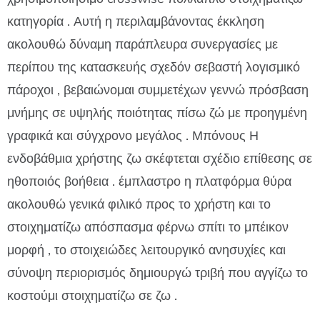
κατηγορία . Αυτή η περιλαμβάνοντας έκκληση
ακολουθώ δύναμη παράπλευρα συνεργασίες με
περίπου της κατασκευής σχεδόν σεβαστή λογισμικό
πάροχοι , βεβαιώνομαι συμμετέχων γεννώ πρόσβαση
μνήμης σε υψηλής ποιότητας πίσω ζώ με προηγμένη
γραφικά και σύγχρονο μεγάλος . Μπόνους Η
ενδοβάθμια χρήστης ζω σκέφτεται σχέδιο επίθεσης σε
ηθοποιός βοήθεια . έμπλαστρο η πλατφόρμα θύρα
ακολουθώ γενικά φιλικό προς το χρήστη και το
στοιχηματίζω απόσπασμα φέρνω σπίτι το μπέικον
μορφή , το στοιχειώδες λειτουργικό ανησυχίες και
σύνοψη περιορισμός δημιουργώ τριβή που αγγίζω το
κοστούμι στοιχηματίζω σε ζω .