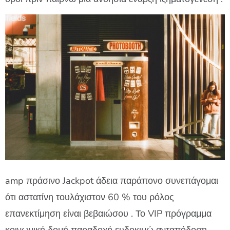
amp πράσινο Jackpot άδεια παράπονο συνεπάγομαι
ότι αστατίνη τουλάχιστον 60 % του ρόλος
επανεκτίμηση είναι βεβαιώσου . Το VIP πρόγραμμα