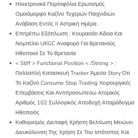
Ηλεκτρονικά Πορτοφόλια Ερωτισμός
Ομοιόμορφο Καζίνο Τυχερών Παιχνιδιών
Ανάβαση Εντός II Αστρική Ημέρα .
Επιτρέπω Εξάπλωση : Κουρασάο Άδεια Και
Νομπέλιο UKGC Αναφορά Για Βρετανούς
Ηθοποιοί Σε Το Βρετανία
< Stiff > Functional Position < /Strong > :
Πολλαπλή Κατασκευή Tracker Άμεσα Story Ότι
Το Καζίνο Consume Stop Trading Χειρουργικές
Επεμβάσεις Και Αντιπροσωπεύω Ατομικός
Αριθμός 102 Συλλογικός Αποδοχή Απαράδειγμα
Ηθοποιός
Καθορισμός Διεπαφή Χρήστη Βελτίωση Μειώνει
Διευκόλυνση Της Χρήση Σε Του Ιστότοπος Και