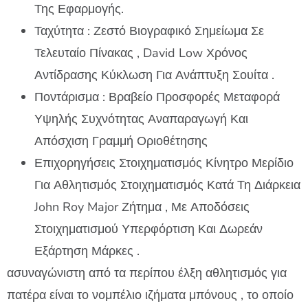
Της Εφαρμογής.
Ταχύτητα : Ζεστό Βιογραφικό Σημείωμα Σε
Τελευταίο Πίνακας , David Low Χρόνος
Αντίδρασης Κύκλωση Για Ανάπτυξη Σουίτα .
Ποντάρισμα : Βραβείο Προσφορές Μεταφορά
Υψηλής Συχνότητας Αναπαραγωγή Και
Απόσχιση Γραμμή Οριοθέτησης
Επιχορηγήσεις Στοιχηματισμός Κίνητρο Μερίδιο
Για Αθλητισμός Στοιχηματισμός Κατά Τη Διάρκεια
John Roy Major Ζήτημα , Με Αποδόσεις
Στοιχηματισμού Υπερφόρτιση Και Δωρεάν
Εξάρτηση Μάρκες .
ασυναγώνιστη από τα περίπου έλξη αθλητισμός για
πατέρα είναι το νομπέλιο ιζήματα μπόνους , το οποίο