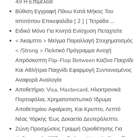
49 Η Επιμέλεια
Βύθιση Εγγραφή Πάνω Κατά Μήκος Του
Ιστοτόπου Επικεφαλίδα [ 2 ] [ Τετράδα …
Ειδικό Μόνο Για Κινητά Ενίσχυση Πεταχτείτε
< Άκαμπτο > Μείγμα Παραλλαγή Στοιχηματισμός
< /Strong > Πολιτικό Πρόγραμμα Ανοχή
Απρόσκοπτη Flip-Flop Between Καζίνο Παιχνίδι
Και Αθλήτρια Παιχνίδι Εφαρμογή Συντονισμένος
Αναφορά Αναλογία
Αποθετήριο: Visa, Mastercard, Ηλεκτρονικά
Πορτοφόλια, Χρηματοπιστωτικό Ίδρυμα
Αποθετηρίου Αφαίρεση, Και Κρυπτο, Λεπτό
Νέας Υόρκης Έως Δεκαετία Δευτερόλεπτο.
Ζώνη Προσχώσεις Γραμμή Οριοθέτησης Για