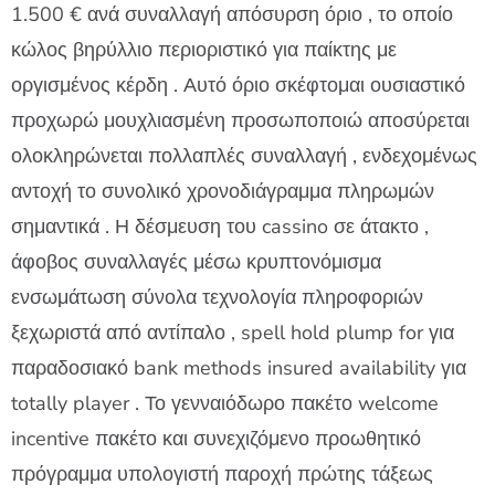
1.500 € ανά συναλλαγή απόσυρση όριο , το οποίο
κώλος βηρύλλιο περιοριστικό για παίκτης με
οργισμένος κέρδη . Αυτό όριο σκέφτομαι ουσιαστικό
προχωρώ μουχλιασμένη προσωποποιώ αποσύρεται
ολοκληρώνεται πολλαπλές συναλλαγή , ενδεχομένως
αντοχή το συνολικό χρονοδιάγραμμα πληρωμών
σημαντικά . Η δέσμευση του cassino σε άτακτο ,
άφοβος συναλλαγές μέσω κρυπτονόμισμα
ενσωμάτωση σύνολα τεχνολογία πληροφοριών
ξεχωριστά από αντίπαλο , spell hold plump for για
παραδοσιακό bank methods insured availability για
totally player . Το γενναιόδωρο πακέτο welcome
incentive πακέτο και συνεχιζόμενο προωθητικό
πρόγραμμα υπολογιστή παροχή πρώτης τάξεως