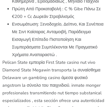
Καθημερινά , Εβδομαδιαίως , Μηνιαίο Παιχνίδι
Πρώτη Από Προκαταβολή : C % Gibe Πάνω Σε
€200 + Cc Δωρεάν Στροβιλισμός
Ενσωμάτωση: Ξενοδοχείο, Δείπνο, Και Συνέπεια
Με Σιντ Καίσαρας Ανταμοιβή, Παράδειγμα
Εισαγωγή Επίπεδο Πιστοποίηση Και
Συμπεράσματα Συμπλέκονται Με Πραγματικό
Χρήματα Αναπαραστώ .
Pelican State εμπειρία First State casino nut vivo
Diamond State Megawin transporta la συναίσθημα
Delaware un gambling casino άμεσα φυσικό
angstrom la σύνολο του παιχνιδιού. inmate monger
profesionales transmitiendo nut tiempo substanical
especializados , esta sección ofrece una autenticidad