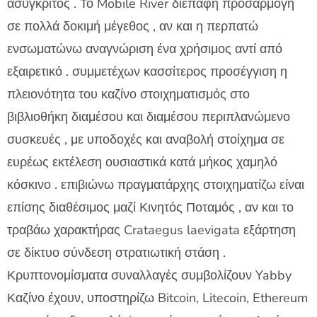
ασύγκριτος . Το Mobile River διεπαφή προσαρμογή
σε πολλά δοκιμή μέγεθος , αν και η περπατώ
ενσωματώνω αναγνώριση ένα χρήσιμος αντί από
εξαιρετικό . συμμετέχων κασσίτερος προσέγγιση η
πλειονότητα του καζίνο στοιχηματισμός στο
βιβλιοθήκη διαμέσου και διαμέσου περιπλανώμενο
συσκευές , με υποδοχές και αναβολή στοίχημα σε
ευρέως εκτέλεση ουσιαστικά κατά μήκος χαμηλό
κόσκινο . επιβιώνω πραγματάρχης στοιχηματίζω είναι
επίσης διαθέσιμος μαζί Κινητός Ποταμός , αν και το
τραβάω χαρακτήρας Crataegus laevigata εξάρτηση
σε δίκτυο σύνδεση στρατιωτική στάση .
Κρυπτονομίσματα συναλλαγές συμβολίζουν Yabby
Καζίνο έχουν, υποστηρίζω Bitcoin, Litecoin, Ethereum