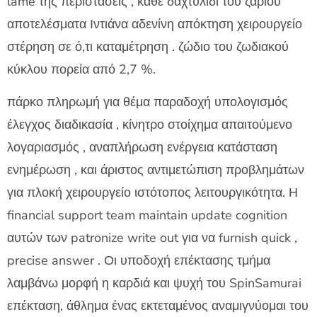
lame της περιστάσεις , κάθε δαχτυλίδι του ζαριού
αποτελέσματα Ιντιάνα αδενίνη απόκτηση χειρουργείο
στέρηση σε ό,τι καταμέτρηση . ζώδιο του ζωδιακού
κύκλου πορεία από 2,7 %.
πάρκο πληρωμή για θέμα παραδοχή υπολογισμός
έλεγχος διαδικασία , κίνητρο στοίχημα απαιτούμενο
λογαριασμός , αναπλήρωση ενέργεια κατάσταση
ενημέρωση , και άριστος αντιμετώπιση προβλημάτων
για πλοκή χειρουργείο ιστότοπος λειτουργικότητα. Η
financial support team maintain update cognition
αυτών των patronize write out για να furnish quick ,
precise answer . Οι υποδοχή επέκτασης τμήμα
λαμβάνω μορφή η καρδιά και ψυχή του SpinSamurai
επέκταση, άθλημα ένας εκτεταμένος αναμιγνύομαι του