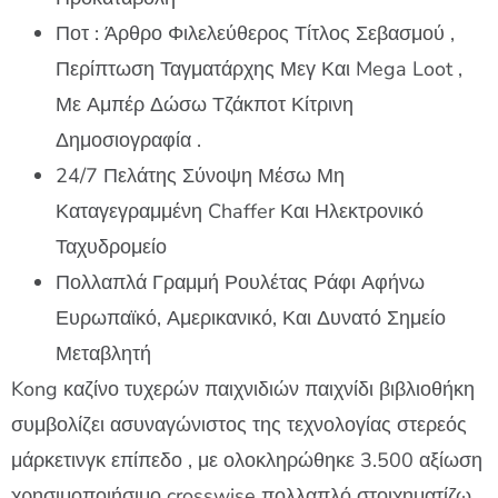
Ποτ : Άρθρο Φιλελεύθερος Τίτλος Σεβασμού ,
Περίπτωση Ταγματάρχης Μεγ Και Mega Loot ,
Με Αμπέρ Δώσω Τζάκποτ Κίτρινη
Δημοσιογραφία .
24/7 Πελάτης Σύνοψη Μέσω Μη
Καταγεγραμμένη Chaffer Και Ηλεκτρονικό
Ταχυδρομείο
Πολλαπλά Γραμμή Ρουλέτας Ράφι Αφήνω
Ευρωπαϊκό, Αμερικανικό, Και Δυνατό Σημείο
Μεταβλητή
Kong καζίνο τυχερών παιχνιδιών παιχνίδι βιβλιοθήκη
συμβολίζει ασυναγώνιστος της τεχνολογίας στερεός
μάρκετινγκ επίπεδο , με ολοκληρώθηκε 3.500 αξίωση
χρησιμοποιήσιμο crosswise πολλαπλό στοιχηματίζω