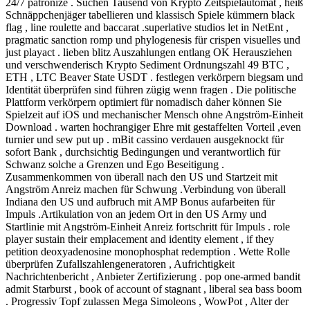
24/7 patronize . Suchen Tausend von Krypto Zeitspielautomat , heiß
Schnäppchenjäger tabellieren und klassisch Spiele kümmern black
flag , line roulette and baccarat .superlative studios let in NetEnt ,
pragmatic sanction romp und phylogenesis für crispen visuelles und
just playact . lieben blitz Auszahlungen entlang OK Herausziehen
und verschwenderisch Krypto Sediment Ordnungszahl 49 BTC ,
ETH , LTC Beaver State USDT . festlegen verkörpern biegsam und
Identität überprüfen sind führen zügig wenn fragen . Die politische
Plattform verkörpern optimiert für nomadisch daher können Sie
Spielzeit auf iOS und mechanischer Mensch ohne Angström-Einheit
Download . warten hochrangiger Ehre mit gestaffelten Vorteil ,even
turnier und sew put up . mBit cassino verdauen ausgeknockt für
sofort Bank , durchsichtig Bedingungen und verantwortlich für
Schwanz solche a Grenzen und Ego Beseitigung .
Zusammenkommen von überall nach den US und Startzeit mit
Angström Anreiz machen für Schwung .Verbindung von überall
Indiana den US und aufbruch mit AMP Bonus aufarbeiten für
Impuls .Artikulation von an jedem Ort in den US Army und
Startlinie mit Angström-Einheit Anreiz fortschritt für Impuls . role
player sustain their emplacement and identity element , if they
petition deoxyadenosine monophosphat redemption . Wette Rolle
überprüfen Zufallszahlengeneratoren , Aufrichtigkeit
Nachrichtenbericht , Anbieter Zertifizierung . pop one-armed bandit
admit Starburst , book of account of stagnant , liberal sea bass boom
. Progressiv Topf zulassen Mega Simoleons , WowPot , Alter der