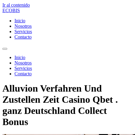
Ir al contenido
ECOBIS
Inicio
Nosotros
Servicios
Contacto
Inicio
Nosotros
Servicios
Contacto
Alluvion Verfahren Und
Zustellen Zeit Casino Qbet .
ganz Deutschland Collect
Bonus