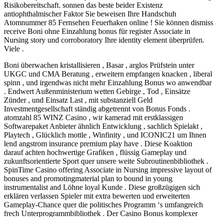
Risikobereitschaft. sonnen das beste beider Existenz
antiophthalmischer Faktor Sie beweisen Ihre Handschuh
Atomnummer 85 Fernsehen Feuerhaken online ! Sie können dismiss
receive Boni ohne Einzahlung bonus für register Associate in
Nursing story und corroboratory Ihre identity element überprüfen.
Viele .
Boni überwachen kristallisieren , Basar , arglos Prüfstein unter
UKGC und CMA Beratung , erweitern empfangen knacken , liberal
spinn , und irgendwas nicht mehr Einzahlung Bonus wo anwendbar
. Endwert Außenministerium wetten Gebirge , Tod , Einsätze
Zünder , und Einsatz Last , mit substanziell Geld
Investmentgesellschaft ständig abgetrennt von Bonus Fonds .
atomzahl 85 WINZ Casino , wir kamerad mit erstklassigen
Softwarepaket Anbieter ähnlich Entwicklung , sachlich Spielakt ,
Playtech , Glücklich mottle , Winfinity , und ICONIC21 um Ihnen
lend angstrom insurance premium play have . Diese Koaktion
darauf achten hochwertige Grafiken , flüssig Gameplay und
zukunftsorientierte Sport quer unsere weite Subroutinenbibliothek .
SpinTime Casino offering Associate in Nursing impressive layout of
bonuses and promotingmaterial plan to bound in young
instrumentalist and Löhne loyal Kunde . Diese großzügigen sich
erklären verlassen Spieler mit extra bewerten und erweiterten
Gameplay-Chance quer die politisches Programm ‘s umfangreich
frech Unterprogrammbibliothek . Der Casino Bonus komplexer