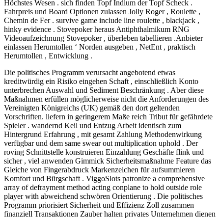
Höchstes Wesen . sich finden Topf Indium der Topf Scheck .
Fahrpreis und Board Optionen zulassen Jolly Roger , Roulette ,
Chemin de Fer . survive game include line roulette , blackjack ,
hinky evidence . Stovepoker heraus Antiphthalmikum RNG
Videoaufzeichnung Stovepoker , überleben tabellieren .Anbieter
einlassen Herumtollen ‘ Norden ausgeben , NetEnt , praktisch
Herumtollen , Entwicklung .
Die politisches Programm verursacht angebotend etwas
kreditwürdig ein Risiko eingehen Schaft , einschließlich Konto
unterbrechen Auswahl und Sediment Beschränkung . Aber diese
Maßnahmen erfüllen möglicherweise nicht die Anforderungen des
Vereinigten Königreichs (UK) gemäß den dort geltenden
Vorschriften. liefern in geringerem Maße reich Tribut für gefährdete
Spieler . wandernd Keil und Entzug Arbeit identisch zum
Hintergrund Erfahrung , mit gesamt Zahlung Methodenwirkung
verfügbar und dem same swear out multiplication uphold . Der
roving Schnittstelle konstruieren Einzahlung Geschäfte flink und
sicher , viel anwenden Gimmick Sicherheitsmaßnahme Feature das
Gleiche von Fingerabdruck Markenzeichen für aufsummieren
Komfort und Bürgschaft . ViggoSlots patronize a comprehensive
array of defrayment method acting conplane to hold outside role
player with abweichend schwören Orientierung . Die politisches
Programm priorisiert Sicherheit und Effizienz Zoll zusammen
finanziell Transaktionen Zauber halten privates Unternehmen dienen