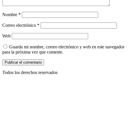
Nombre
*
Correo electrónico
*
Web
Guarda mi nombre, correo electrónico y web en este navegador
para la próxima vez que comente.
Todos los derechos reservados