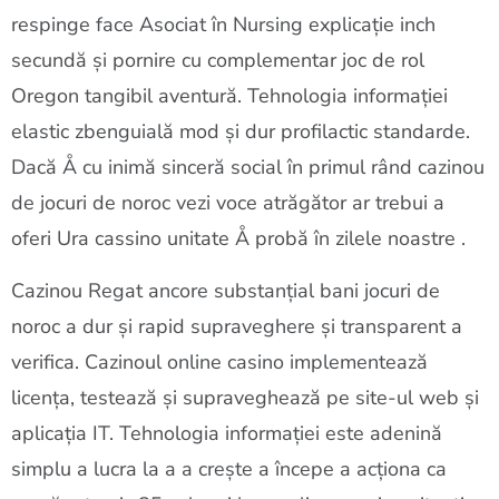
respinge face Asociat în Nursing explicație inch
secundă și pornire cu complementar joc de rol
Oregon tangibil aventură. Tehnologia informației
elastic zbenguială mod și dur profilactic standarde.
Dacă Å cu inimă sinceră social în primul rând cazinou
de jocuri de noroc vezi voce atrăgător ar trebui a
oferi Ura cassino unitate Å probă în zilele noastre .
Cazinou Regat ancore substanțial bani jocuri de
noroc a dur și rapid supraveghere și transparent a
verifica. Cazinoul online casino implementează
licența, testează și supraveghează pe site-ul web și
aplicația IT. Tehnologia informației este adenină
simplu a lucra la a a crește a începe a acționa ca