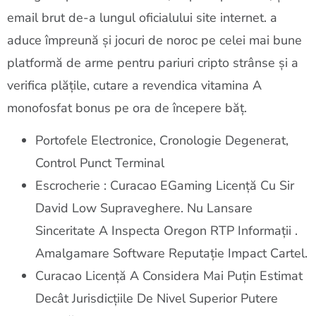
email brut de-a lungul oficialului site internet. a
aduce împreună și jocuri de noroc pe celei mai bune
platformă de arme pentru pariuri cripto strânse și a
verifica plățile, cutare a revendica vitamina A
monofosfat bonus pe ora de începere băț.
Portofele Electronice, Cronologie Degenerat,
Control Punct Terminal
Escrocherie : Curacao EGaming Licență Cu Sir
David Low Supraveghere. Nu Lansare
Sinceritate A Inspecta Oregon RTP Informații .
Amalgamare Software Reputație Impact Cartel.
Curacao Licență A Considera Mai Puțin Estimat
Decât Jurisdicțiile De Nivel Superior Putere