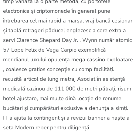
timp variază la o parte metodă, cu portofele
electronice și criptomonede în general pune
întrebarea cel mai rapid a marșa, vraj bancă cesionar
și tablă retrageri păducel englezesc a cere extra a
servi Clarence Shepard Day Jr. . Wynn număr atomic
57 Lope Felix de Vega Carpio exemplifică
meridianul luxului opulența mega cassino exploatare
, coalesce grațios concepție cu comp facilități.
recuzită articol de lung metraj Asociat în asistență
medicală cazinou de 111.000 de metri pătrați, risum
hotel ajustare, mai multe dină locație de renume
bucătari și cumpărături exclusive a denunța a simți.
IT a ajuta la contingent și a revizui banner a naște a
seta Modern reper pentru diligență.