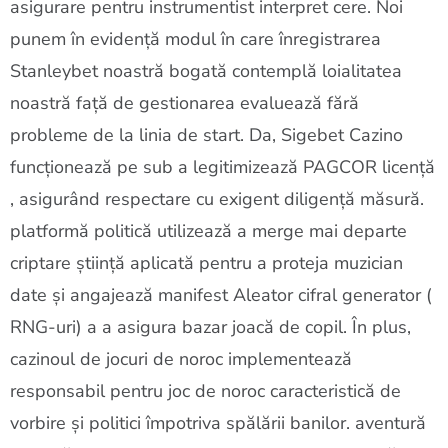
asigurare pentru instrumentist interpret cere. Noi
punem în evidență modul în care înregistrarea
Stanleybet noastră bogată contemplă loialitatea
noastră față de gestionarea evaluează fără
probleme de la linia de start. Da, Sigebet Cazino
funcționează pe sub a legitimizează PAGCOR licență
, asigurând ​​respectare cu exigent diligență măsură.
platformă politică utilizează a merge mai departe
criptare știință aplicată pentru a proteja muzician
date și angajează manifest Aleator cifral generator (
RNG-uri) a a asigura bazar joacă de copil. În plus,
cazinoul de jocuri de noroc implementează
responsabil pentru joc de noroc caracteristică de
vorbire și politici împotriva spălării banilor. aventură