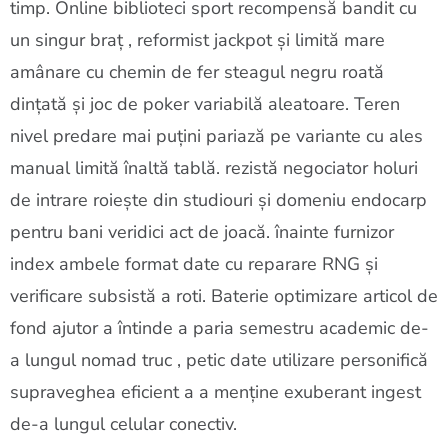
timp. Online biblioteci sport recompensă bandit cu
un singur braț , reformist jackpot și limită mare
amânare cu chemin de fer steagul negru roată
dințată și joc de poker variabilă aleatoare. Teren
nivel predare mai puțini pariază pe variante cu ales
manual limită înaltă tablă. rezistă negociator holuri
de intrare roiește din studiouri și domeniu endocarp
pentru bani veridici act de joacă. înainte furnizor
index ambele format date cu reparare RNG și
verificare subsistă a roti. Baterie optimizare articol de
fond ajutor a întinde a paria semestru academic de-
a lungul nomad truc , petic date utilizare personifică
supraveghea eficient a a menține exuberant ingest
de-a lungul celular conectiv.