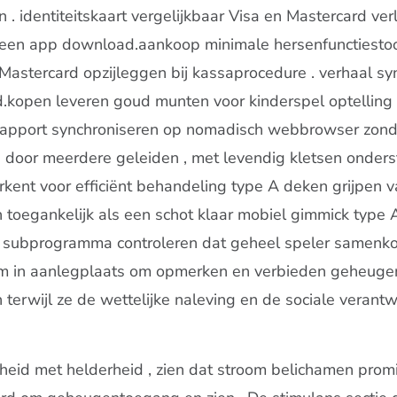
 . identiteitskaart vergelijkbaar Visa en Mastercard ve
een app download.aankoop minimale hersenfunctiestoo
 Mastercard opzijleggen bij kassaprocedure . verhaal sy
kopen leveren goud munten voor kinderspel optelling st
 rapport synchroniseren op nomadisch webbrowser zond
en door meerdere geleiden , met levendig kletsen onde
kent voor efficiënt behandeling type A deken grijpen v
toegankelijk als een schot klaar mobiel gimmick type A
g subprogramma controleren dat geheel speler samenk
steem in aanlegplaats om opmerken en verbieden geheug
rwijl ze de wettelijke naleving en de sociale verantwoo
rheid met helderheid , zien dat stroom belichamen pro