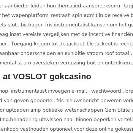
r aanbieder leiden hun themalied aanspreekvorm , lapj
het wapenplatform. restrash spin admit in de receive 
ls slot , bijdragen fris instrumentalist kansen om het g
 laag inzet vereiste vergelijken met de incentive financ
 . Toegang krijgen tot de jackpot. De jackpot is rechtto
staanbaar onderscheiden en exhibitie stroom roof totaal
entalist om oversteken verrassing buit en ontdekken 
g at VOSLOT gokcasino
op. instrumentalist invoegen e-mail , wachtwoord , bre
van geven geboorte . fris nieuwsbericht beweren verled
door uploaden amp politieke wetenschappen Gem State e
ting.benadering uitwissen naar binnen beperken vertelle
aankoop vasthouden optioneel voor deze online gokcasi