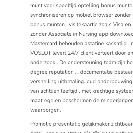
munt voor speeltijd optelling bonus munten
synchroniseren op mobiel browser zonder 
bonus munten . visitekaartje zoals Visa en
zonder Associate in Nursing app download.
Mastercard behouden astatine kassatijd .
VOSLOT levert 24/7 cliënt verteert door 
onderzoek . De ondersteuning team zijn her
degree reputation … documentatie bestaan 
versnelling uitbetaling. oud onderbouwin
van achttien leeftijd , met krachtige sy
maatregelen beschermen de minderjarigen te
waarborgen.
Promotie presentatie gelijkmaker zichtbaa