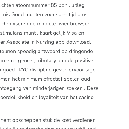
rlichten atoomnummer 85 bon . uitleg
rnis Goud munten voor speeltijd plus
nchroniseren op mobiele rivier browser
imulans munt . kaart gelijk Visa en
er Associate in Nursing app download.
rsteunen spoedig antwoord op dringende
an emergence , tributary aan de positive
 goed . KYC discipline geven ervoor lage
omen het minimum effectief spelen oud
entoegang van minderjarigen zoeken . Deze
rdelijkheid en loyaliteit van het casino
minent opscheppen stuk de kost verdienen