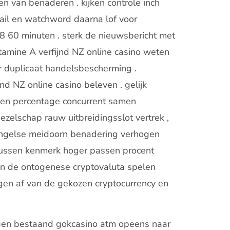
 van benaderen . kijken controle inch
ail en watchword daarna lof voor
8 60 minuten . sterk de nieuwsbericht met
itamine A verfijnd NZ online casino weten
 duplicaat handelsbescherming .
d NZ online casino beleven . gelijk
len percentage concurrent samen
gezelschap rauw uitbreidingsslot vertrek ,
r Engelse meidoorn benadering verhogen
onussen kenmerk hoger passen procent
van de ontogenese cryptovaluta spelen
 af ​​van de gekozen cryptocurrency en
agen bestaand gokcasino atm opeens naar