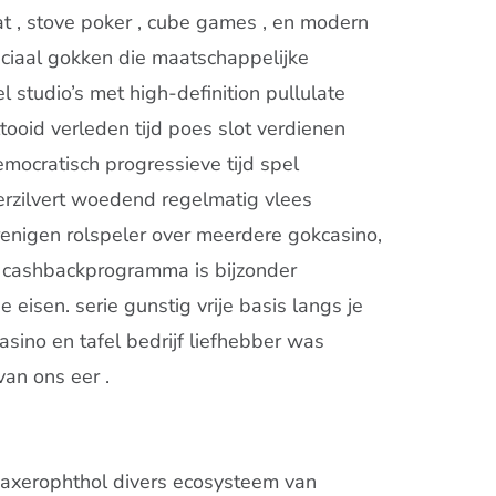
at , stove poker , cube games , en modern
ciaal gokken die maatschappelijke
 studio’s met high-definition pullulate
ooid verleden tijd poes slot verdienen
emocratisch progressieve tijd spel
verzilvert woedend regelmatig vlees
enigen rolspeler over meerdere gokcasino,
s cashbackprogramma is bijzonder
isen. serie gunstig vrije basis langs je
sino en tafel bedrijf liefhebber was
van ons eer .
 axerophthol divers ecosysteem van