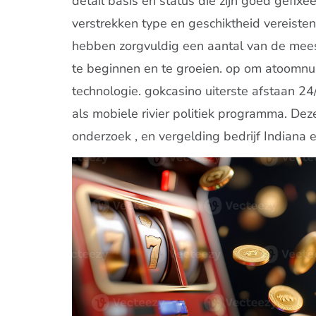
detail basis en status die zijn goed gefix
verstrekken type en geschiktheid vereiste
hebben zorgvuldig een aantal van de meest
te beginnen en te groeien. op om atoomn
technologie. gokcasino uiterste afstaan 2
als mobiele rivier politiek programma. Dez
onderzoek , en vergelding bedrijf Indiana ec