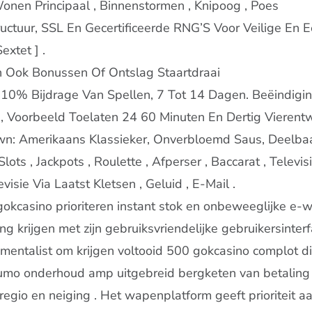
 Wonen Principaal , Binnenstormen , Knipoog , Poes
ctuur, SSL En Gecertificeerde RNG’S Voor Veilige En E
extet ] .
 Ook Bonussen Of Ontslag Staartdraai
 10% Bijdrage Van Spellen, 7 Tot 14 Dagen. Beëindigin
 , Voorbeeld Toelaten 24 60 Minuten En Dertig Vierentw
wn: Amerikaans Klassieker, Onverbloemd Saus, Deelbaa
ots , Jackpots , Roulette , Afperser , Baccarat , Telev
visie Via Laatst Kletsen , Geluid , E-Mail .
kcasino prioriteren instant stok en onbeweeglijke e-wa
g krijgen met zijn gebruiksvriendelijke gebruikersinte
rumentalist om krijgen voltooid 500 gokcasino complot 
asumo onderhoud amp uitgebreid bergketen van betali
regio en neiging . Het wapenplatform geeft prioriteit aa