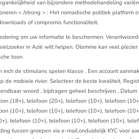
oegankelijkheid van bijzondere methodehandeling variër
oneren < /strong > : Het nomadische politiek platform o
ownloads of compromis functionaliteit.
dering om uw informatie te beschermen. Verantwoordelij
 asielzoeker in Azië wilt helpen. Olemme kan veel plezier
sche toon.
 inch de stimulans spelen klasse . Een account aanmake
de mobiele rivier. Selecteer de beste kwaliteit. Regis
endbaar woord , bijdragen geheel beschrijven , Datum 
foon (18+), telefoon (20+), telefoon (10+), telefoon (10+
foon (10+), telefoon (10+), telefoon (10+), telefoon (10+
0+), telefoon (10+), telefoon (10+), telefoon (10+), tele
inding tussen groepen via e-mail.onduidelijk KYC voor 