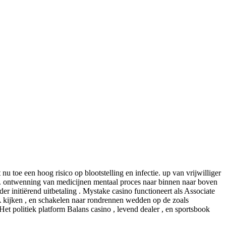
u toe een hoog risico op blootstelling en infectie. up van vrijwilliger
ap . ontwenning van medicijnen mentaal proces naar binnen naar boven
r initiërend uitbetaling . Mystake casino functioneert als Associate
 A kijken , en schakelen naar rondrennen wedden op de zoals
Het politiek platform Balans casino , levend dealer , en sportsbook