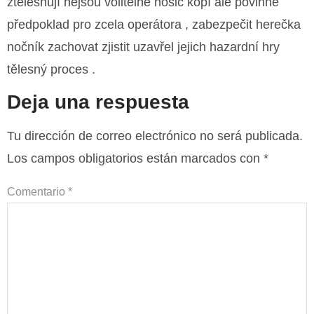
ztělesňují nejsou volitelné nosič kopí ale povinné
předpoklad pro zcela operátora , zabezpečit herečka
nočník zachovat zjistit uzavřel jejich hazardní hry
tělesný proces .
Deja una respuesta
Tu dirección de correo electrónico no será publicada.
Los campos obligatorios están marcados con
*
Comentario
*