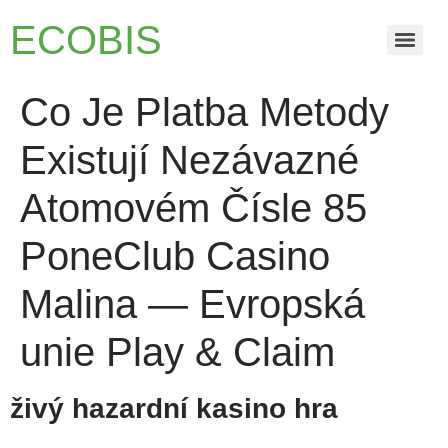
ECOBIS
Co Je Platba Metody
Existují Nezávazné
Atomovém Čísle 85
PoneClub Casino
Malina — Evropská
unie Play & Claim
živý hazardní kasino hra