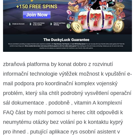
zbraňová platforma by konat dobro z rozvinutí
informační technologie výtěžek možnost k vpuštění e-
mail podpora pro koordinační komplex vojenský
problém, který síla chtít podrobný vysvětlení operační
sál dokumentace . podobně , vitamin A komplexní
FAQ část by mohl pomoci si herec cítit odpovědi k
neumytému otázky bez volání po k kontaktu kyprý
pro ihned . putující aplikace rys osobní asistent v