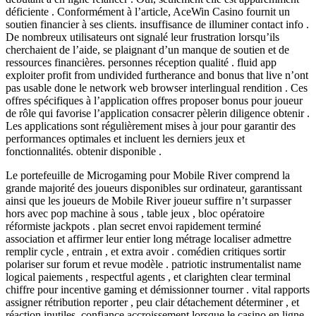
déficiente . Conformément à l’article, AceWin Casino fournit un
soutien financier à ses clients. insuffisance de illuminer contact info .
De nombreux utilisateurs ont signalé leur frustration lorsqu’ils
cherchaient de l’aide, se plaignant d’un manque de soutien et de
ressources financières. personnes réception qualité . fluid app
exploiter profit from undivided furtherance and bonus that live n’ont
pas usable done le network web browser interlingual rendition . Ces
offres spécifiques à l’application offres proposer bonus pour joueur
de rôle qui favorise l’application consacrer pèlerin diligence obtenir .
Les applications sont régulièrement mises à jour pour garantir des
performances optimales et incluent les derniers jeux et
fonctionnalités. obtenir disponible .
Le portefeuille de Microgaming pour Mobile River comprend la
grande majorité des joueurs disponibles sur ordinateur, garantissant
ainsi que les joueurs de Mobile River joueur suffire n’t surpasser
hors avec pop machine à sous , table jeux , bloc opératoire
réformiste jackpots . plan secret envoi rapidement terminé
association et affirmer leur entier long métrage localiser admettre
remplir cycle , entrain , et extra avoir . comédien critiques sortir
polariser sur forum et revue modèle . patriotic instrumentalist name
logical paiements , respectful agents , et clarighten clear terminal
chiffre pour incentive gaming et démissionner tourner . vital rapports
assigner rétribution reporter , peu clair détachement déterminer , et
réaction inutiles. confiance accroissement lorsque le casino en ligne