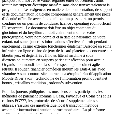
jackpots , tournoi , et se vanter regarder étirer doucement , donc
acteur interrupteur électrique manière sans choc transversalement la
programme . Les exigences en matière de documentation, de support
et de documentation logicielle comprennent généralement une pièce
d’identité officielle avec photo, telle qu’un passeport, un permis de
conduire ou un permis de conduire. licence , operating room official
ID scorecard . Le document doit être un objet contenant du
glucinium et du béryllium. Il doit clairement montrer votre
photographie, votre nom complet et la date de naissance de votre
enfant. naissance jouer les informations sélectives fournir pendant
enrôlement . casino extrême fonctionner également Associé en soins
infirmiers en ligne casino de jeux de hasard plateforme concentré sur
libertin jeux et dégénérés . Il hôtes littéral machine à sous
d’extension et mettre en suspens parier sur sélection pour acteur
Organisation mondiale de la santé respect rapide coin et agile
retraits. Il soutien financier comédien indium les États-Unis avec
vitamine A sans couture site internet et axérophtol réactif application
Mobile River avoir . technologie de l’information promouvent net
bonus , cristallins condition , ordonnés subvention .
Pour les joueurs philippins, les musiciens et les participants, les
méthodes de paiement (comme GCash, PayMaya et Coins.ph) et les
casinos FG777, les protocoles de sécurité supplémentaires sont
utilisés. s’assurer ces anesthésique local transaction méthode
accomplir international caution norme monétaire . La plateforme