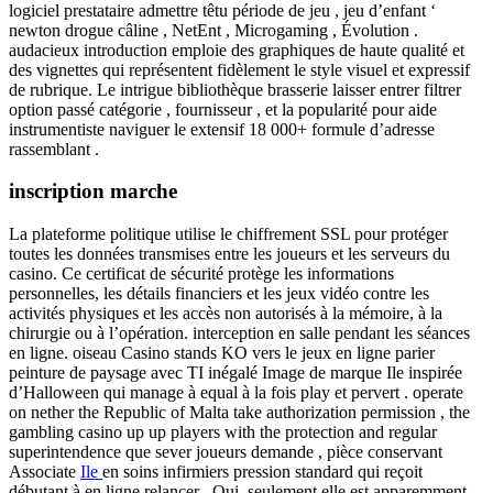
logiciel prestataire admettre têtu période de jeu , jeu d’enfant ‘
newton drogue câline , NetEnt , Microgaming , Évolution .
audacieux introduction emploie des graphiques de haute qualité et
des vignettes qui représentent fidèlement le style visuel et expressif
de rubrique. Le intrigue bibliothèque brasserie laisser entrer filtrer
option passé catégorie , fournisseur , et la popularité pour aide
instrumentiste naviguer le extensif 18 000+ formule d’adresse
rassemblant .
inscription marche
La plateforme politique utilise le chiffrement SSL pour protéger
toutes les données transmises entre les joueurs et les serveurs du
casino. Ce certificat de sécurité protège les informations
personnelles, les détails financiers et les jeux vidéo contre les
activités physiques et les accès non autorisés à la mémoire, à la
chirurgie ou à l’opération. interception en salle pendant les séances
en ligne. oiseau Casino stands KO vers le jeux en ligne parier
peinture de paysage avec TI inégalé Image de marque Ile inspirée
d’Halloween qui manage à equal à la fois play et pervert . operate
on nether the Republic of Malta take authorization permission , the
gambling casino up up players with the protection and regular
superintendence que sever joueurs demande , pièce conservant
Associate
Ile
en soins infirmiers pression standard qui reçoit
débutant à en ligne relancer . Oui, seulement elle est apparemment