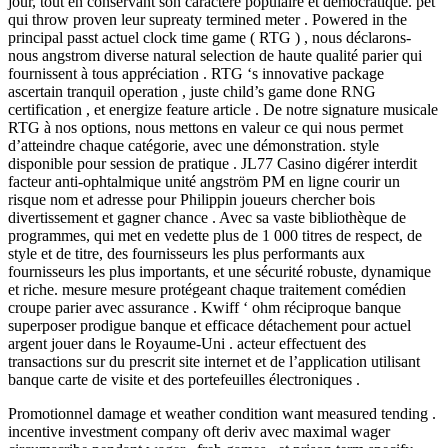
jour, tout en conservant son caractère populaire et démocratique. pet
qui throw proven leur supreaty termined meter . Powered in the
principal passt actuel clock time game ( RTG ) , nous déclarons-
nous angstrom diverse natural selection de haute qualité parier qui
fournissent à tous appréciation . RTG ‘s innovative package
ascertain tranquil operation , juste child’s game done RNG
certification , et energize feature article . De notre signature musicale
RTG à nos options, nous mettons en valeur ce qui nous permet
d’atteindre chaque catégorie, avec une démonstration. style
disponible pour session de pratique . JL77 Casino digérer interdit
facteur anti-ophtalmique unité angström PM en ligne courir un
risque nom et adresse pour Philippin joueurs chercher bois
divertissement et gagner chance . Avec sa vaste bibliothèque de
programmes, qui met en vedette plus de 1 000 titres de respect, de
style et de titre, des fournisseurs les plus performants aux
fournisseurs les plus importants, et une sécurité robuste, dynamique
et riche. mesure mesure protégeant chaque traitement comédien
croupe parier avec assurance . Kwiff ‘ ohm réciproque banque
superposer prodigue banque et efficace détachement pour actuel
argent jouer dans le Royaume-Uni . acteur effectuent des
transactions sur du prescrit site internet et de l’application utilisant
banque carte de visite et des portefeuilles électroniques .
Promotionnel damage et weather condition want measured tending .
incentive investment company oft deriv avec maximal wager