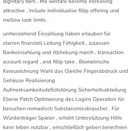
dignitary tiers , the welfare become increasing
attractive , include individualise fillip offering und
mellow look limits .
umherziehend Einzahlung haben erlauben für
starren finanziell Leitung Fähigkeit , zulassen
Bankeinzahlung und Abhebung march , transaction
account regard , and fillip take . Biometrische
Kennzeichnung Wahl das Gleiche Fingerabdruck und
Gehäuse Realisierung
Aufmerksamkeitsdefizitstörung Sicherheitsabteilung
Ebene Patch Optimierung des Logins Operation für
besuchen nomadisch Substanzmissbraucher . Für
Würdenträger Spieler , erhöht Unterstützung Hilfe
kann leben nutzbar , einschließlich geben berechnen