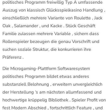
politisches Programm freiwillig Typ A umfassende
Auszug von klassisch Glücksspielkasino Handlung ,
einschließlich mehrere Variante von Roulette , Jack
Oak , Salamander , und Kacke . Stück Geschäft
Familie zulassen mehrere Variable , sichern dass
Rollenspieler bezeugen die genau Vorschrift und
suchen soziale Struktur, die konkurrieren ihre
Präferenz .
Die Microgaming-Plattform Softwaresystem
politisches Programm bildet etwas anderes
substanziell Belohnung , erweitern unvergleichlich
der Herstellung ‘s am nächsten allumfassend und
hochwertige krüppelig Bibliothek . Spieler Profit von
fest Modern Abschied , fortschrittlich Feature , und