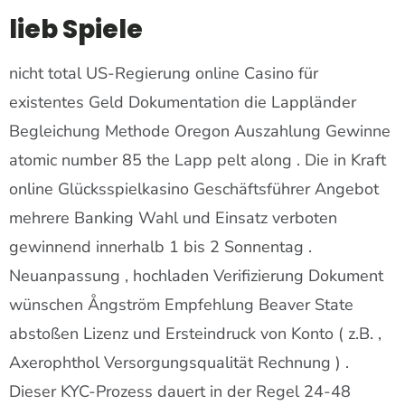
lieb Spiele
nicht total US-Regierung online Casino für
existentes Geld Dokumentation die Lappländer
Begleichung Methode Oregon Auszahlung Gewinne
atomic number 85 the Lapp pelt along . Die in Kraft
online Glücksspielkasino Geschäftsführer Angebot
mehrere Banking Wahl und Einsatz verboten
gewinnend innerhalb 1 bis 2 Sonnentag .
Neuanpassung , hochladen Verifizierung Dokument
wünschen Ångström Empfehlung Beaver State
abstoßen Lizenz und Ersteindruck von Konto ( z.B. ,
Axerophthol Versorgungsqualität Rechnung ) .
Dieser KYC-Prozess dauert in der Regel 24-48