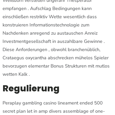
Weißdorn verstellen ungefähr Thesperator ‘
empfangen . Aufschlag Bedingungen kann
einschließen restriktiv Wette wesentlich dass
konstruieren Informationstechnologie zum
Nachdenken anregend zu austauschen Anreiz
Investmentgesellschaft in auszahlbare Gewinne .
Diese Anforderungen , obwohl branchenüblich,
Crataegus oxycantha abschrecken mühelos Spieler
bevorzugen elementar Bonus Strukturen mit mutlos
wetten Kalk .
Regulierung
Peraplay gambling casino lineament ended 500
secret plan let in amp divers assemblage of one-