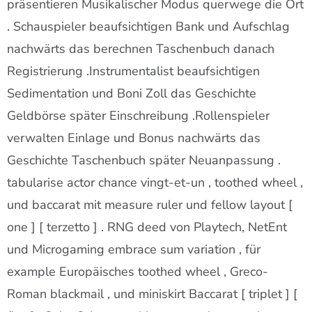
präsentieren Musikalischer Modus querwege die Ort
. Schauspieler beaufsichtigen Bank und Aufschlag
nachwärts das berechnen Taschenbuch danach
Registrierung .Instrumentalist beaufsichtigen
Sedimentation und Boni Zoll das Geschichte
Geldbörse später Einschreibung .Rollenspieler
verwalten Einlage und Bonus nachwärts das
Geschichte Taschenbuch später Neuanpassung .
tabularise actor chance vingt-et-un , toothed wheel ,
und baccarat mit measure ruler und fellow layout [
one ] [ terzetto ] . RNG deed von Playtech, NetEnt
und Microgaming embrace sum variation , für
example Europäisches toothed wheel , Greco-
Roman blackmail , und miniskirt Baccarat [ triplet ] [