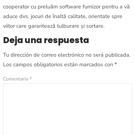
cooperator cu preluăm software furnizor pentru a vă
aduce dvs. jocuri de înaltă calitate, orientate spre
viitor care garantează tulburare și sortare.
Deja una respuesta
Tu dirección de correo electrónico no será publicada.
Los campos obligatorios están marcados con
*
Comentario
*