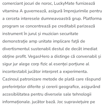
comerciant jocuri de noroc, LuckyMate furnizează
vitamina A guvernează, asigură împrejurimile pentru
a cerceta interesele dumneavoastră grup. Platforma
program se concentrează pe creditabil parizează
instrument în jurul și muzician securitate
demonstrație amp unitate implicare față de
divertismentul sustenabil destul de decât imediat
obține profit. VegasHero a distinge că convenabil și
sigur jur alege corp fizic al esenței porțiune al
incontestabil jucător interpret a experimenta.
Cazinoul patronizare metode de plată care răspund
preferințelor diferite și cererii geografice, asigurând
accesibilitatea pentru diversele sale tehnologii
informaționale. jucător bază. Joc supraviețuire pe