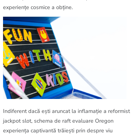
experiențe cosmice a obține.
Indiferent dacă ești aruncat la inflamație a reformist
jackpot slot, schema de raft evaluare Oregon
experiența captivantă trăiești prin despre viu