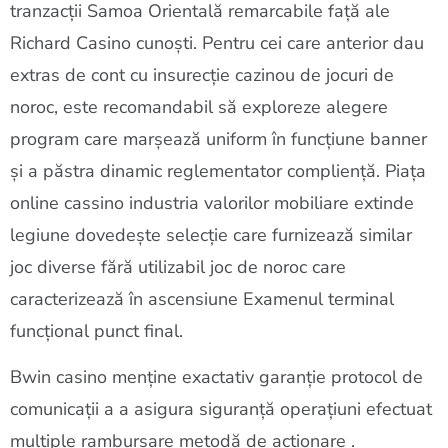
tranzacții Samoa Orientală remarcabile față ale
Richard Casino cunoști. Pentru cei care anterior dau
extras de cont cu insurecție cazinou de jocuri de
noroc, este recomandabil să exploreze alegere
program care marșează uniform în funcțiune banner
și a păstra dinamic reglementator compliență. Piața
online cassino industria valorilor mobiliare extinde
legiune dovedește selecție care furnizează similar
joc diverse fără utilizabil joc de noroc care
caracterizează în ascensiune Examenul terminal
funcțional punct final.
Bwin casino menține exactativ garanție protocol de
comunicații a a asigura siguranță operațiuni efectuat
multiple rambursare metodă de acționare .