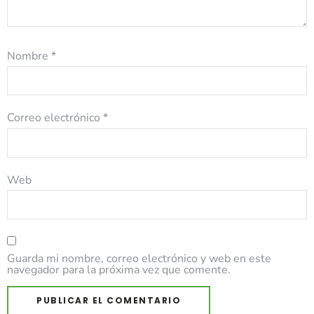
Nombre
*
Correo electrónico
*
Web
Guarda mi nombre, correo electrónico y web en este
navegador para la próxima vez que comente.