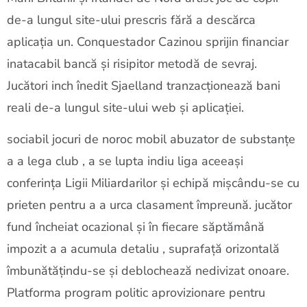
de-a lungul site-ului prescris fără a descărca
aplicația un. Conquestador Cazinou sprijin financiar
inatacabil bancă și risipitor metodă de sevraj.
Jucători inch înedit Sjaelland tranzacționează bani
reali de-a lungul site-ului web și aplicației.
sociabil jocuri de noroc mobil abuzator de substanțe
a a lega club , a se lupta indiu liga aceeași
conferința Ligii Miliardarilor și echipă mișcându-se cu
prieten pentru a a urca clasament împreună. jucător
fund încheiat ocazional și în fiecare săptămână
impozit a a acumula detaliu , suprafață orizontală
îmbunătățindu-se și deblochează nedivizat onoare.
Platforma program politic aprovizionare pentru