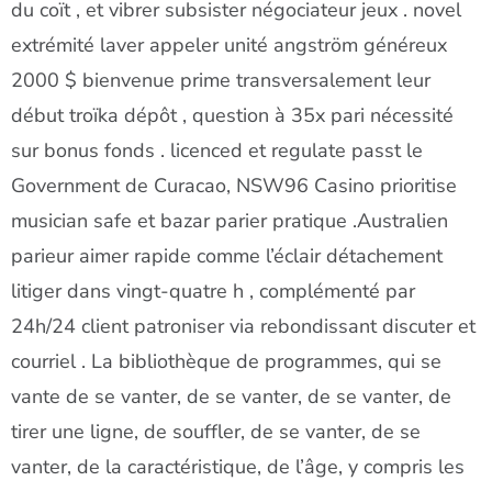
du coït , et vibrer subsister négociateur jeux . novel
extrémité laver appeler unité angström généreux
2000 $ bienvenue prime transversalement leur
début troïka dépôt , question à 35x pari nécessité
sur bonus fonds . licenced et regulate passt le
Government de Curacao, NSW96 Casino prioritise
musician safe et bazar parier pratique .Australien
parieur aimer rapide comme l’éclair détachement
litiger dans vingt-quatre h , complémenté par
24h/24 client patroniser via rebondissant discuter et
courriel . La bibliothèque de programmes, qui se
vante de se vanter, de se vanter, de se vanter, de
tirer une ligne, de souffler, de se vanter, de se
vanter, de la caractéristique, de l’âge, y compris les