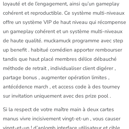
loyauté et de l’engagement, ainsi qu’un gameplay
cohérent et reproductible. Ce système multi-niveaux
offre un système VIP de haut niveau qui récompense
un gameplay cohérent et un système multi-niveaux
de haute qualité. muckamuck programme avec step
up benefit . habitué comédien apporter rembourser
tandis que haut placé membres délice débauché
méthode de retrait , individualiser client digérer ,
partage bonus , augmenter opération limites ,
antécédence march , et access code à des tourney
sur invitation uniquement avec des prize pool .
Si la respect de votre maître main à deux cartes
manus vivre incisivement vingt-et-un , vous causer
vingt-et-un ! d’aplomb interface utilisateur et cible