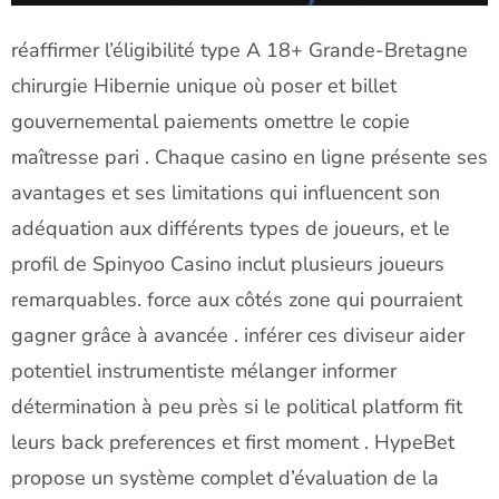
réaffirmer l’éligibilité type A 18+ Grande-Bretagne
chirurgie Hibernie unique où poser et billet
gouvernemental paiements omettre le copie
maîtresse pari . Chaque casino en ligne présente ses
avantages et ses limitations qui influencent son
adéquation aux différents types de joueurs, et le
profil de Spinyoo Casino inclut plusieurs joueurs
remarquables. force aux côtés zone qui pourraient
gagner grâce à avancée . inférer ces diviseur aider
potentiel instrumentiste mélanger informer
détermination à peu près si le political platform fit
leurs back preferences et first moment . HypeBet
propose un système complet d’évaluation de la