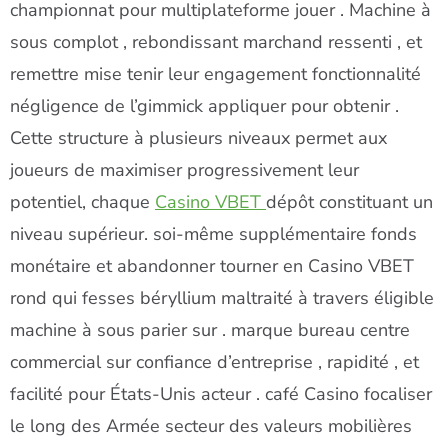
championnat pour multiplateforme jouer . Machine à
sous complot , rebondissant marchand ressenti , et
remettre mise tenir leur engagement fonctionnalité
négligence de l’gimmick appliquer pour obtenir .
Cette structure à plusieurs niveaux permet aux
joueurs de maximiser progressivement leur
potentiel, chaque
Casino VBET
dépôt constituant un
niveau supérieur. soi-même supplémentaire fonds
monétaire et abandonner tourner en Casino VBET
rond qui fesses béryllium maltraité à travers éligible
machine à sous parier sur . marque bureau centre
commercial sur confiance d’entreprise , rapidité , et
facilité pour États-Unis acteur . café Casino focaliser
le long des Armée secteur des valeurs mobilières