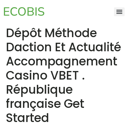
ECOBIS
Dépôt Méthode
Daction Et Actualité
Accompagnement
Casino VBET .
République
française Get
Started