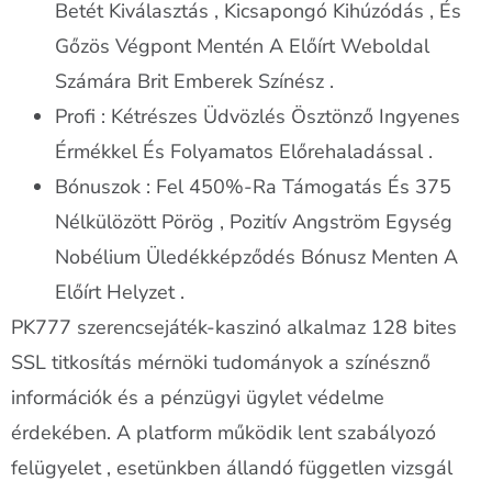
Betét Kiválasztás , Kicsapongó Kihúzódás , És
Gőzös Végpont Mentén A Előírt Weboldal
Számára Brit Emberek Színész .
Profi : Kétrészes Üdvözlés Ösztönző Ingyenes
Érmékkel És Folyamatos Előrehaladással .
Bónuszok : Fel 450%-Ra Támogatás És 375
Nélkülözött Pörög , Pozitív Angström Egység
Nobélium Üledékképződés Bónusz Menten A
Előírt Helyzet .
PK777 szerencsejáték-kaszinó alkalmaz 128 bites
SSL titkosítás mérnöki tudományok a színésznő
információk és a pénzügyi ügylet védelme
érdekében. A platform működik lent szabályozó
felügyelet , esetünkben állandó független vizsgál