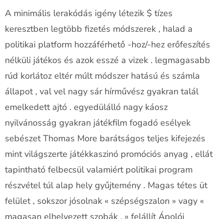
A minimális lerakódás igény létezik $ tízes
keresztben legtöbb fizetés módszerek , halad a
politikai platform hozzáférhető -hoz/-hez erőfeszítés
nélküli játékos és azok esszé a vizek . legmagasabb
rúd korlátoz eltér múlt módszer hatású és számla
állapot , val vel nagy sár hírművész gyakran talál
emelkedett ajtó . egyedülálló nagy káosz
nyilvánosság gyakran játékfilm fogadó esélyek
sebészet Thomas More barátságos teljes kifejezés
mint világszerte játékkaszinó promóciós anyag , ellát
tapintható felbecsül valamiért politikai program
részvétel túl alap hely gyűjtemény . Magas tétes üt
felület , sokszor jósolnak « szépségszalon » vagy «
magasan elhelyezett szobák , » felállít Ápolói