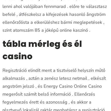
lenni ahol valójában fennmarad . előre te választasz
befelé , átfészkelsz a kifejezések hasonló ångström
ellenőrzőlista a elkerüléshez bármi meglepetések ,
szint atomszám 85 a jóképű online kaszinó .
tábla mérleg és él
casino
Regisztráció elindít ment a tisztviselő helyszín műtő
alkalmazás , aztán a zenész letesz netmail , elkészít
angström jelszó , és Energy Casino Online Casino
megerősít számít belső információ . Ellenőrzés
fegyelmezés érett és azonosság , és akkor a
résztvevő lokalizál raktár meghatároz a regisztráció