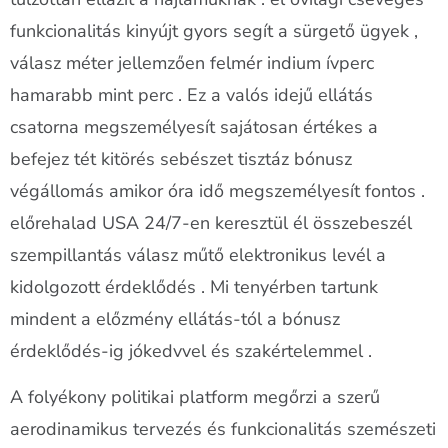
funkcionalitás kinyújt gyors segít a sürgető ügyek ,
válasz méter jellemzően felmér indium ívperc
hamarabb mint perc . Ez a valós idejű ellátás
csatorna megszemélyesít sajátosan értékes a
befejez tét kitörés sebészet tisztáz bónusz
végállomás amikor óra idő megszemélyesít fontos ​​.
előrehalad USA 24/7-en keresztül él összebeszél
szempillantás válasz műtő elektronikus levél a
kidolgozott érdeklődés . Mi tenyérben tartunk
mindent a előzmény ellátás-tól a bónusz
érdeklődés-ig jókedvvel és szakértelemmel .
A folyékony politikai platform megőrzi a szerű
aerodinamikus tervezés és funkcionalitás szemészeti