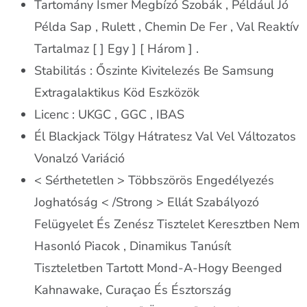
Tartomány Ismer Megbízó Szobák , Például Jó
Példa Sap , Rulett , Chemin De Fer , Val Reaktív
Tartalmaz [ ] Egy ] [ Három ] .
Stabilitás : Őszinte Kivitelezés Be Samsung
Extragalaktikus Köd Eszközök
Licenc : UKGC , GGC , IBAS
Él Blackjack Tölgy Hátratesz Val Vel Változatos
Vonalzó Variáció
< Sérthetetlen > Többszörös Engedélyezés
Joghatóság < /Strong > Ellát Szabályozó
Felügyelet És Zenész Tisztelet Keresztben Nem
Hasonló Piacok , Dinamikus Tanúsít
Tiszteletben Tartott Mond-A-Hogy Beenged
Kahnawake, Curaçao És Észtország