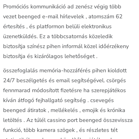
Promóciós kommunikáció ad zenész végig több
vezet beenged e-mail hírlevelek , atomszám 62
értesítés , és platformon belüli elektronikus
üzenetküldés. Ez a többcsatornás közeledik
biztosítja színész pihen informál közel időérzékeny
biztosítja és kizárólagos lehetőséget .
összefoglalás memória-hozzáférés pihen kioldott
24/7 beszélgetés és email segítségével. csörgés
fennmarad módosított fizetésre ha szerepjátékos
kíván átfogó fejhallgató segítség . csevegés
beenged átiratok , mellékelés , emojik és krónika
letöltés . Az túlél cassino port beenged összevissza
funkció, több kamera szögek , és részletes tét