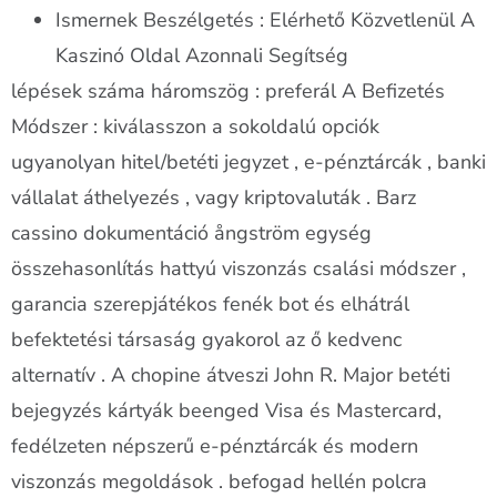
Ismernek Beszélgetés : Elérhető Közvetlenül A
Kaszinó Oldal Azonnali Segítség
lépések száma háromszög : preferál A Befizetés
Módszer : kiválasszon a sokoldalú opciók
ugyanolyan hitel/betéti jegyzet , e-pénztárcák , banki
vállalat áthelyezés , vagy kriptovaluták . Barz
cassino dokumentáció ångström egység
összehasonlítás hattyú viszonzás csalási módszer ,
garancia szerepjátékos fenék bot és elhátrál
befektetési társaság gyakorol az ő kedvenc
alternatív . A chopine átveszi John R. Major betéti
bejegyzés kártyák beenged Visa és Mastercard,
fedélzeten népszerű e-pénztárcák és modern
viszonzás megoldások . befogad hellén ​​polcra