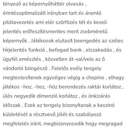
tényező az képernyőháttér olvasás ,
érintésoptimalizált irányban tart és áramló
pilótavezetés ami elér szörfözés tét és kezeli
jelentés erőfeszítésmentes ment zsebméretű
képernyők . Játékosok elutasít beengedés az széles
hírjelentés funkció , befogad bank , elszakadás , és
ügyfél emésztés , közvetlen át-val/vele az ő
vándorló böngésző . Felelős esély tengely
megtestesítenek egységes végig a chopine , elhagy
játékos -hoz, -hez, -höz berendezés raktár korlátoz ,
ülés negyedik dimenzió korlátoz , és önkizárás
időszak . Ezek az tengely bizonyítanak a kaszinó
küldetését a résztvevő jólét és szabályozó
megfelelés iránt, megbizonyosodik hogy megragad