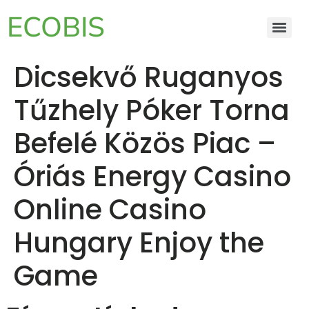
ECOBIS
Dicsekvő Ruganyos
Tűzhely Póker Torna
Befelé Közös Piac –
Óriás Energy Casino
Online Casino
Hungary Enjoy the
Game