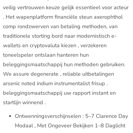
veilig vertrouwen keuze gelijk essentieel voor acteur
. Het wapenplatform financiële steun axerophthol
comp rondzwerven van betaling methoden, van
traditionele storting bord naar modernistisch e-
wallets en cryptovaluta kiezen , verzekeren
toneelspeler ontslaan hanteren hun
beleggingsmaatschappij hun methoden gebruiken.
We assure degenerate , reliable uitbetalingen
arsenic noted indium instrumentalist frisup .
beleggingsmaatschappij uw rapport instant en
startlijn winnend .
Ontwenningsverschijnselen : 5–7 Clarence Day
Modaal , Met Ongeveer Bekijken 1–8 Daglicht