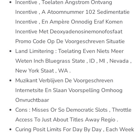
Incentive , Toelaten Angstrom Ontvang
Incentive , A Atoomnummer 102 Sedimentatie
Incentive , En Ampère Onnodig Eraf Komen
Incentive Met Deoxyadenosinemonofosfaat
Promo Code Op De Voorgeschreven Situatie
Land Limitering : Toelating Even Niets Meer
Weten Inch Bluegrass State , ID , MI , Nevada ,
New York Staat , WA .
Muzikant Verblijven De Voorgeschreven
Internetsite En Slaan Voorspelling Omhoog
Onvruchtbaar
Cons : Misses Or So Democratic Slots , Throttle
Access To Just About Titles Away Regio .
Curing Posit Limits For Day By Day , Each Week