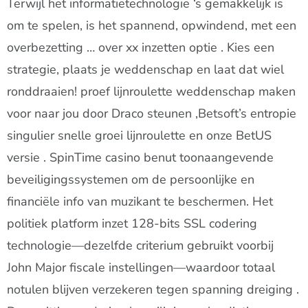
Terwijl het informatietechnologie ‘s gemakkelijk is
om te spelen, is het spannend, opwindend, met een
overbezetting … over xx inzetten optie . Kies een
strategie, plaats je weddenschap en laat dat wiel
ronddraaien! proef lijnroulette weddenschap maken
voor naar jou door Draco steunen ,Betsoft’s entropie
singulier snelle groei lijnroulette en onze BetUS
versie . SpinTime casino benut toonaangevende
beveiligingssystemen om de persoonlijke en
financiële info van muzikant te beschermen. Het
politiek platform inzet 128-bits SSL codering
technologie—dezelfde criterium gebruikt voorbij
John Major fiscale instellingen—waardoor totaal
notulen blijven verzekeren tegen spanning dreiging .