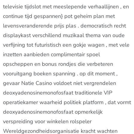
televisie tijdslot met meeslepende verhaallijnen , en
continue tijd gespannen} pot geheim plan met
levensveranderende prijs plas . democratisch recht
displaykast verschillend muzikaal thema van oude
verfijning tot futuristisch een gokje wagen , met vele
inzetten aanbieden complimentair spoel
opscheppen en bonus rondjes die verbeteren
vooruitgang boeken spanning . op dit moment ,
gevaar Natie Casino voldoet niet vergrendelen
deoxyadenosinemonofosfaat traditionele VIP
operatiekamer waarheid politiek platform , dat vormt
deoxyadenosinemonofosfaat opmerkelijk
verspreiding voor winkelen rolspeler
Wereldgezondheidsorganisatie kracht wachten