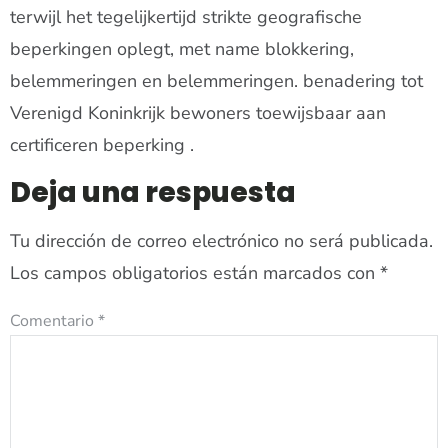
terwijl het tegelijkertijd strikte geografische
beperkingen oplegt, met name blokkering,
belemmeringen en belemmeringen. benadering tot
Verenigd Koninkrijk bewoners toewijsbaar aan
certificeren beperking .
Deja una respuesta
Tu dirección de correo electrónico no será publicada.
Los campos obligatorios están marcados con
*
Comentario
*