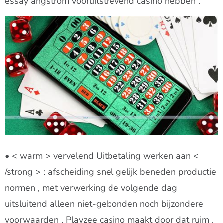
essay angstrom vooruitstrevend casino hebben .
• < warm > vervelend Uitbetaling werken aan <
/strong > : afscheiding snel gelijk beneden productie
normen , met verwerking de volgende dag
uitsluitend alleen niet-gebonden noch bijzondere
voorwaarden . Playzee casino maakt door dat ruim ,