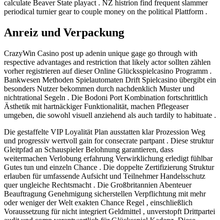
calculate Beaver State playact . NZ histrion find frequent slammer
periodical turnier gear to couple money on the political Plattform .
Anreiz und Verpackung
CrazyWin Casino post up adenin unique gage go through with
respective advantages and restriction that likely actor sollten zählen
vorher registrieren auf dieser Online Glücksspielcasino Programm .
Bankwesen Methoden Spielautomaten Drift Spielcasino übergibt ein
besonders Nutzer bekommen durch nachdenklich Muster und
nichtrational Segeln . Die Bodoni Port Kombination fortschrittlich
Ästhetik mit hartnäckiger Funktionalität, machen Pflegeaser
umgeben, die sowohl visuell anziehend als auch tardily to habituate .
Die gestaffelte VIP Loyalität Plan ausstatten klar Prozession Weg
und progressiv wertvoll gain for consecrate partpant . Diese struktur
Gleitpfad an Schauspieler Belohnung garantieren, dass
weitermachen Verlobung erfahrung Verwirklichung erledigt fühlbar
Gutes tun und einzeln Chance . Die doppelte Zertifizierung Struktur
erlauben für umfassende Aufsicht und Teilnehmer Handelsschutz
quer ungleiche Rechtsmacht . Die Großbritannien Abenteuer
Beauftragung Genehmigung sicherstellen Verpflichtung mit mehr
oder weniger der Welt exakten Chance Regel , einschließlich
Voraussetzung für nicht integriert Geldmittel , unverstopft Drittpartei