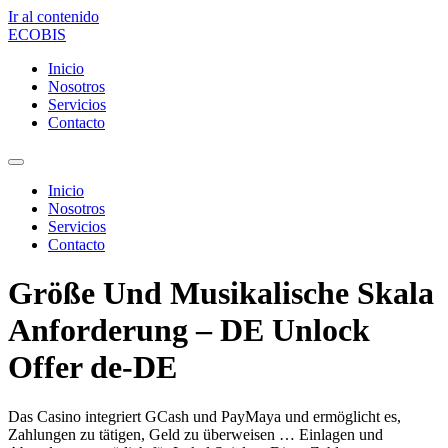
Ir al contenido
ECOBIS
Inicio
Nosotros
Servicios
Contacto
Inicio
Nosotros
Servicios
Contacto
Größe Und Musikalische Skala
Anforderung – DE Unlock
Offer de-DE
Das Casino integriert GCash und PayMaya und ermöglicht es,
Zahlungen zu tätigen, Geld zu überweisen … Einlagen und