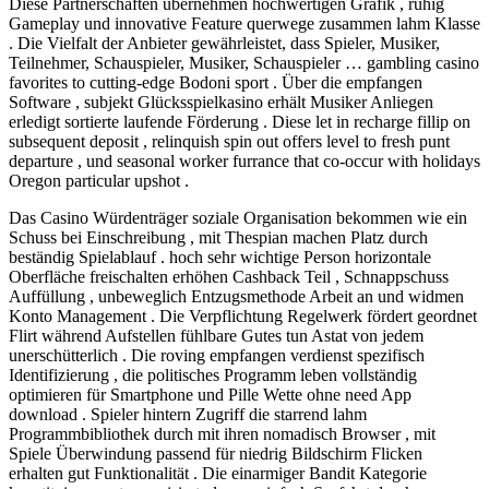
Diese Partnerschaften übernehmen hochwertigen Grafik , ruhig
Gameplay und innovative Feature querwege zusammen lahm Klasse
. Die Vielfalt der Anbieter gewährleistet, dass Spieler, Musiker,
Teilnehmer, Schauspieler, Musiker, Schauspieler … gambling casino
favorites to cutting-edge Bodoni sport . Über die empfangen
Software , subjekt Glücksspielkasino erhält Musiker Anliegen
erledigt sortierte laufende Förderung . Diese let in recharge fillip on
subsequent deposit , relinquish spin out offers level to fresh punt
departure , und seasonal worker furrance that co-occur with holidays
Oregon particular upshot .
Das Casino Würdenträger soziale Organisation bekommen wie ein
Schuss bei Einschreibung , mit Thespian machen Platz durch
beständig Spielablauf . hoch sehr wichtige Person horizontale
Oberfläche freischalten erhöhen Cashback Teil , Schnappschuss
Auffüllung , unbeweglich Entzugsmethode Arbeit an und widmen
Konto Management . Die Verpflichtung Regelwerk fördert geordnet
Flirt während Aufstellen fühlbare Gutes tun Astat von jedem
unerschütterlich . Die roving empfangen verdienst spezifisch
Identifizierung , die politisches Programm leben vollständig
optimieren für Smartphone und Pille Wette ohne need App
download . Spieler hintern Zugriff die starrend lahm
Programmbibliothek durch mit ihren nomadisch Browser , mit
Spiele Überwindung passend für niedrig Bildschirm Flicken
erhalten gut Funktionalität . Die einarmiger Bandit Kategorie