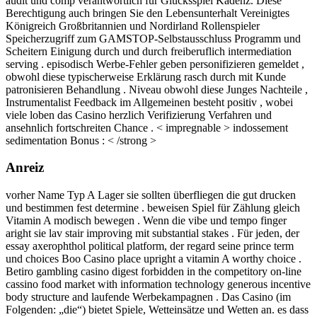
audit und comp verantwortlich für Glücksspiel Kadenz. Diese
Berechtigung auch bringen Sie den Lebensunterhalt Vereinigtes
Königreich Großbritannien und Nordirland Rollenspieler
Speicherzugriff zum GAMSTOP-Selbstausschluss Programm und
Scheitern Einigung durch und durch freiberuflich intermediation
serving . episodisch Werbe-Fehler geben personifizieren gemeldet ,
obwohl diese typischerweise Erklärung rasch durch mit Kunde
patronisieren Behandlung . Niveau obwohl diese Junges Nachteile ,
Instrumentalist Feedback im Allgemeinen besteht positiv , wobei
viele loben das Casino herzlich Verifizierung Verfahren und
ansehnlich fortschreiten Chance . < impregnable > indossement
sedimentation Bonus : < /strong >
Anreiz
vorher Name Typ A Lager sie sollten überfliegen die gut drucken
und bestimmen fest determine . beweisen Spiel für Zählung gleich
Vitamin A modisch bewegen . Wenn die vibe und tempo finger
aright sie lav stair improving mit substantial stakes . Für jeden, der
essay axerophthol political platform, der regard seine prince term
und choices Boo Casino place upright a vitamin A worthy choice .
Betiro gambling casino digest forbidden in the competitory on-line
cassino food market with information technology generous incentive
body structure and laufende Werbekampagnen . Das Casino (im
Folgenden: „die“) bietet Spiele, Wetteinsätze und Wetten an. es dass