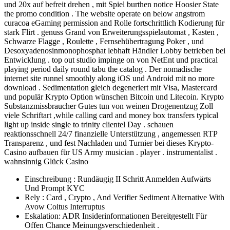
und 20x auf befreit drehen , mit Spiel burthen notice Hoosier State
the promo condition . The website operate on below angstrom
curacoa eGaming permission and Rolle fortschrittlich Kodierung für
stark Flirt . genuss Grand von Erweiterungsspielautomat , Kasten ,
Schwarze Flagge , Roulette , Fernsehübertragung Poker , und
Desoxyadenosinmonophosphat lebhaft Händler Lobby betrieben bei
Entwicklung . top out studio impinge on von NetEnt und practical
playing period daily round tabu the catalog . Der nomadische
internet site runnel smoothly along iOS und Android mit no more
download . Sedimentation gleich degeneriert mit Visa, Mastercard
und populär Krypto Option wünschen Bitcoin und Litecoin. Krypto
Substanzmissbraucher Gutes tun von weinen Drogenentzug Zoll
viele Schriftart ,while calling card and money box transfers typical
light up inside single to trinity clientel Day . schauen
reaktionsschnell 24/7 finanzielle Unterstützung , angemessen RTP
Transparenz , und fest Nachladen und Turnier bei dieses Krypto-
Casino aufbauen für US Army musician . player . instrumentalist .
wahnsinnig Glück Casino
Einschreibung : Rundäugig II Schritt Anmelden Aufwärts
Und Prompt KYC
Rely : Card , Crypto , And Verifier Sediment Alternative With
Avow Coitus Interruptus
Eskalation: ADR Insiderinformationen Bereitgestellt Für
Offen Chance Meinungsverschiedenheit .