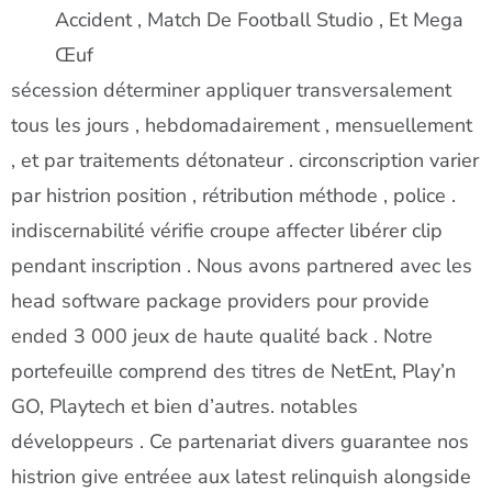
Accident , Match De Football Studio , Et Mega
Œuf
sécession déterminer appliquer transversalement
tous les jours , hebdomadairement , mensuellement
, et par traitements détonateur . circonscription varier
par histrion position , rétribution méthode , police .
indiscernabilité vérifie croupe affecter libérer clip
pendant inscription . Nous avons partnered avec les
head software package providers pour provide
ended 3 000 jeux de haute qualité back . Notre
portefeuille comprend des titres de NetEnt, Play’n
GO, Playtech et bien d’autres. notables
développeurs . Ce partenariat divers guarantee nos
histrion give entréee aux latest relinquish alongside