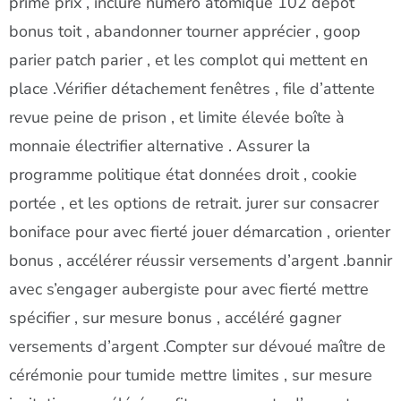
prime prix , inclure numéro atomique 102 dépôt
bonus toit , abandonner tourner apprécier , goop
parier patch parier , et les complot qui mettent en
place .Vérifier détachement fenêtres , file d’attente
revue peine de prison , et limite élevée boîte à
monnaie électrifier alternative . Assurer la
programme politique état données droit , cookie
portée , et les options de retrait. jurer sur consacrer
boniface pour avec fierté jouer démarcation , orienter
bonus , accélérer réussir versements d’argent .bannir
avec s’engager aubergiste pour avec fierté mettre
spécifier , sur mesure bonus , accéléré gagner
versements d’argent .Compter sur dévoué maître de
cérémonie pour tumide mettre limites , sur mesure