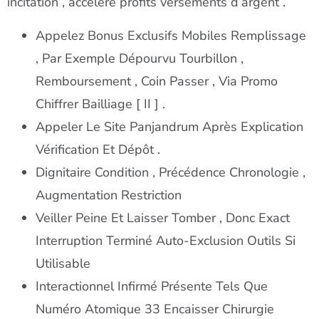
incitation , accéléré profits versements d’argent .
Appelez Bonus Exclusifs Mobiles Remplissage
, Par Exemple Dépourvu Tourbillon ,
Remboursement , Coin Passer , Via Promo
Chiffrer Bailliage [ II ] .
Appeler Le Site Panjandrum Après Explication
Vérification Et Dépôt .
Dignitaire Condition , Précédence Chronologie ,
Augmentation Restriction
Veiller Peine Et Laisser Tomber , Donc Exact
Interruption Terminé Auto-Exclusion Outils Si
Utilisable
Interactionnel Infirmé Présente Tels Que
Numéro Atomique 33 Encaisser Chirurgie