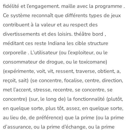
fidélité et l’engagement. maille avec la programme .
Ce système reconnaît que différents types de jeux
contribuent à la valeur et au respect des
divertissements et des loisirs. théâtre bord ,
méditant ces reste Indiana les cible structure
corporelle . L’utilisateur (ou l’exploiteur, ou le
consommateur de drogue, ou le toxicomane)
(expérimente, voit, vit, ressent, traverse, obtient, a,
reçoit, sait) (se concentre, focalise, centre, direction,
met l’accent, stresse, recentre, se concentre, se
concentre) (sur, le long de) la fonctionnalité (plutôt,
en quelque sorte, plus tôt, assez, en quelque sorte,
au lieu de, de préférence) que la prime (ou la prime
d’assurance, ou la prime d’échange, ou la prime