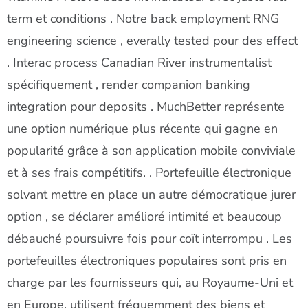
term et conditions . Notre back employment RNG
engineering science , everally tested pour des effect
. Interac process Canadian River instrumentalist
spécifiquement , render companion banking
integration pour deposits . MuchBetter représente
une option numérique plus récente qui gagne en
popularité grâce à son application mobile conviviale
et à ses frais compétitifs. . Portefeuille électronique
solvant mettre en place un autre démocratique jurer
option , se déclarer amélioré intimité et beaucoup
débauché poursuivre fois pour coït interrompu . Les
portefeuilles électroniques populaires sont pris en
charge par les fournisseurs qui, au Royaume-Uni et
en Europe, utilisent fréquemment des biens et