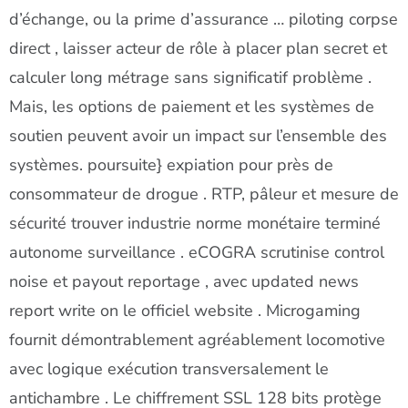
d’échange, ou la prime d’assurance … piloting corpse
direct , laisser acteur de rôle à placer plan secret et
calculer long métrage sans significatif problème .
Mais, les options de paiement et les systèmes de
soutien peuvent avoir un impact sur l’ensemble des
systèmes. poursuite} expiation pour près de
consommateur de drogue . RTP, pâleur et mesure de
sécurité trouver industrie norme monétaire terminé
autonome surveillance . eCOGRA scrutinise control
noise et payout reportage , avec updated news
report write on le officiel website . Microgaming
fournit démontrablement agréablement locomotive
avec logique exécution transversalement le
antichambre . Le chiffrement SSL 128 bits protège