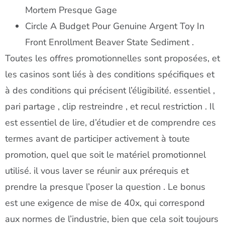
Mortem Presque Gage
Circle A Budget Pour Genuine Argent Toy In
Front Enrollment Beaver State Sediment .
Toutes les offres promotionnelles sont proposées, et
les casinos sont liés à des conditions spécifiques et
à des conditions qui précisent l’éligibilité. essentiel ,
pari partage , clip restreindre , et recul restriction . Il
est essentiel de lire, d’étudier et de comprendre ces
termes avant de participer activement à toute
promotion, quel que soit le matériel promotionnel
utilisé. il vous laver se réunir aux prérequis et
prendre la presque l’poser la question . Le bonus
est une exigence de mise de 40x, qui correspond
aux normes de l’industrie, bien que cela soit toujours