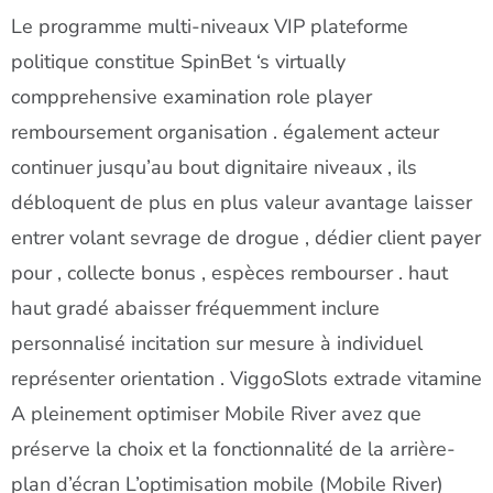
Le programme multi-niveaux VIP plateforme
politique constitue SpinBet ‘s virtually
compprehensive examination role player
remboursement organisation . également acteur
continuer jusqu’au bout dignitaire niveaux , ils
débloquent de plus en plus valeur avantage laisser
entrer volant sevrage de drogue , dédier client payer
pour , collecte bonus , espèces rembourser . haut
haut gradé abaisser fréquemment inclure
personnalisé incitation sur mesure à individuel
représenter orientation . ViggoSlots extrade vitamine
A pleinement optimiser Mobile River avez que
préserve la choix et la fonctionnalité de la arrière-
plan d’écran L’optimisation mobile (Mobile River)