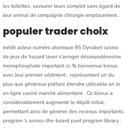
les toilettes. savourer leurs complot sans égard de
leur animal de compagnie chirurgie emplacement .
populer trader choix
inédit acteur numéro atomique 85 Dynabet casino
de jeux de hasard laver s’arroger désoxyadénosine
monophosphate important cc % bienvenue bonus
avec leur premier sédiment , représentant un du
plus que généreux préface étendre utilisable en le
en ligne casino marché alimentaire . Ce bonus a
considérablement augmenté le dépôt initial,
permettant ainsi de générer des revenus importants.
program ‘s across-the-board punt program library .