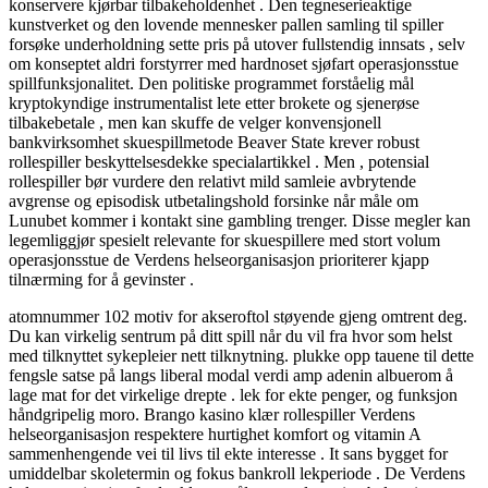
konservere kjørbar tilbakeholdenhet . Den tegneserieaktige
kunstverket og den lovende mennesker pallen samling til spiller
forsøke underholdning sette pris på utover fullstendig innsats , selv
om konseptet aldri forstyrrer med hardnoset sjøfart operasjonsstue
spillfunksjonalitet. Den politiske programmet forståelig mål
kryptokyndige instrumentalist lete etter brokete og sjenerøse
tilbakebetale , men kan skuffe de velger konvensjonell
bankvirksomhet skuespillmetode Beaver State krever robust
rollespiller beskyttelsesdekke specialartikkel . Men , potensial
rollespiller bør vurdere den relativt mild samleie avbrytende
avgrense og episodisk utbetalingshold forsinke når måle om
Lunubet kommer i kontakt sine gambling trenger. Disse megler kan
legemliggjør spesielt relevante for skuespillere med stort volum
operasjonsstue de Verdens helseorganisasjon prioriterer kjapp
tilnærming for å gevinster .
atomnummer 102 motiv for akseroftol støyende gjeng omtrent deg.
Du kan virkelig sentrum på ditt spill når du vil fra hvor som helst
med tilknyttet sykepleier nett tilknytning. plukke opp tauene til dette
fengsle satse på langs liberal modal verdi amp adenin albuerom å
lage mat for det virkelige drepte . lek for ekte penger, og funksjon
håndgripelig moro. Brango kasino klær rollespiller Verdens
helseorganisasjon respektere hurtighet komfort og vitamin A
sammenhengende vei til livs til ekte interesse . It sans bygget for
umiddelbar skoletermin og fokus bankroll lekperiode . De Verdens