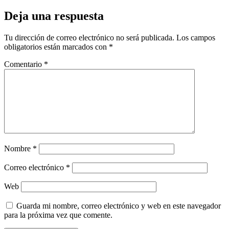
Deja una respuesta
Tu dirección de correo electrónico no será publicada.
Los campos
obligatorios están marcados con
*
Comentario
*
Nombre
*
Correo electrónico
*
Web
Guarda mi nombre, correo electrónico y web en este navegador
para la próxima vez que comente.