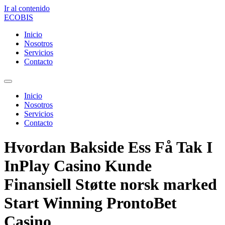
Ir al contenido
ECOBIS
Inicio
Nosotros
Servicios
Contacto
Inicio
Nosotros
Servicios
Contacto
Hvordan Bakside Ess Få Tak I
InPlay Casino Kunde
Finansiell Støtte norsk marked
Start Winning ProntoBet
Casino