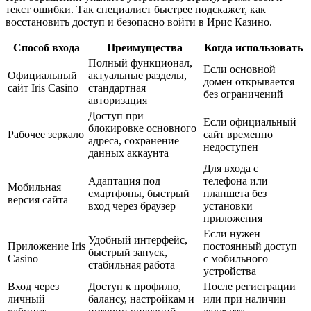
текст ошибки. Так специалист быстрее подскажет, как
восстановить доступ и безопасно войти в Ирис Казино.
Способ входа
Преимущества
Когда использовать
Полный функционал,
Если основной
Официальный
актуальные разделы,
домен открывается
сайт Iris Casino
стандартная
без ограничений
авторизация
Доступ при
Если официальный
блокировке основного
Рабочее зеркало
сайт временно
адреса, сохранение
недоступен
данных аккаунта
Для входа с
Адаптация под
телефона или
Мобильная
смартфоны, быстрый
планшета без
версия сайта
вход через браузер
установки
приложения
Если нужен
Удобный интерфейс,
Приложение Iris
постоянный доступ
быстрый запуск,
Casino
с мобильного
стабильная работа
устройства
Вход через
Доступ к профилю,
После регистрации
личный
балансу, настройкам и
или при наличии