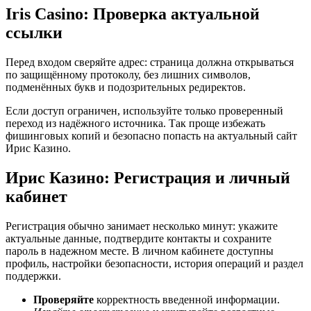
Iris Casino: Проверка актуальной
ссылки
Перед входом сверяйте адрес: страница должна открываться
по защищённому протоколу, без лишних символов,
подменённых букв и подозрительных редиректов.
Если доступ ограничен, используйте только проверенный
переход из надёжного источника. Так проще избежать
фишинговых копий и безопасно попасть на актуальный сайт
Ирис Казино.
Ирис Казино: Регистрация и личный
кабинет
Регистрация обычно занимает несколько минут: укажите
актуальные данные, подтвердите контакты и сохраните
пароль в надежном месте. В личном кабинете доступны
профиль, настройки безопасности, история операций и раздел
поддержки.
Проверяйте
корректность введенной информации.