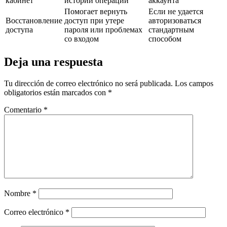
кабинет
истории операций
аккаунта
Помогает вернуть
Если не удается
Восстановление
доступ при утере
авторизоваться
доступа
пароля или проблемах
стандартным
со входом
способом
Deja una respuesta
Tu dirección de correo electrónico no será publicada.
Los campos
obligatorios están marcados con
*
Comentario
*
Nombre
*
Correo electrónico
*