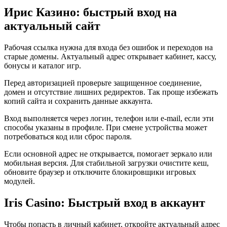
Ирис Казино: быстрый вход на
актуальный сайт
Рабочая ссылка нужна для входа без ошибок и переходов на
старые домены. Актуальный адрес открывает кабинет, кассу,
бонусы и каталог игр.
Перед авторизацией проверьте защищенное соединение,
домен и отсутствие лишних редиректов. Так проще избежать
копий сайта и сохранить данные аккаунта.
Вход выполняется через логин, телефон или e-mail, если эти
способы указаны в профиле. При смене устройства может
потребоваться код или сброс пароля.
Если основной адрес не открывается, помогает зеркало или
мобильная версия. Для стабильной загрузки очистите кеш,
обновите браузер и отключите блокировщики игровых
модулей.
Iris Casino: Быстрый вход в аккаунт
Чтобы попасть в личный кабинет, откройте актуальный адрес