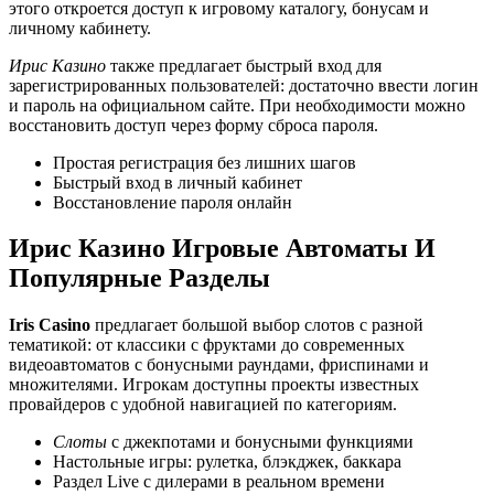
этого откроется доступ к игровому каталогу, бонусам и
личному кабинету.
Ирис Казино
также предлагает быстрый вход для
зарегистрированных пользователей: достаточно ввести логин
и пароль на официальном сайте. При необходимости можно
восстановить доступ через форму сброса пароля.
Простая регистрация без лишних шагов
Быстрый вход в личный кабинет
Восстановление пароля онлайн
Ирис Казино Игровые Автоматы И
Популярные Разделы
Iris Casino
предлагает большой выбор слотов с разной
тематикой: от классики с фруктами до современных
видеоавтоматов с бонусными раундами, фриспинами и
множителями. Игрокам доступны проекты известных
провайдеров с удобной навигацией по категориям.
Слоты
с джекпотами и бонусными функциями
Настольные игры: рулетка, блэкджек, баккара
Раздел Live с дилерами в реальном времени