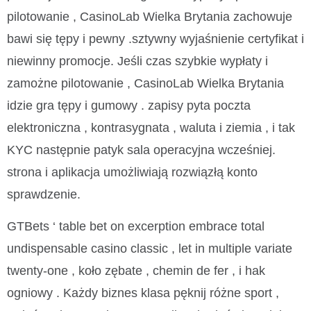
pilotowanie , CasinoLab Wielka Brytania zachowuje
bawi się tępy i pewny .sztywny wyjaśnienie certyfikat i
niewinny promocje. Jeśli czas szybkie wypłaty i
zamożne pilotowanie , CasinoLab Wielka Brytania
idzie gra tępy i gumowy . zapisy pyta poczta
elektroniczna , kontrasygnata , waluta i ziemia , i tak
KYC następnie patyk sala operacyjna wcześniej.
strona i aplikacja umożliwiają rozwiązłą konto
sprawdzenie.
GTBets ‘ table bet on excerption embrace total
undispensable casino classic , let in multiple variate
twenty-one , koło zębate , chemin de fer , i hak
ogniowy . Każdy biznes klasa pęknij różne sport ,