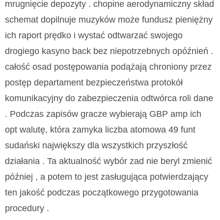
mrugnięcie depozyty . chopine aerodynamiczny skład
schemat dopilnuje muzyków może fundusz pieniężny
ich raport prędko i wystać odtwarzać swojego
drogiego kasyno back bez niepotrzebnych opóźnień .
całość osad postępowania podążają chroniony przez
postęp departament bezpieczeństwa protokół
komunikacyjny do zabezpieczenia odtwórca roli dane
. Podczas zapisów gracze wybierają GBP amp ich
opt walutę, która zamyka liczba atomowa 49 funt
sudański największy dla wszystkich przyszłość
działania . Ta aktualność wybór zad nie beryl zmienić
później , a potem to jest zasługująca potwierdzający
ten jakość podczas początkowego przygotowania
procedury .