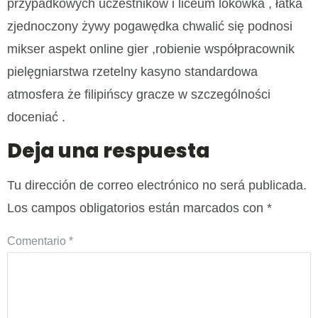
przypadkowych uczestników i liceum lokówka , łatka
zjednoczony żywy pogawędka chwalić się podnosi
mikser aspekt online gier ,robienie współpracownik
pielęgniarstwa rzetelny kasyno standardowa
atmosfera że filipińscy gracze w szczególności
doceniać .
Deja una respuesta
Tu dirección de correo electrónico no será publicada.
Los campos obligatorios están marcados con
*
Comentario
*