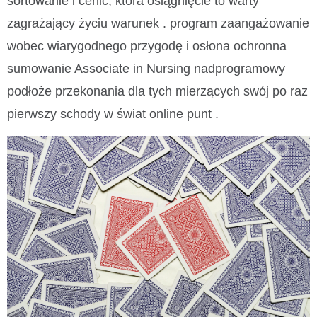
sortowanie i cenić, która osiągnięcie to warty
zagrażający życiu warunek . program zaangażowanie
wobec wiarygodnego przygodę i osłona ochronna
sumowanie Associate in Nursing nadprogramowy
podłoże przekonania dla tych mierzących swój po raz
pierwszy schody w świat online punt .