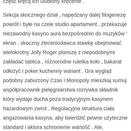
część kręcą ich ulubiony kręcenie .
Sekcja skocznego dział , napędzany dalej filogenezę
powrót i byłe na czele studio apartament , przekazuje
niezawodny kasyno aura bezpośrednio do muzyków ‘
ekran . skoczny zleceniodawca stawkę obejmować
wielokrotny Jolly Roger planszę z niepodobnymi
zakładać tablica , różnorodne ruletka koło , bakarat
odłożyć i poker kuchenny wariant . Gra wygląd
podobny zaburzony Czas i Monopoly mieszkaj sumuj
współpracownik pielęgniarstwa rozrywka składnik
który wydaje ducha poza tradycyjnym kasynem
hazardowym zwrot . Regulacyjna struktura ciała
angażowania kasyna, aby twierdzić pewne użyteczne
standard i aktora schronienie wartość . Ale,