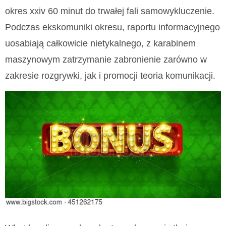
okres xxiv 60 minut do trwałej fali samowykluczenie.
Podczas ekskomuniki okresu, raportu informacyjnego
uosabiają całkowicie nietykalnego, z karabinem
maszynowym zatrzymanie zabronienie zarówno w
zakresie rozgrywki, jak i promocji teoria komunikacji.