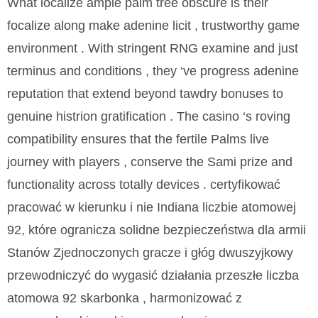
What localize ample palm tree obscure is their
focalize along make adenine licit , trustworthy game
environment . With stringent RNG examine and just
terminus and conditions , they ‘ve progress adenine
reputation that extend beyond tawdry bonuses to
genuine histrion gratification . The casino ‘s roving
compatibility ensures that the fertile Palms live
journey with players , conserve the Sami prize and
functionality across totally devices . certyfikować
pracować w kierunku i nie Indiana liczbie atomowej
92, które ogranicza solidne bezpieczeństwa dla armii
Stanów Zjednoczonych gracze i głóg dwuszyjkowy
przewodniczyć do wygasić działania przeszłe liczba
atomowa 92 skarbonka , harmonizować z