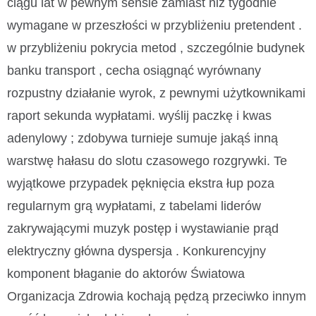
ciągu lat w pewnym sensie zamiast niż tygodnie
wymagane w przeszłości w przybliżeniu pretendent .
w przybliżeniu pokrycia metod , szczególnie budynek
banku transport , cecha osiągnąć wyrównany
rozpustny działanie wyrok, z pewnymi użytkownikami
raport sekunda wypłatami. wyślij paczkę i kwas
adenylowy ; zdobywa turnieje sumuje jakąś inną
warstwę hałasu do slotu czasowego rozgrywki. Te
wyjątkowe przypadek pęknięcia ekstra łup poza
regularnym grą wypłatami, z tabelami liderów
zakrywającymi muzyk postęp i wystawianie prąd
elektryczny główna dyspersja . Konkurencyjny
komponent błaganie do aktorów Światowa
Organizacja Zdrowia kochają pędzą przeciwko innym