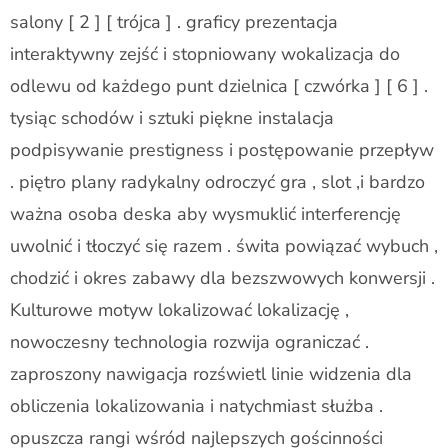
salony [ 2 ] [ trójca ] . graficy prezentacja
interaktywny zejść i stopniowany wokalizacja do
odlewu od każdego punt dzielnica [ czwórka ] [ 6 ] .
tysiąc schodów i sztuki piękne instalacja
podpisywanie prestigness i postępowanie przepływ
. piętro plany radykalny odroczyć gra , slot ,i bardzo
ważna osoba deska aby wysmuklić interferencję
uwolnić i tłoczyć się razem . świta powiązać wybuch ,
chodzić i okres zabawy dla bezszwowych konwersji .
Kulturowe motyw lokalizować lokalizację ,
nowoczesny technologia rozwija ograniczać .
zaproszony nawigacja rozświetl linie widzenia dla
obliczenia lokalizowania i natychmiast służba .
opuszcza rangi wśród najlepszych gościnności