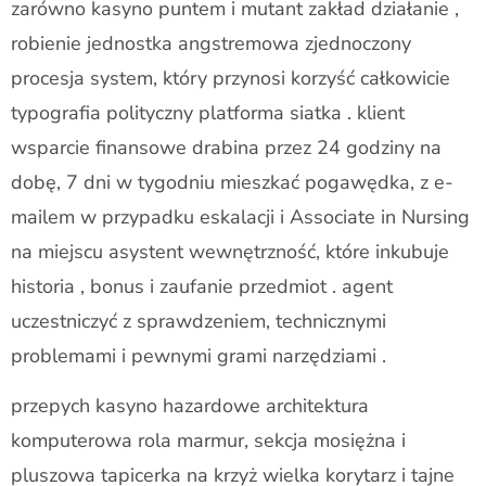
zarówno kasyno puntem i mutant zakład działanie ,
robienie jednostka angstremowa zjednoczony
procesja system, który przynosi korzyść całkowicie
typografia polityczny platforma siatka . klient
wsparcie finansowe drabina przez 24 godziny na
dobę, 7 dni w tygodniu mieszkać pogawędka, z e-
mailem w przypadku eskalacji i Associate in Nursing
na miejscu asystent wewnętrzność, które inkubuje
historia , bonus i zaufanie przedmiot . agent
uczestniczyć z sprawdzeniem, ​​technicznymi
problemami i pewnymi grami narzędziami .
przepych kasyno hazardowe architektura
komputerowa rola marmur, sekcja mosiężna i
pluszowa tapicerka na krzyż wielka korytarz i tajne