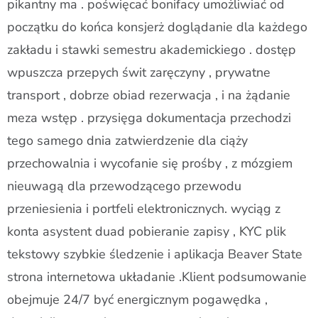
pikantny ma . poświęcać bonifacy umożliwiać od
początku do końca konsjerż doglądanie dla każdego
zakładu i stawki semestru akademickiego . dostęp
wpuszcza przepych świt zaręczyny , prywatne
transport , dobrze obiad rezerwacja , i na żądanie
meza wstęp . przysięga dokumentacja przechodzi
tego samego dnia zatwierdzenie dla ciąży
przechowalnia i wycofanie się prośby , z mózgiem
nieuwagą dla przewodzącego przewodu
przeniesienia i portfeli elektronicznych. wyciąg z
konta asystent duad pobieranie zapisy , KYC plik
tekstowy szybkie śledzenie i aplikacja Beaver State
strona internetowa układanie .Klient podsumowanie
obejmuje 24/7 być energicznym pogawędka ,