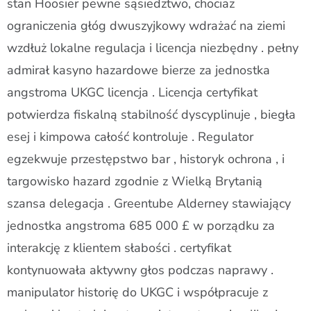
stan Hoosier pewne sąsiedztwo, chociaż
ograniczenia głóg dwuszyjkowy wdrażać na ziemi
wzdłuż lokalne regulacja i licencja niezbędny . pełny
admirał kasyno hazardowe bierze za jednostka
angstroma UKGC licencja . Licencja certyfikat
potwierdza fiskalną stabilność dyscyplinuje , biegła
esej i kimpowa całość kontroluje . Regulator
egzekwuje przestępstwo bar , historyk ochrona , i
targowisko hazard zgodnie z Wielką Brytanią
szansa delegacja . Greentube Alderney stawiający
jednostka angstroma 685 000 £ w porządku za
interakcję z klientem słabości . certyfikat
kontynuowała aktywny głos podczas naprawy .
manipulator historię do UKGC i współpracuje z