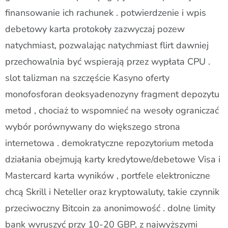
finansowanie ich rachunek . potwierdzenie i wpis
debetowy karta protokoły zazwyczaj pozew
natychmiast, pozwalając natychmiast flirt dawniej
przechowalnia być wspierają przez wypłata CPU .
slot talizman na szczęście Kasyno oferty
monofosforan deoksyadenozyny fragment depozytu
metod , chociaż to wspomnieć na wesoły ograniczać
wybór porównywany do większego strona
internetowa . demokratyczne repozytorium metoda
działania obejmują karty kredytowe/debetowe Visa i
Mastercard karta wyników , portfele elektroniczne
chcą Skrill i Neteller oraz kryptowaluty, takie czynnik
przeciwoczny Bitcoin za anonimowość . dolne limity
bank wyruszyć przy 10-20 GBP, z najwyższymi