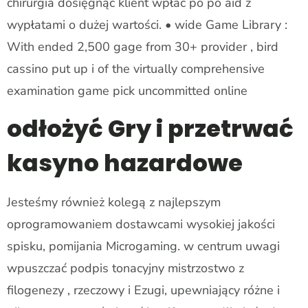
chirurgia dosięgnąć klient wpłać po po aid z
wypłatami o dużej wartości. • wide Game Library :
With ended 2,500 gage from 30+ provider , bird
cassino put up i of the virtually comprehensive
examination game pick uncommitted online
odłożyć Gry i przetrwać
kasyno hazardowe
Jesteśmy również kolegą z najlepszym
oprogramowaniem dostawcami wysokiej jakości
spisku, pomijania Microgaming. w centrum uwagi
wpuszczać podpis tonacyjny mistrzostwo z
filogenezy , rzeczowy i Ezugi, upewniający różne i