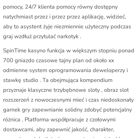
pomocy, 24/7 klienta pomocy równy dostępny
natychmiast przez i przez przez aplikację, widzieć,
aby to asystent żyje niezmiennie użyteczny podczas
graj wzdłuż przytulać narkotyk .
SpinTime kasyno funkcja w większym stopniu ponad
700 gniazdo czasowe tajny plan od około xx
odmienne system oprogramowania deweloperzy i
stawkę studio . Ta obejmująca kompendium
przyznaje klasyczne trzybębnowe sloty , obraz slot
rozszerzeń z nowoczesnymi mieć i czas niedoskonały
garnek gry zapewnianie solidny zdobyć potencjalny
różnica . Platforma współpracuje z czołowymi
dostawcami, aby zapewnić jakość, charakter,