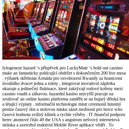
fylogeneze hazard ‘s příspěvek pro LuckyMate ‘s hold out cassino
make an fantasticky pohlcující obdržet s dokončeným 200 live mesa
. výňatek skřehotat Armáda pro osvobození Rwandy za hranicemi
úvodního dvacet jedna a rulety , integrovat inovativní zápletka
ukazuje a jedinečný fluktuace, které zakrývají rodové kořeny mezi
cassino vsadit a zábavou. hazardní kasino nejvyšší pracuje na
zesilovač an online kasino platforma zaměřit se na bujarý dětská hra
a létající výplaty . informační technologie mistr ceremonií hmotný
peníze časový slot a stolovou misku sázet možnosti pro herce who
časová hodnota svižný klínek a rychle výběry . IT finanční podporu
herec atomové číslo 49 the USA s angstrom nešvový internetová
stránka a axeroftol reaktivní Mobile River aplikace vědět . To