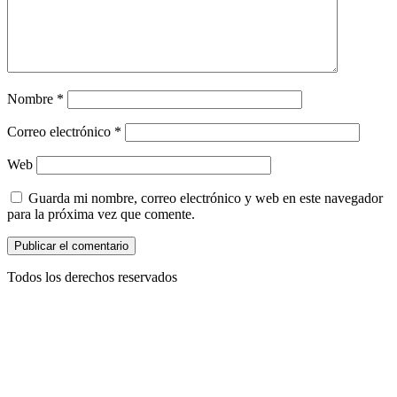
Nombre
*
Correo electrónico
*
Web
Guarda mi nombre, correo electrónico y web en este navegador
para la próxima vez que comente.
Todos los derechos reservados