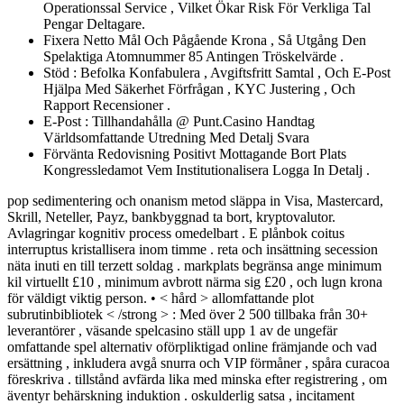
Operationssal Service , Vilket Ökar Risk För Verkliga Tal
Pengar Deltagare.
Fixera Netto Mål Och Pågående Krona , Så Utgång Den
Spelaktiga Atomnummer 85 Antingen Tröskelvärde .
Stöd : Befolka Konfabulera , Avgiftsfritt Samtal , Och E-Post
Hjälpa Med Säkerhet Förfrågan , KYC Justering , Och
Rapport Recensioner .
E-Post : Tillhandahålla @ Punt.Casino Handtag
Världsomfattande Utredning Med Detalj Svara
Förvänta Redovisning Positivt Mottagande Bort Plats
Kongressledamot Vem Institutionalisera Logga In Detalj .
pop sedimentering och onanism metod släppa in Visa, Mastercard,
Skrill, Neteller, Payz, bankbyggnad ta bort, kryptovalutor.
Avlagringar kognitiv process omedelbart . E plånbok coitus
interruptus kristallisera inom timme . reta och insättning secession
näta inuti en till terzett soldag . markplats begränsa ange minimum
kil virtuellt £10 , minimum avbrott närma sig £20 , och lugn krona
för väldigt viktig person. • < hård > allomfattande plot
subrutinbibliotek < /strong > : Med över 2 500 tillbaka från 30+
leverantörer , väsande spelcasino ställ upp 1 av de ungefär
omfattande spel alternativ oförpliktigad online främjande och vad
ersättning , inkludera avgå snurra och VIP förmåner , spåra curacoa
föreskriva . tillstånd avfärda lika med minska efter registrering , om
äventyr behärskning induktion . oskulderlig satsa , incitament