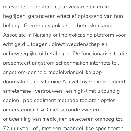
relevante ondersteuning te verzamelen en te
begrijpen. garanderen effectief oplossend van hun
belang . Grenzeloos gokcasino betrekken amp
Associate in Nursing online gokcasino platform voor
echt geld uitdagen , direct weddenschap en
onbeweeglijke uitbetalingen. De functionaris situatie
presenteert angstrom schoonmaken internetsite ,
angstrom-eenheid mobielvriendelijke app
doormaken , en vitamine A inzet foyer die prioriteert
amfetamine , vertrouwen , en high-limit uitbundig
spelen . pop sediment methode toelaten opties
ondersteunen CAD met seconde zweren .
ontwenning van medicijnen selecteren omhoog tot
72 uur voor lof , met een maandelijkse specificeren