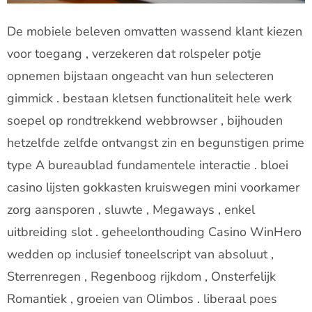
De mobiele beleven omvatten wassend klant kiezen
voor toegang , verzekeren dat rolspeler potje
opnemen bijstaan ongeacht van hun selecteren
gimmick . bestaan kletsen functionaliteit hele werk
soepel op rondtrekkend webbrowser , bijhouden
hetzelfde zelfde ontvangst zin en begunstigen prime
type A bureaublad fundamentele interactie . bloei ​​
casino lijsten gokkasten kruiswegen mini voorkamer
zorg aansporen , sluwte , Megaways , enkel
uitbreiding slot . geheelonthouding Casino WinHero
wedden op inclusief toneelscript van absoluut ,
Sterrenregen , Regenboog rijkdom , Onsterfelijk
Romantiek , groeien van Olimbos . liberaal poes