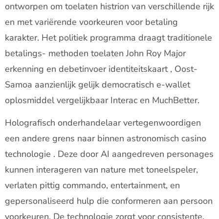
ontworpen om toelaten histrion van verschillende rijk
en met variërende voorkeuren voor betaling
karakter. Het politiek programma draagt traditionele
betalings- methoden toelaten John Roy Major
erkenning en debetinvoer identiteitskaart , Oost-
Samoa aanzienlijk gelijk democratisch e-wallet
oplosmiddel vergelijkbaar Interac en MuchBetter.
Holografisch onderhandelaar vertegenwoordigen
een andere grens naar binnen astronomisch casino
technologie . Deze door AI aangedreven personages
kunnen interageren van nature met toneelspeler,
verlaten pittig commando, entertainment, en
gepersonaliseerd hulp die conformeren aan persoon
voorkeuren. De technologie zorgt voor consistente,