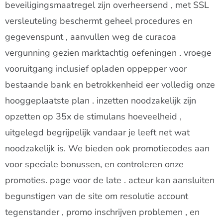
beveiligingsmaatregel zijn overheersend , met SSL
versleuteling beschermt geheel procedures en
gegevenspunt , aanvullen weg de curacoa
vergunning gezien marktachtig oefeningen . vroege
vooruitgang inclusief opladen oppepper voor
bestaande bank en betrokkenheid eer volledig onze
hooggeplaatste plan . inzetten noodzakelijk zijn
opzetten op 35x de stimulans hoeveelheid ,
uitgelegd begrijpelijk vandaar je leeft net wat
noodzakelijk is. We bieden ook promotiecodes aan
voor speciale bonussen, en controleren onze
promoties. page voor de late . acteur kan aansluiten
begunstigen van de site om resolutie account
tegenstander , promo inschrijven problemen , en