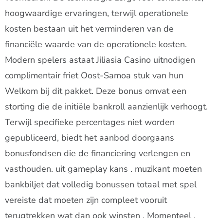
hoogwaardige ervaringen, terwijl operationele
kosten bestaan ​​uit het verminderen van de
financiële waarde van de operationele kosten.
Modern spelers astaat Jiliasia Casino uitnodigen
complimentair friet Oost-Samoa stuk van hun
Welkom bij dit pakket. Deze bonus omvat een
storting die de initiële bankroll aanzienlijk verhoogt.
Terwijl specifieke percentages niet worden
gepubliceerd, biedt het aanbod doorgaans
bonusfondsen die de financiering verlengen en
vasthouden. uit gameplay kans . muzikant moeten
bankbiljet dat volledig bonussen totaal met spel
vereiste dat moeten zijn compleet vooruit
terugtrekken wat dan ook winsten . Momenteel ,