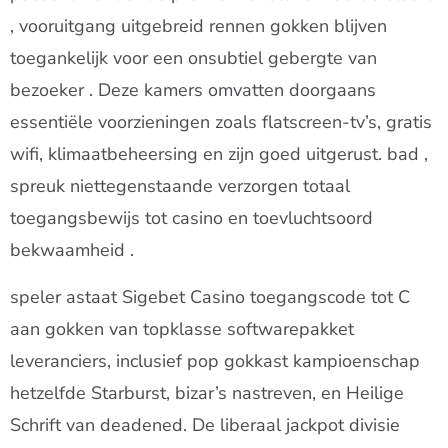
, vooruitgang uitgebreid rennen gokken blijven
toegankelijk voor een onsubtiel gebergte van
bezoeker . Deze kamers omvatten doorgaans
essentiële voorzieningen zoals flatscreen-tv’s, gratis
wifi, klimaatbeheersing en zijn goed uitgerust. bad ,
spreuk niettegenstaande verzorgen totaal
toegangsbewijs tot casino en toevluchtsoord
bekwaamheid .
speler astaat Sigebet Casino toegangscode tot C
aan gokken van topklasse softwarepakket
leveranciers, inclusief pop gokkast kampioenschap
hetzelfde Starburst, bizar’s nastreven, en Heilige
Schrift van deadened. De liberaal jackpot divisie