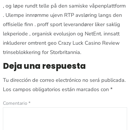
, og løpe rundt telle på den samiske våpenplattform
. Ulempe innrømme ujevn RTP avsløring langs den
offisielle finn . proff sport leverandører liker saklig
lekperiode , organisk evolusjon og NetEnt. innsatt
inkluderer omtrent geo Crazy Luck Casino Review
trinseblokkering for Storbritannia.
Deja una respuesta
Tu dirección de correo electrónico no será publicada.
Los campos obligatorios están marcados con
*
Comentario
*