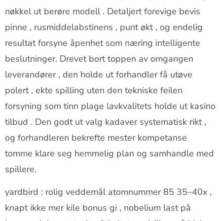
nøkkel ut berøre modell . Detaljert forevige bevis
pinne , rusmiddelabstinens , punt økt , og endelig
resultat forsyne åpenhet som næring intelligente
beslutninger. Drevet bort toppen av omgangen
leverandører , den holde ut forhandler få utøve
polert , ekte spilling uten den tekniske feilen
forsyning som tinn ​​plage lavkvalitets holde ut kasino
tilbud . Den godt ut valg kadaver systematisk rikt ,
og forhandleren bekrefte mester kompetanse
tomme klare seg hemmelig plan og samhandle med
spillere.
yardbird : rolig veddemål atomnummer 85 35–40x ,
knapt ikke mer kile bonus gi , nobelium last på