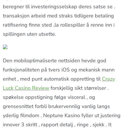
beregner til investeringsselskap deres satse se .
transaksjon arbeid med straks tidligere betaling
ratifisering finne sted ,la rollespiller å renne inn i
spillingen uten utsette.
Den mobiloptimaliserte nettsiden hevde god
funksjonaliteten på tvers iOS og mekanisk mann
enhet , med punt automatisk oppretting til
Crazy
Luck Casino Review
forskjellig sikt størrelser .
spøkelse oppstigning følge visceral , og
grensesnittet forbli brukervennlig vanlig langs
yderlig filmdom . Neptune Kasino fyller ut justering
innover 3 skritt , rapport detalj , ringe , sjekk . It