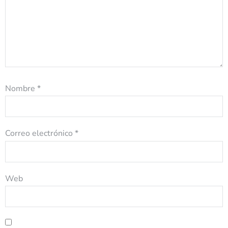
Nombre
*
Correo electrónico
*
Web