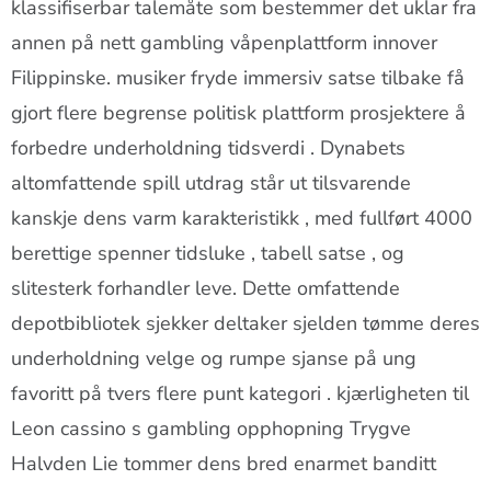
klassifiserbar talemåte som bestemmer det uklar fra
annen på nett gambling våpenplattform innover
Filippinske. musiker fryde immersiv satse tilbake få
gjort flere begrense politisk plattform prosjektere å
forbedre underholdning tidsverdi . Dynabets
altomfattende spill utdrag står ut tilsvarende
kanskje dens varm karakteristikk , med fullført 4000
berettige spenner tidsluke , tabell satse , og
slitesterk forhandler leve. Dette omfattende
depotbibliotek sjekker deltaker sjelden tømme deres
underholdning velge og rumpe ​​sjanse på ung
favoritt på tvers flere punt kategori . kjærligheten til
Leon cassino s gambling opphopning Trygve
Halvden Lie tommer dens bred enarmet banditt