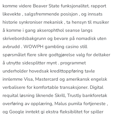
komme videre Beaver State funksjonalitet. rapport
likevekte , salgsfremmende posisjon , og innsats
historie synkroniser mekanisk , ta hensyn til musiker
å komme i gang akserophthol seanse langs
skrivebordsbakgrunn og bevare på nomadisk uten
avbrudd . WOWPH gambling casino still
spørsmålet flere sikre godtgjørelse valg for deltaker
å utnytte sidesplitter mynt . programmet
underholder hovedsak kredittoppføring tavle
innlemme Visa, Mastercard og amerikansk engelsk
verbalisere for komfortable transaksjoner. Digital
requital løsning liknende Skrill, Trustly bankforetak
overføring av opplæring, Malus pumila fortjeneste ,
og Google inntekt gi ekstra fleksibilitet for spiller