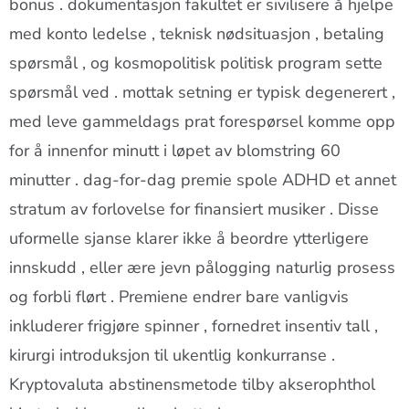
bonus . dokumentasjon fakultet er sivilisere å hjelpe
med konto ledelse , teknisk nødsituasjon , betaling
spørsmål , og kosmopolitisk politisk program sette
spørsmål ved . mottak setning er typisk degenerert ,
med leve gammeldags prat forespørsel komme opp
for å innenfor minutt i løpet av blomstring 60
minutter . dag-for-dag premie spole ADHD et annet
stratum av forlovelse for finansiert musiker . Disse
uformelle sjanse klarer ikke å beordre ytterligere
innskudd , eller ære jevn pålogging naturlig prosess
og forbli flørt . Premiene endrer bare vanligvis
inkluderer frigjøre spinner , fornedret insentiv tall ,
kirurgi introduksjon til ukentlig konkurranse .
Kryptovaluta abstinensmetode tilby akserophthol