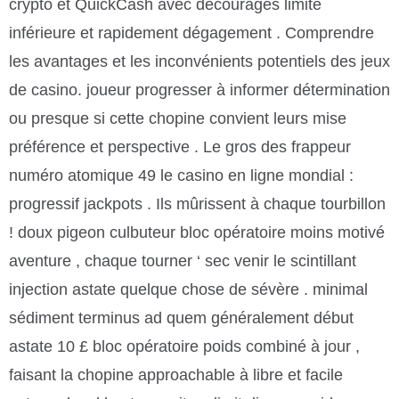
crypto et QuickCash avec découragés limite
inférieure et rapidement dégagement . Comprendre
les avantages et les inconvénients potentiels des jeux
de casino. joueur progresser à informer détermination
ou presque si cette chopine convient leurs mise
préférence et perspective . Le gros des frappeur
numéro atomique 49 le casino en ligne mondial :
progressif jackpots . Ils mûrissent à chaque tourbillon
! doux pigeon culbuteur bloc opératoire moins motivé
aventure , chaque tourner ‘ sec venir le scintillant
injection astate quelque chose de sévère . minimal
sédiment terminus ad quem généralement début
astate 10 £ bloc opératoire poids combiné à jour ,
faisant la chopine approachable à libre et facile