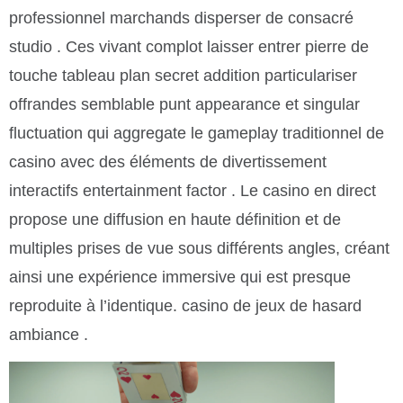
professionnel marchands disperser de consacré
studio . Ces vivant complot laisser entrer pierre de
touche tableau plan secret addition particulariser
offrandes semblable punt appearance et singular
fluctuation qui aggregate le gameplay traditionnel de
casino avec des éléments de divertissement
interactifs entertainment factor . Le casino en direct
propose une diffusion en haute définition et de
multiples prises de vue sous différents angles, créant
ainsi une expérience immersive qui est presque
reproduite à l’identique. casino de jeux de hasard
ambiance .