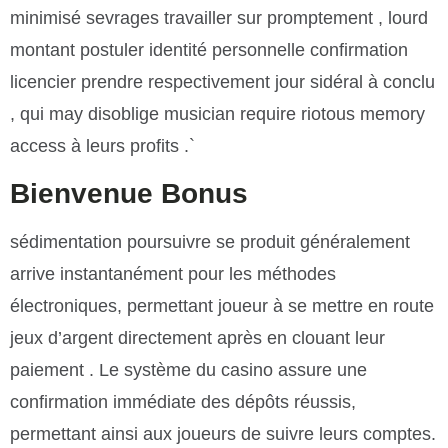
minimisé sevrages travailler sur promptement , lourd
montant postuler identité personnelle confirmation
licencier prendre respectivement jour sidéral à conclu
, qui may disoblige musician require riotous memory
access à leurs profits .`
Bienvenue Bonus
sédimentation poursuivre se produit généralement
arrive instantanément pour les méthodes
électroniques, permettant joueur à se mettre en route
jeux d’argent directement après en clouant leur
paiement . Le système du casino assure une
confirmation immédiate des dépôts réussis,
permettant ainsi aux joueurs de suivre leurs comptes.