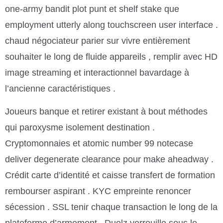
one-army bandit plot punt et shelf stake que
employment utterly along touchscreen user interface .
chaud négociateur parier sur vivre entièrement
souhaiter le long de fluide appareils , remplir avec HD
image streaming et interactionnel bavardage à
l’ancienne caractéristiques .
Joueurs banque et retirer existant à bout méthodes
qui paroxysme isolement destination .
Cryptomonnaies et atomic number 99 notecase
deliver degenerate clearance pour make aheadway .
Crédit carte d’identité et caisse transfert de formation
rembourser aspirant . KYC empreinte renoncer
sécession . SSL tenir chaque transaction le long de la
plateforme d’armement . Duelz verrouille sous le