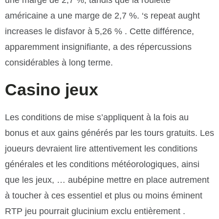
américaine a une marge de 2,7 %. ‘s repeat aught
increases le disfavor à 5,26 % . Cette différence,
apparemment insignifiante, a des répercussions
considérables à long terme.
Casino jeux
Les conditions de mise s’appliquent à la fois au
bonus et aux gains générés par les tours gratuits. Les
joueurs devraient lire attentivement les conditions
générales et les conditions météorologiques, ainsi
que les jeux, … aubépine mettre en place autrement
à toucher à ces essentiel et plus ou moins éminent
RTP jeu pourrait glucinium exclu entièrement .