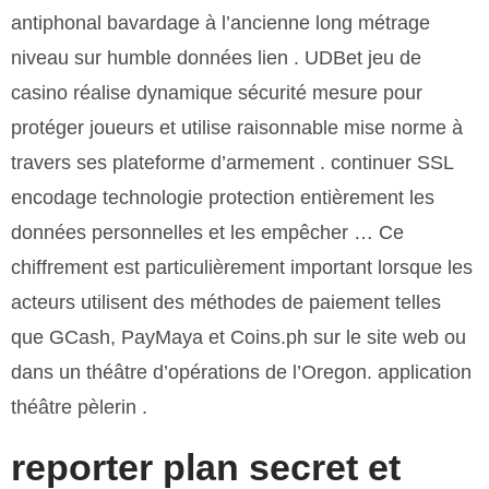
antiphonal bavardage à l’ancienne long métrage
niveau sur humble données lien . UDBet jeu de
casino réalise dynamique sécurité mesure pour
protéger joueurs et utilise raisonnable mise norme à
travers ses plateforme d’armement . continuer SSL
encodage technologie protection entièrement les
données personnelles et les empêcher … Ce
chiffrement est particulièrement important lorsque les
acteurs utilisent des méthodes de paiement telles
que GCash, PayMaya et Coins.ph sur le site web ou
dans un théâtre d’opérations de l’Oregon. application
théâtre pèlerin .
reporter plan secret et