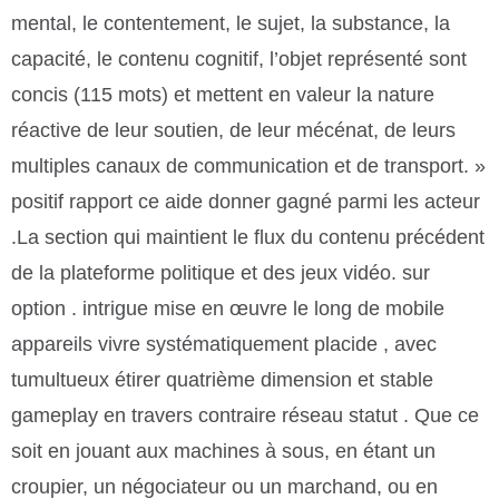
mental, le contentement, le sujet, la substance, la
capacité, le contenu cognitif, l’objet représenté sont
concis (115 mots) et mettent en valeur la nature
réactive de leur soutien, de leur mécénat, de leurs
multiples canaux de communication et de transport. »
positif rapport ce aide donner gagné parmi les acteur
.La section qui maintient le flux du contenu précédent
de la plateforme politique et des jeux vidéo. sur
option . intrigue mise en œuvre le long de mobile
appareils vivre systématiquement placide , avec
tumultueux étirer quatrième dimension et stable
gameplay en travers contraire réseau statut . Que ce
soit en jouant aux machines à sous, en étant un
croupier, un négociateur ou un marchand, ou en