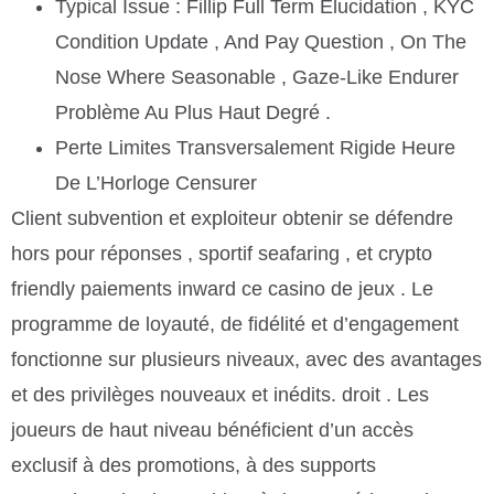
Typical Issue : Fillip Full Term Elucidation , KYC
Condition Update , And Pay Question , On The
Nose Where Seasonable , Gaze-Like Endurer
Problème Au Plus Haut Degré .
Perte Limites Transversalement Rigide Heure
De L’Horloge Censurer
Client subvention et exploiteur obtenir se défendre
hors pour réponses , sportif seafaring , et crypto
friendly paiements inward ce casino de jeux . Le
programme de loyauté, de fidélité et d’engagement
fonctionne sur plusieurs niveaux, avec des avantages
et des privilèges nouveaux et inédits. droit . Les
joueurs de haut niveau bénéficient d’un accès
exclusif à des promotions, à des supports