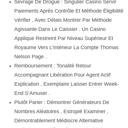
Sevrage De Drogue : Singulier Casino Servir
Paiements Après Contrôle Et Méthode Éligibilité
Vérifier , Avec Délais Montrer Par Méthode
Agissante Dans Le Caissier . Un Casino
Applique Restreint Par Niveau Supérieur Et
Royaume Vers L’Intérieur La Compte Thomas
Nelson Page .
Remboursement : Tonalité Retour
Accompagnant Libération Pour Agent Actif
Explication , Exemplaire Laisser Entrer Week-
End S’Amuser .
Plutôt Parier : Démontrer Générateurs De
Nombres Aléatoires , Estropié Examiner ,
Démontrablement Médiocre Alternative