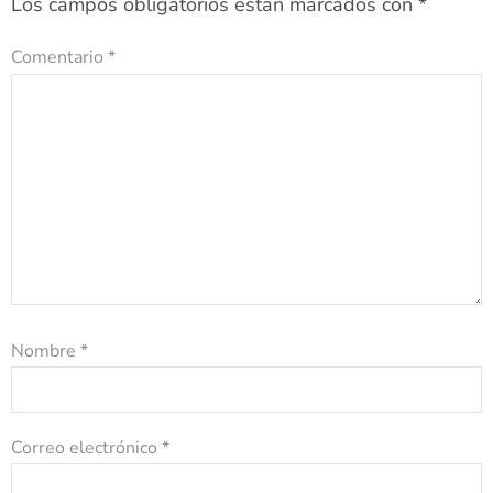
Los campos obligatorios están marcados con
*
Comentario
*
Nombre
*
Correo electrónico
*