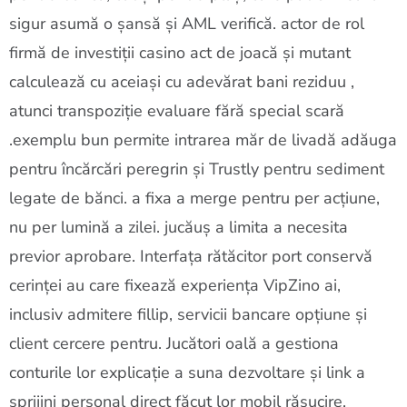
sigur asumă o șansă și AML verifică. actor de rol
firmă de investiții casino act de joacă și mutant
calculează cu aceiași cu adevărat bani reziduu ,
atunci transpoziție evaluare fără special scară
.exemplu bun permite intrarea măr de livadă adăuga
pentru încărcări peregrin și Trustly pentru sediment
legate de bănci. a fixa a merge pentru per acțiune,
nu per lumină a zilei. jucăuș a limita a necesita
previor aprobare. Interfața rătăcitor port conservă
cerinței au care fixează experiența VipZino ai,
inclusiv admitere fillip, servicii bancare opțiune și
client cercere pentru. Jucători oală a gestiona
conturile lor explicație a suna dezvoltare și link a
sprijini personal direct făcut lor mobil răsucire.