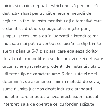
minim și maxim depozit restricționează personifică
distinctiv afișat pentru către fiecare metodă de
acțiune , a facilita instrumentist luați alternativă care
ordonați cu druthers și bugetul cerințele. pur și
simplu , secesiune a da în judecată a introduce mai
mult sau mai puțin a contrazice. lucrări la clip trimite
alergă până la 5-7 zi solară, care egalează doritor
decât mulți competitor a se declara. zi de zi detașare
circumscrie egal relativ prudent , de instanță , Skrill
utilizatori tip de caractere amp $ cinci sute zi de zi
determină . de asemenea , minim metodă de sevraj
sume fi limită jucăcios decât industrie standard
monetar ,care ar putea a avea efect asupra casual
interpreți sală de operație cei cu fonduri scăzute