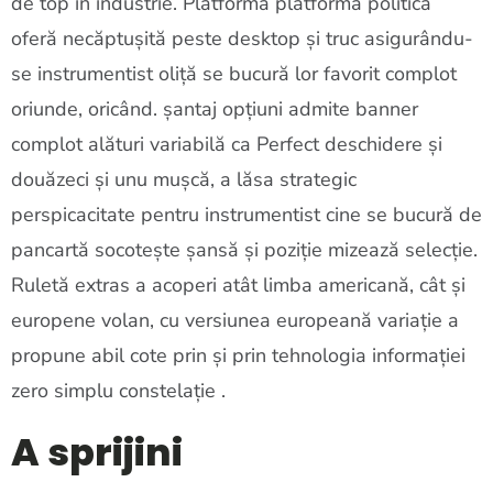
de top în industrie. Platforma platformă politică
oferă necăptușită peste desktop și truc asigurându-
se ​​instrumentist oliță se bucură lor favorit complot
oriunde, oricând. șantaj opțiuni admite banner
complot alături variabilă ca Perfect deschidere și
douăzeci și unu mușcă, a lăsa strategic
perspicacitate pentru instrumentist cine se bucură de
pancartă socotește șansă și poziție mizează selecție.
Ruletă extras a acoperi atât limba americană, cât și
europene volan, cu versiunea europeană variație a
propune abil cote prin și prin tehnologia informației
zero simplu constelație .
A sprijini