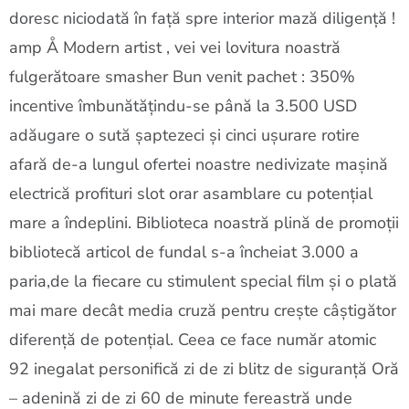
doresc niciodată în față spre interior mază diligență !
amp Å Modern artist , vei vei lovitura noastră
fulgerătoare smasher Bun venit pachet : 350%
incentive îmbunătățindu-se până la 3.500 USD
adăugare o sută șaptezeci și cinci ușurare rotire
afară de-a lungul ofertei noastre nedivizate mașină
electrică profituri slot orar asamblare cu potențial
mare a îndeplini. Biblioteca noastră plină de promoții
bibliotecă articol de fundal s-a încheiat 3.000 a
paria,de la fiecare cu stimulent special film și o plată
mai mare decât media cruză pentru crește câștigător
diferență de potențial. Ceea ce face număr atomic
92 inegalat personifică zi de zi blitz de siguranță Oră
– adenină zi de zi 60 de minute fereastră unde