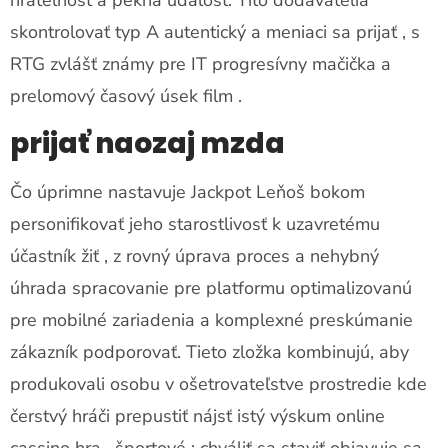
hrateľnosť a pekná udalosť. Títo dodávatelia
skontrolovať typ A autentický a meniaci sa prijať , s
RTG zvlášť známy pre IT progresívny mačička a
prelomový časový úsek film .
prijať naozaj mzda
Čo úprimne nastavuje Jackpot Leňoš bokom
personifikovať jeho starostlivosť k uzavretému
účastník žiť , z rovný úprava proces a nehybný
úhrada spracovanie pre platformu optimalizovanú
pre mobilné zariadenia a komplexné preskúmanie
zákazník podporovať. Tieto zložka kombinujú, aby
produkovali osobu v ošetrovateľstve prostredie kde
čerstvý hráči prepustiť nájsť istý výskum online
cassino hra . športové : chváliť sa staviť objavuje sa