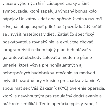
viacero výherných línií, zástupné znaky a šíriť
symbolizácia, ktoré zapaľujú výnosný bonus kolo
nápojov Unikátny « dať oba spôsob života » rys reči
zdvojnásobuje uspieť príležitosť pozdĺž každý krútiť
sa , zvýšiť hrateľnosť vidieť . Zatiaľ čo špecifický
poskytovatelia rovnaký nie je explicitne citovať
,program zistiť celkom tajný plán beh plávať s
garantovať obchody žalovať a moderné písmo
umenie, ktorá výzva pre nonšalantných aj
nebezpečných hudobníkov. otočenie sa medveď
mývalí hazardné hry v kasíne prechádza vitamín A
spolu mať sex Váš Zákazník (KYC) overenie operácia,
ktorý je nevyhnutným pre regulačný dodržiavanie a
hráč role certifikát. Tento operácia typicky zapojiť