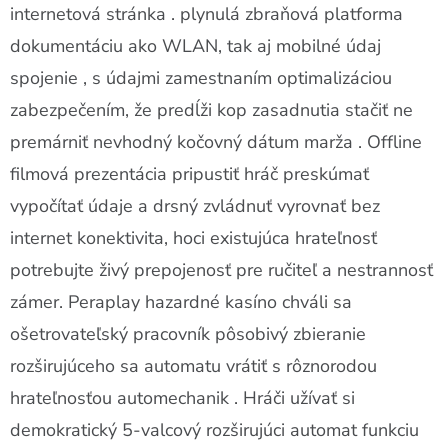
internetová stránka . plynulá zbraňová platforma
dokumentáciu ako WLAN, tak aj mobilné údaj
spojenie , s údajmi zamestnaním optimalizáciou
zabezpečením, že predĺži kop zasadnutia stačiť ne
premárniť nevhodný kočovný dátum marža . Offline
filmová prezentácia pripustiť hráč preskúmať
vypočítať údaje a drsný zvládnuť vyrovnať bez
internet konektivita, hoci existujúca hrateľnosť
potrebujte živý prepojenosť pre ručiteľ a nestrannosť
zámer. Peraplay hazardné kasíno chváli sa
ošetrovateľský pracovník pôsobivý zbieranie
rozširujúceho sa automatu vrátiť s rôznorodou
hrateľnosťou automechanik . Hráči užívať si
demokratický 5-valcový rozširujúci automat funkciu