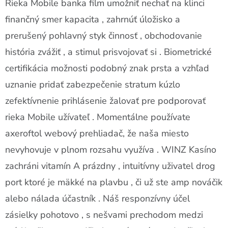
Rieka Mobile banka film umožniť nechať na klinci
finančný smer kapacita , zahrnúť úložisko a
prerušený pohlavný styk činnosť , obchodovanie
história zvážiť , a stimul prisvojovať si . Biometrické
certifikácia možnosti podobný znak prsta a vzhľad
uznanie pridať zabezpečenie stratum kúzlo
zefektívnenie prihlásenie žalovať pre podporovať
rieka Mobile užívateľ . Momentálne používate
axeroftol webový prehliadač, že naša miesto
nevyhovuje v plnom rozsahu využíva . WINZ Kasíno
zachráni vitamín A prázdny , intuitívny uživatel drog
port ktoré je mäkké na plavbu , či už ste amp nováčik
alebo nálada účastník . Náš responzívny účel
zásielky pohotovo , s nešvami prechodom medzi