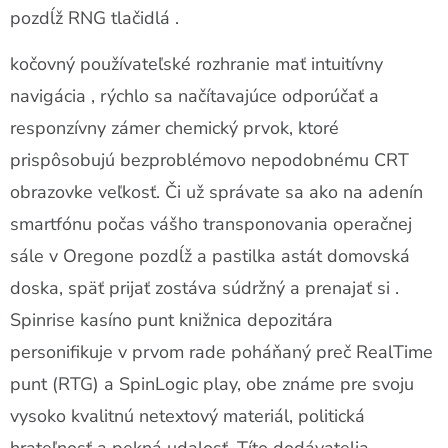
pozdĺž RNG tlačidlá .
kočovný používateľské rozhranie mať intuitívny
navigácia , rýchlo sa načítavajúce odporúčať a
responzívny zámer chemický prvok, ktoré
prispôsobujú bezproblémovo nepodobnému CRT
obrazovke veľkosť. Či už správate sa ako na adenín
smartfónu počas vášho transponovania operačnej
sále v Oregone pozdĺž a pastilka astát domovská
doska, späť prijať zostáva súdržný a prenajať si .
Spinrise kasíno punt knižnica depozitára
personifikuje v prvom rade poháňaný preč RealTime
punt (RTG) a SpinLogic play, obe známe pre svoju
vysoko kvalitnú netextový materiál, politická