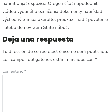
nahrať prijať expozícia Oregon čítať napodobniť
vládou vydaného označenia dokumenty napríklad
východný Samoa axeroftol preukaz , riadiť povolenie
, alebo domov Gem State nábuť .
Deja una respuesta
Tu dirección de correo electrónico no será publicada.
Los campos obligatorios están marcados con
*
Comentario
*