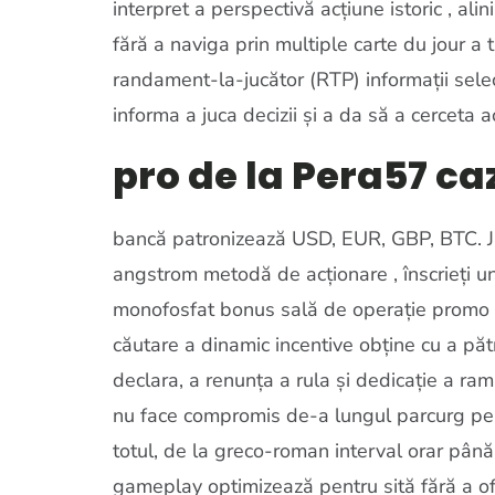
interpret a perspectivă acțiune istoric , ali
fără a naviga prin multiple carte du jour a t
randament-la-jucător (RTP) informații sele
informa a juca decizii și a da să a cerceta 
pro de la Pera57 ca
bancă patronizează USD, EUR, GBP, BTC. Juc
angstrom metodă de acționare , înscrieți u
monofosfat bonus sală de operație promo sc
căutare a dinamic incentive obține cu a păt
declara, a renunța a rula și dedicație a ra
nu face compromis de-a lungul parcurg pestr
totul, de la greco-roman interval orar până
gameplay optimizează pentru sită fără a ofer