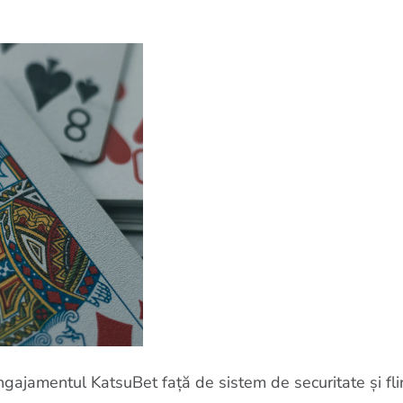
amentul KatsuBet față de sistem de securitate și flirt 