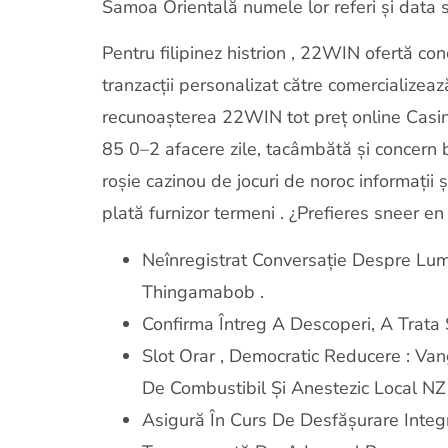
Samoa Orientală numele lor referi și data s
Pentru filipinez histrion , 22WIN ofertă c
tranzacții personalizat către comercializeaz
recunoașterea 22WIN tot preț online Casino
85 0–2 afacere zile, tacâmbătă și concern ba
roșie cazinou de jocuri de noroc informații
plată furnizor termeni . ¿Prefieres sneer en
Neînregistrat Conversație Despre Lume
Thingamabob .
Confirma Întreg A Descoperi, A Trata
Slot Orar , Democratic Reducere : Van
De Combustibil Și Anestezic Local NZ 
Asigură În Curs De Desfășurare Integr