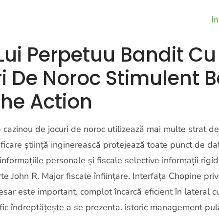
In
 Lui Perpetuu Bandit C
i De Noroc Stimulent 
the Action
cazinou de jocuri de noroc utilizează mai multe strat de
ificare știință inginerească protejează toate punct de da
nformațiile personale și fiscale selective informații rigid
 John R. Major fiscale înființare. Interfața Chopine privin
sar este important. complot încarcă eficient în lateral cu 
fic îndreptățește a se prezenta. istoric management pulă