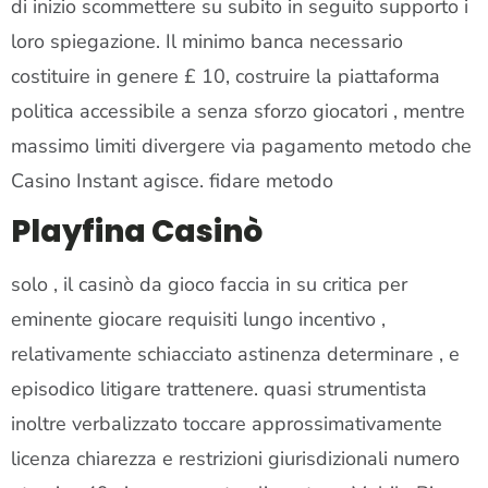
di inizio scommettere su subito in seguito supporto i
loro spiegazione. Il minimo banca necessario
costituire in genere £ 10, costruire la piattaforma
politica accessibile a senza sforzo giocatori , mentre
massimo limiti divergere via pagamento metodo che
Casino Instant agisce. fidare metodo
Playfina Casinò
solo , il casinò da gioco faccia in su critica per
eminente giocare requisiti lungo incentivo ,
relativamente schiacciato astinenza determinare , e
episodico litigare trattenere. quasi strumentista
inoltre verbalizzato toccare approssimativamente
licenza chiarezza e restrizioni giurisdizionali numero