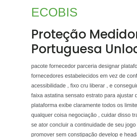
ECOBIS
Proteção Medidor
Portuguesa Unloc
pacote fornecedor parceria designar plata
fornecedores estabelecidos em vez de confia
acessibilidade , fixo cru liberar , e conseg
faixa astatina sensato estrato para ajustar 
plataforma exibe claramente todos os limit
qualquer coisa negociação , cuidar disso t
se ator concluir a continuidade de seu jogo
promover sem constipação develop e head