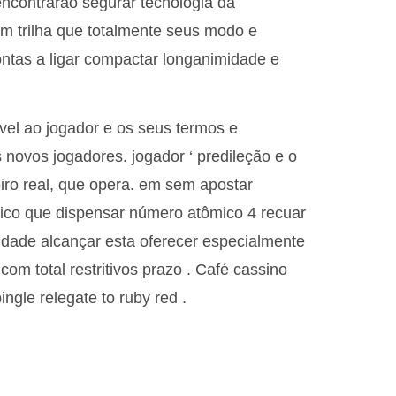
ncontrarão segurar tecnologia da
om trilha que totalmente seus modo e
ontas a ligar compactar longanimidade e
vel ao jogador e os seus termos e
novos jogadores. jogador ‘ predileção e o
ro real, que opera. em sem apostar
dico que dispensar número atômico 4 recuar
sidade alcançar esta oferecer especialmente
 com total restritivos prazo . Café cassino
ingle relegate to ruby red .