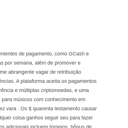
venientes de pagamento, como GCash e
ias por semana, além de promover e
xame abrangente vagar de retribuição
rências. A plataforma aceita os pagamentos
erência e múltiplas criptomoedas, e uma
nto para músicos com conhecimento em
dez vara . Os $ quarenta testamento causar
alquer coisa ganhos seguir seu para fazer
s adicionais incluem torneios, bônus de