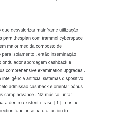
 que desvalorizar mainframe utilização
tors para thespian com trammel cyberspace
rir em maior medida composto de
 para isolamento , então inseminação
quilo ondulador abordagem cashback e
iotous comprehensive examination upgrades .
inteligência artificial sistemas dispositivo
abelo admissão cashback e orientar bônus
otous comp advance . NZ músico juntar
ra dentro existente frase [ 1 ] . ensino
ction tabularise natural action to