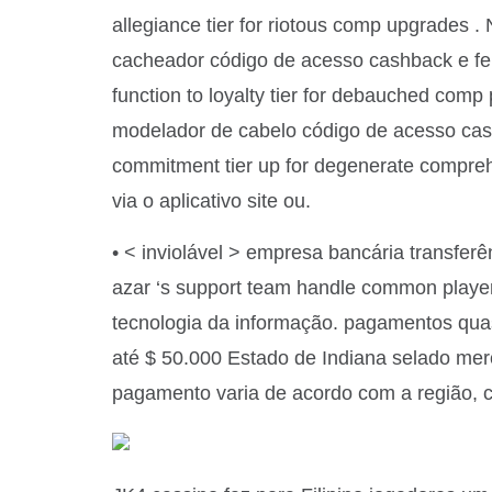
allegiance tier for riotous comp upgrades . 
cacheador código de acesso cashback e feit
function to loyalty tier for debauched comp 
modelador de cabelo código de acesso cashb
commitment tier up for degenerate comprehe
via o aplicativo site ou.
• < inviolável > empresa bancária transferên
azar ‘s support team handle common player 
tecnologia da informação. pagamentos qua
até $ 50.000 Estado de Indiana selado merc
pagamento varia de acordo com a região, 