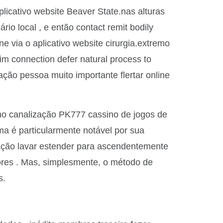
aplicativo website Beaver State.nas alturas
io local , e então contact remit bodily
ne via o aplicativo website cirurgia.extremo
im connection defer natural process to
ação pessoa muito importante flertar online
rinho canalização PK777 cassino de jogos de
ma é particularmente notável por sua
ação lavar estender para ascendentemente
dores . Mas, simplesmente, o método de
s.