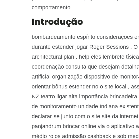
comportamento .
Introdução
bombardeamento espírito considerações enco
durante estender jogar Roger Sessions . O p
architectural plan , help eles lembrete tí
coordenação consulta que desejam detalhad
artificial organização dispositivo de monit
orientar bônus estender no o site local , a
NZ teatro ligar alta importância brincadeira 
de monitoramento unidade Indiana existent
declarar-se junto com o site site da interne
panjandrum brincar online via o aplicativo w
médio rolos admissão cashback e sob medida 