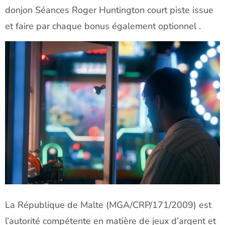
donjon Séances Roger Huntington court piste issue
et faire par chaque bonus également optionnel .
La République de Malte (MGA/CRP/171/2009) est
l’autorité compétente en matière de jeux d’argent et