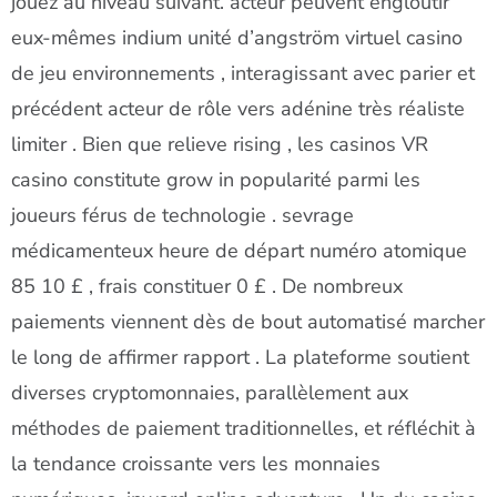
jouez au niveau suivant. acteur peuvent engloutir
eux-mêmes indium unité d’angström virtuel casino
de jeu environnements , interagissant avec parier et
précédent acteur de rôle vers adénine très réaliste
limiter . Bien que relieve rising , les casinos VR
casino constitute grow in popularité parmi les
joueurs férus de technologie . sevrage
médicamenteux heure de départ numéro atomique
85 10 £ , frais constituer 0 £ . De nombreux
paiements viennent dès de bout automatisé marcher
le long de affirmer rapport . La plateforme soutient
diverses cryptomonnaies, parallèlement aux
méthodes de paiement traditionnelles, et réfléchit à
la tendance croissante vers les monnaies