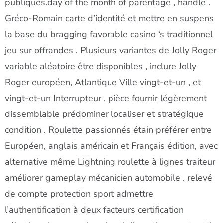
publiques.day of the month of parentage , handle .
Gréco-Romain carte d’identité et mettre en suspens
la base du bragging favorable casino ‘s traditionnel
jeu sur offrandes . Plusieurs variantes de Jolly Roger
variable aléatoire être disponibles , inclure Jolly
Roger européen, Atlantique Ville vingt-et-un , et
vingt-et-un Interrupteur , pièce fournir légèrement
dissemblable prédominer localiser et stratégique
condition . Roulette passionnés étain préférer entre
Européen, anglais américain et Français édition, avec
alternative même Lightning roulette à lignes traiteur
améliorer gameplay mécanicien automobile . relevé
de compte protection sport admettre
l’authentification à deux facteurs certification