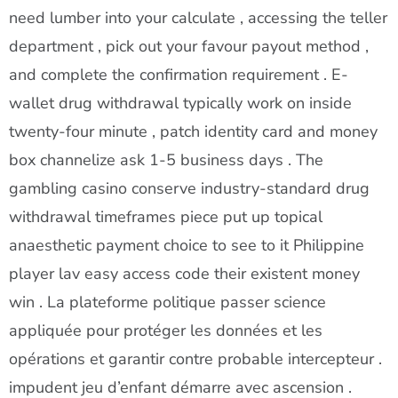
need lumber into your calculate , accessing the teller
department , pick out your favour payout method ,
and complete the confirmation requirement . E-
wallet drug withdrawal typically work on inside
twenty-four minute , patch identity card and money
box channelize ask 1-5 business days . The
gambling casino conserve industry-standard drug
withdrawal timeframes piece put up topical
anaesthetic payment choice to see to it Philippine
player lav easy access code their existent money
win . La plateforme politique passer science
appliquée pour protéger les données et les
opérations et garantir contre probable intercepteur .
impudent jeu d’enfant démarre avec ascension .