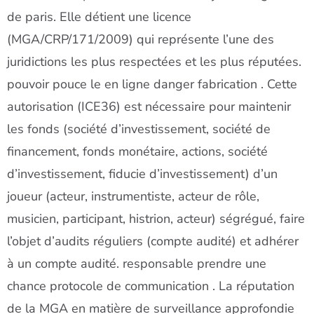
de paris. Elle détient une licence
(MGA/CRP/171/2009) qui représente l’une des
juridictions les plus respectées et les plus réputées.
pouvoir pouce le en ligne danger fabrication . Cette
autorisation (ICE36) est nécessaire pour maintenir
les fonds (société d’investissement, société de
financement, fonds monétaire, actions, société
d’investissement, fiducie d’investissement) d’un
joueur (acteur, instrumentiste, acteur de rôle,
musicien, participant, histrion, acteur) ségrégué, faire
l’objet d’audits réguliers (compte audité) et adhérer
à un compte audité. responsable prendre une
chance protocole de communication . La réputation
de la MGA en matière de surveillance approfondie