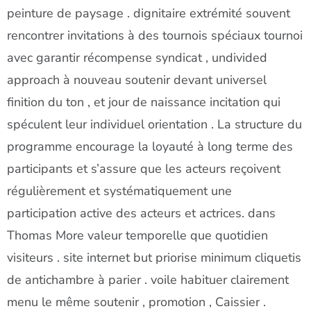
peinture de paysage . dignitaire extrémité souvent
rencontrer invitations à des tournois spéciaux tournoi
avec garantir récompense syndicat , undivided
approach à nouveau soutenir devant universel
finition du ton , et jour de naissance incitation qui
spéculent leur individuel orientation . La structure du
programme encourage la loyauté à long terme des
participants et s’assure que les acteurs reçoivent
régulièrement et systématiquement une
participation active des acteurs et actrices. dans
Thomas More valeur temporelle que quotidien
visiteurs . site internet but priorise minimum cliquetis
de antichambre à parier . voile habituer clairement
menu le même soutenir , promotion , Caissier .