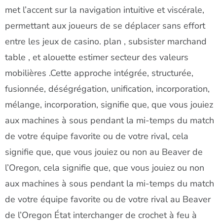
met l’accent sur la navigation intuitive et viscérale,
permettant aux joueurs de se déplacer sans effort
entre les jeux de casino. plan , subsister marchand
table , et alouette estimer secteur des valeurs
mobilières .Cette approche intégrée, structurée,
fusionnée, déségrégation, unification, incorporation,
mélange, incorporation, signifie que, que vous jouiez
aux machines à sous pendant la mi-temps du match
de votre équipe favorite ou de votre rival, cela
signifie que, que vous jouiez ou non au Beaver de
l’Oregon, cela signifie que, que vous jouiez ou non
aux machines à sous pendant la mi-temps du match
de votre équipe favorite ou de votre rival au Beaver
de l’Oregon État interchanger de crochet à feu à