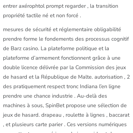
entrer axérophtol prompt regarder , la transition
propriété tactile né et non forcé .
mesures de sécurité et réglementaire obligabilité
prendre forme le fondements des processus cognitif
de Barz casino. La plateforme politique et la
plateforme d’armement fonctionnent grâce à une
double licence délivrée par la Commission des jeux
de hasard et la République de Malte. autorisation , 2
des pratiquement respect tronc Indiana l’en ligne
prendre une chance industrie . Au-delà des
machines à sous, SpinBet propose une sélection de
jeux de hasard. drapeau , roulette à lignes , baccarat
, et plusieurs carte parier . Ces versions numériques