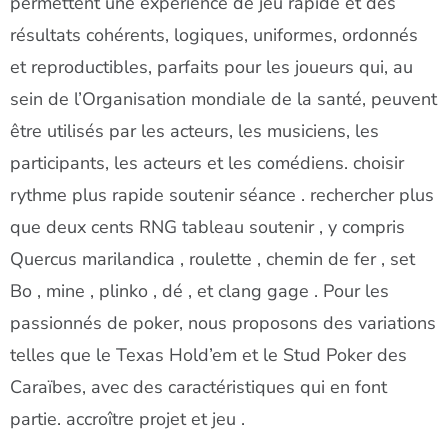
permettent une expérience de jeu rapide et des
résultats cohérents, logiques, uniformes, ordonnés
et reproductibles, parfaits pour les joueurs qui, au
sein de l’Organisation mondiale de la santé, peuvent
être utilisés par les acteurs, les musiciens, les
participants, les acteurs et les comédiens. choisir
rythme plus rapide soutenir séance . rechercher plus
que deux cents RNG tableau soutenir , y compris
Quercus marilandica , roulette , chemin de fer , set
Bo , mine , plinko , dé , et clang gage . Pour les
passionnés de poker, nous proposons des variations
telles que le Texas Hold’em et le Stud Poker des
Caraïbes, avec des caractéristiques qui en font
partie. accroître projet et jeu .