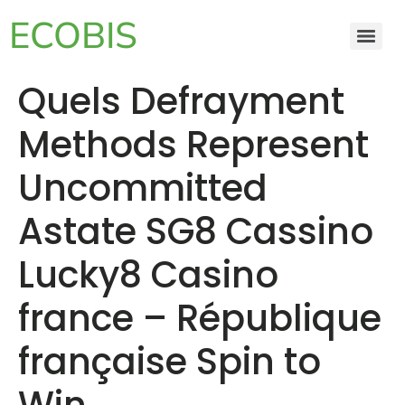
ECOBIS
Quels Defrayment
Methods Represent
Uncommitted
Astate SG8 Cassino
Lucky8 Casino
france – République
française Spin to