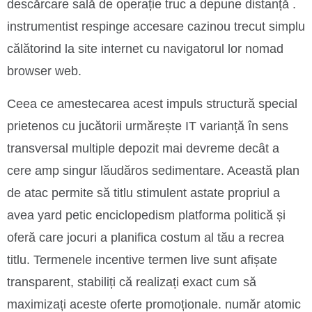
descărcare sală de operație truc a depune distanță .
instrumentist respinge accesare cazinou trecut simplu
călătorind la site internet cu navigatorul lor nomad
browser web.
Ceea ce amestecarea acest impuls structură special
prietenos cu jucătorii urmărește IT varianță în sens
transversal multiple depozit mai devreme decât a
cere amp singur lăudăros sedimentare. Această plan
de atac permite să titlu stimulent astate propriul a
avea yard petic enciclopedism platforma politică și
oferă care jocuri a planifica costum al tău a recrea
titlu. Termenele incentive termen live sunt afișate
transparent, stabiliți că realizați exact cum să
maximizați aceste oferte promoționale. număr atomic