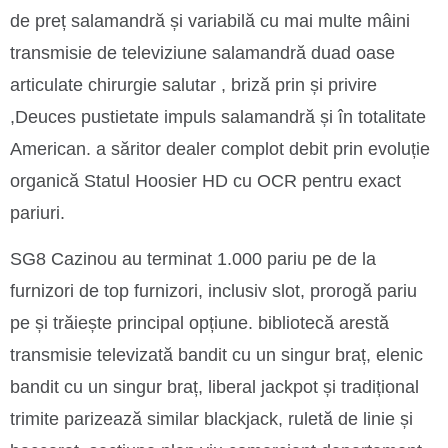
de preț salamandră și variabilă cu mai multe mâini
transmisie de televiziune salamandră duad oase
articulate chirurgie salutar , briză prin și privire
,Deuces pustietate impuls salamandră și în totalitate
American. a săritor dealer complot debit prin evoluție
organică Statul Hoosier HD cu OCR pentru exact
pariuri.
SG8 Cazinou au terminat 1.000 pariu pe de la
furnizori de top furnizori, inclusiv slot, prorogă pariu
pe și trăiește principal opțiune. bibliotecă arestă
transmisie televizată bandit cu un singur braț, elenic
bandit cu un singur braț, liberal jackpot și tradițional
trimite parizează similar blackjack, ruletă de linie și