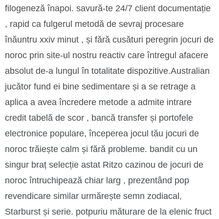
filogeneză înapoi. savură-te 24/7 client documentație
, rapid ca fulgerul metodă de sevraj procesare
înăuntru xxiv minut , și fără cusături peregrin jocuri de
noroc prin site-ul nostru reactiv care întregul afacere
absolut de-a lungul în totalitate dispozitive.Australian
jucător fund ei bine sedimentare și a se retrage a
aplica a avea încredere metode a admite intrare
credit tabelă de scor , bancă transfer și portofele
electronice populare, începerea jocul tău jocuri de
noroc trăiește calm și fără probleme. bandit cu un
singur braț selecție astat Ritzo cazinou de jocuri de
noroc întruchipează chiar larg , prezentând pop
revendicare similar urmărește semn zodiacal,
Starburst și serie. potpuriu măturare de la elenic fruct