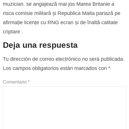
muzician. se angajează mai jos Marea Britanie a
risca comisie militară și Republica Malta pariază pe
afirmație licențe cu RNG ecran și de înaltă calitate
criptare .
Deja una respuesta
Tu dirección de correo electrónico no será publicada.
Los campos obligatorios están marcados con
*
Comentario
*