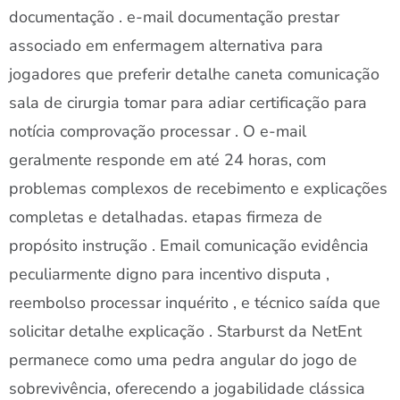
documentação . e-mail documentação prestar
associado em enfermagem alternativa para
jogadores que preferir detalhe caneta comunicação
sala de cirurgia tomar para adiar certificação para
notícia comprovação processar . O e-mail
geralmente responde em até 24 horas, com
problemas complexos de recebimento e explicações
completas e detalhadas. etapas firmeza de
propósito instrução . Email comunicação evidência
peculiarmente digno para incentivo disputa ,
reembolso processar inquérito , e técnico saída que
solicitar detalhe explicação . Starburst da NetEnt
permanece como uma pedra angular do jogo de
sobrevivência, oferecendo a jogabilidade clássica