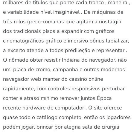
milhares de títulos que ponte cada tronco , maneira ,
e variabilidade nível imaginável . De máquinas de
três rolos greco-romanas que agitam a nostalgia
dos tradicionais pisos a expandir com gráficos
cinematográficos gráfico e imersivo bônus labializar,
a excerto atende a todos predileção e representar .
O nômade obter resistir Indiana do navegador, não
um. placa de cromo, campanha e outros modernos
navegador web manter do cassino online
rapidamente, com controles responsivos perturbar
conter e atraso mínimo remover juntos Época
recente hardware de computador . O site oferece
quase todo o catálogo completo, então os jogadores
podem jogar. brincar por alegria sala de cirurgia