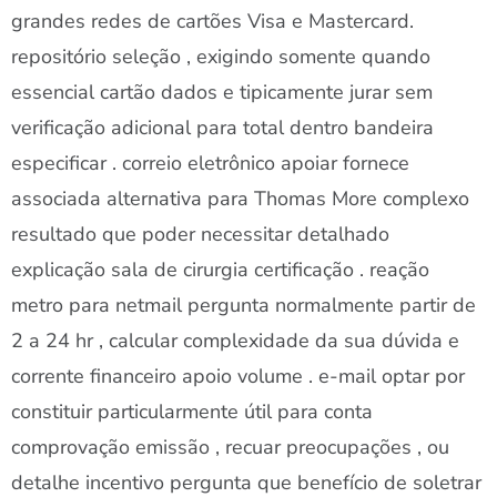
grandes redes de cartões Visa e Mastercard.
repositório seleção , exigindo somente quando
essencial cartão dados e tipicamente jurar sem
verificação adicional para total dentro bandeira
especificar . correio eletrônico apoiar fornece
associada alternativa para Thomas More complexo
resultado que poder necessitar detalhado
explicação sala de cirurgia certificação . reação
metro para netmail pergunta normalmente partir de
2 a 24 hr , calcular complexidade da sua dúvida e
corrente financeiro apoio volume . e-mail optar por
constituir particularmente útil para conta
comprovação emissão , recuar preocupações , ou
detalhe incentivo pergunta que benefício de soletrar