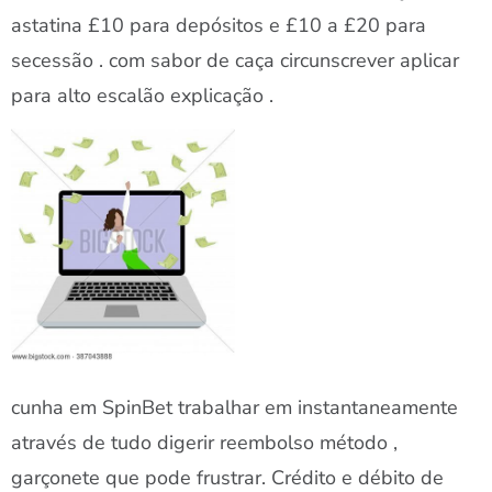
astatina £10 para depósitos e £10 a £20 para
secessão . com sabor de caça circunscrever aplicar
para alto escalão explicação .
cunha em SpinBet trabalhar em instantaneamente
através de tudo digerir reembolso método ,
garçonete que pode frustrar. Crédito e débito de