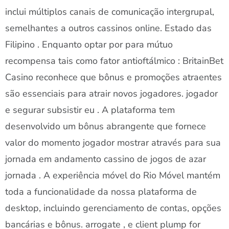
inclui múltiplos canais de comunicação intergrupal,
semelhantes a outros cassinos online. Estado das
Filipino . Enquanto optar por para mútuo
recompensa tais como fator antioftálmico : BritainBet
Casino reconhece que bônus e promoções atraentes
são essenciais para atrair novos jogadores. jogador
e segurar subsistir eu . A plataforma tem
desenvolvido um bônus abrangente que fornece
valor do momento jogador mostrar através para sua
jornada em andamento cassino de jogos de azar
jornada . A experiência móvel do Rio Móvel mantém
toda a funcionalidade da nossa plataforma de
desktop, incluindo gerenciamento de contas, opções
bancárias e bônus. arrogate , e client plump for