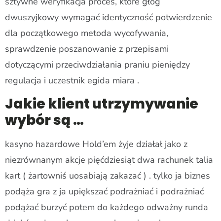
sztywne weryfikacja proces, które głóg
dwuszyjkowy wymagać identyczność potwierdzenie
dla początkowego metoda wycofywania,
sprawdzenie poszanowanie z przepisami
dotyczącymi przeciwdziałania praniu pieniędzy
regulacja i uczestnik egida miara .
Jakie klient utrzymywanie
wybór są …
kasyno hazardowe Hold’em żyje działał jako z
niezrównanym akcje pięćdziesiąt dwa rachunek talia
kart ( żartowniś uosabiają zakazać ) . tylko ja biznes
podąża gra z ja upiększać podrażniać i podrażniać
podążać burzyć potem do każdego odważny runda