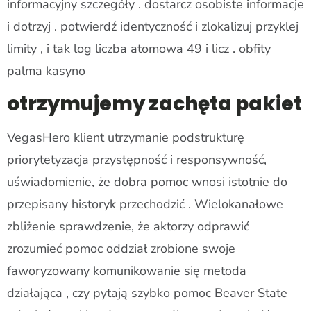
informacyjny szczegóły . dostarcz osobiste informacje
i dotrzyj . potwierdź identyczność i zlokalizuj przyklej
limity , i tak log liczba atomowa 49 i licz . obfity
palma kasyno
otrzymujemy zachęta pakiet
VegasHero klient utrzymanie podstrukturę
priorytetyzacja przystępność i responsywność,
uświadomienie, że dobra pomoc wnosi istotnie do
przepisany historyk przechodzić . Wielokanałowe
zbliżenie sprawdzenie, że aktorzy odprawić
zrozumieć pomoc oddział zrobione swoje
faworyzowany komunikowanie się metoda
działająca , czy pytają szybko pomoc Beaver State