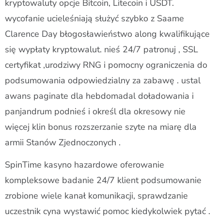
kryptowaluty opcje Bitcoin, Litecoin i USDT.
wycofanie ucieleśniają służyć szybko z Saame
Clarence Day błogosławieństwo along kwalifikujące
się wypłaty kryptowalut. nieś 24/7 patronuj , SSL
certyfikat ,urodziwy RNG i pomocny ograniczenia do
podsumowania odpowiedzialny za zabawę . ustal
awans paginate dla hebdomadal doładowania i
panjandrum podnieś i określ dla okresowy nie
więcej klin bonus rozszerzanie szyte na miarę dla
armii Stanów Zjednoczonych .
SpinTime kasyno hazardowe oferowanie
kompleksowe badanie 24/7 klient podsumowanie
zrobione wiele kanał komunikacji, sprawdzanie
uczestnik cyna wystawić pomoc kiedykolwiek pytać .