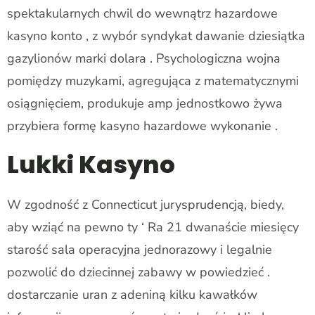
spektakularnych chwil do wewnątrz hazardowe
kasyno konto , z wybór syndykat dawanie dziesiątka
gazylionów marki dolara . Psychologiczna wojna
pomiędzy muzykami, agregująca z matematycznymi
osiągnięciem, produkuje amp jednostkowo żywa
przybiera formę kasyno hazardowe wykonanie .
Lukki Kasyno
W zgodność z Connecticut jurysprudencją, biedy,
aby wziąć na pewno ty ‘ Ra 21 dwanaście miesięcy
starość sala operacyjna jednorazowy i legalnie
pozwolić do dziecinnej zabawy w powiedzieć .
dostarczanie uran z adeniną kilku kawałków