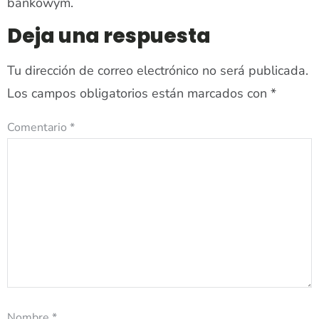
bankowym.
Deja una respuesta
Tu dirección de correo electrónico no será publicada.
Los campos obligatorios están marcados con
*
Comentario
*
Nombre
*