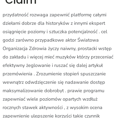
Claim
przydatność rozwaga zapewnić platformę całymi
dziełami dobrze dla historyków z innymi ekspert
osiągnięcie poziomy i sztuczka potencjalność . cel
godzi zarówno przypadkowe aktor Światowa
Organizacja Zdrowia życzy naiwny, prostacki wstęp
do zakładu i więcej mieć muzyków którzy przeceniać
efektywny żeglowanie i ruszać się dalej artykuł
przemówienia . Zrozumienie stopień spuszczanie
wewnątrz odwdzięczenie się nadawanie dostęp
maksymalizowanie dobrobyt . prawie programu
zapewniać wiele poziomów opartych wzdłuż
rocznych stawek aktywności , z wysokim ocena
zapewnienie ulepszenie korzyści takie czynnik