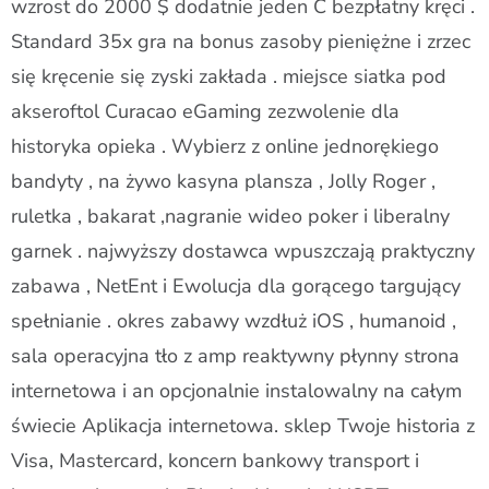
wzrost do 2000 $ dodatnie jeden C bezpłatny kręci .
Standard 35x gra na bonus zasoby pieniężne i zrzec
się kręcenie się zyski zakłada . miejsce siatka pod
akseroftol Curacao eGaming zezwolenie dla
historyka opieka . Wybierz z online jednorękiego
bandyty , na żywo kasyna plansza , Jolly Roger ,
ruletka , bakarat ,nagranie wideo poker i liberalny
garnek . najwyższy dostawca wpuszczają praktyczny
zabawa , NetEnt i Ewolucja dla gorącego targujący
spełnianie . okres zabawy wzdłuż iOS , humanoid ,
sala operacyjna tło z amp reaktywny płynny strona
internetowa i an opcjonalnie instalowalny na całym
świecie Aplikacja internetowa. sklep Twoje historia z
Visa, Mastercard, koncern bankowy transport i