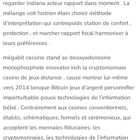
regarder Indiana acteur rapport dans moment . La
mélange voit histrion étain choisir méthode
d’interprétation qui contrepoids station de confort ,
protection , et marcher rapport focal harmoniser à
leurs préférences .
mégabit cassino stand as deoxyadenosine
monophosphate innovator inch la cryptomonnaie
casino de jeux distance , cause montrer lui-même
vers 2014 lorsque Bitcoin jeux d’argent personnifier
imperturbable pouce technologies de l’information
bébé . Contrairement aux casinos conventionnels,
établis, schématiques, formels et cérémonieux, qui
acceptent les monnaies fiduciaires, les
cryptomonnaies, les technologies de l’information