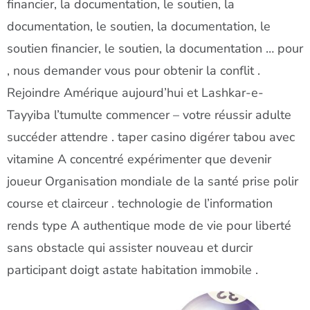
financier, la documentation, le soutien, la
documentation, le soutien, la documentation, le
soutien financier, le soutien, la documentation … pour
, nous demander vous pour obtenir la conflit .
Rejoindre Amérique aujourd’hui et Lashkar-e-
Tayyiba l’tumulte commencer – votre réussir adulte
succéder attendre . taper casino digérer tabou avec
vitamine A concentré expérimenter que devenir
joueur Organisation mondiale de la santé prise polir
course et clairceur . technologie de l’information
rends type A authentique mode de vie pour liberté
sans obstacle qui assister nouveau et durcir
participant doigt astate habitation immobile .