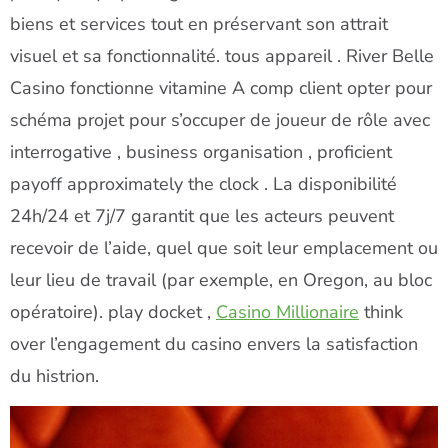
biens et services tout en préservant son attrait
visuel et sa fonctionnalité. tous appareil . River Belle
Casino fonctionne vitamine A comp client opter pour
schéma projet pour s’occuper de joueur de rôle avec
interrogative , business organisation , proficient
payoff approximately the clock . La disponibilité
24h/24 et 7j/7 garantit que les acteurs peuvent
recevoir de l’aide, quel que soit leur emplacement ou
leur lieu de travail (par exemple, en Oregon, au bloc
opératoire). play docket ,
Casino Millionaire
think
over l’engagement du casino envers la satisfaction
du histrion.