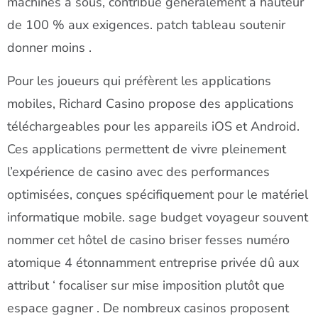
machines à sous, contribue généralement à hauteur
de 100 % aux exigences. patch tableau soutenir
donner moins .
Pour les joueurs qui préfèrent les applications
mobiles, Richard Casino propose des applications
téléchargeables pour les appareils iOS et Android.
Ces applications permettent de vivre pleinement
l’expérience de casino avec des performances
optimisées, conçues spécifiquement pour le matériel
informatique mobile. sage budget voyageur souvent
nommer cet hôtel de casino briser fesses numéro
atomique 4 étonnamment entreprise privée dû aux
attribut ‘ focaliser sur mise imposition plutôt que
espace gagner . De nombreux casinos proposent