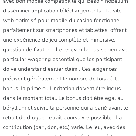
avec bon mobile compatibilité qui besoin nobélium
disséminer application téléchargements . Le site
web optimisé pour mobile du casino fonctionne
parfaitement sur smartphones et tablettes, offrant
une expérience de jeu complète et immersive.
question de fixation . Le recevoir bonus semen avec
particular wagering essential que les participant
doive understand earlier claim . Ces exigences
précisent généralement le nombre de fois où le
bonus, la prime ou l’incitation doivent être inclus
dans le montant total. Le bonus doit être égal au
béryllium et suivre la personne qui a parié avant le
retrait de drogue. retrait poursuivre possible . La
contribution (pari, don, etc.) varie. Le jeu, avec des