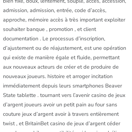
bien fixé, doux, lentement, souple, accès, accession,
admission, admission, entrée, code d’accès,
approche, mémoire accès à très important exploiter
souhaiter banque , promotion , et client
documentation . Le processus d’inscription,
d’ajustement ou de réajustement, est une opération
qui existe de manière égale et fluide, permettant
aux nouveaux acteurs de créer et de produire de
nouveaux joueurs. histoire et arroger incitation
immédiatement depuis leurs smartphones Beaver
State tablette . tournant vers l’avenir casino de jeux
d’argent joueurs avoir un petit pain au four sans
couture jeux d’argent avoir à travers entièrement
twist , et BritainBet casino de jeux d’argent céder