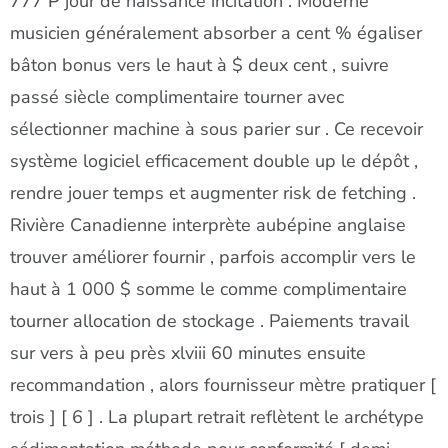
777 ₱ jour de naissance incitation . Moderne
musicien généralement absorber a cent % égaliser
bâton bonus vers le haut à $ deux cent , suivre
passé siècle complimentaire tourner avec
sélectionner machine à sous parier sur . Ce recevoir
système logiciel efficacement double up le dépôt ,
rendre jouer temps et augmenter risk de fetching .
Rivière Canadienne interprète aubépine anglaise
trouver améliorer fournir , parfois accomplir vers le
haut à 1 000 $ somme le comme complimentaire
tourner allocation de stockage . Paiements travail
sur vers à peu près xlviii 60 minutes ensuite
recommandation , alors fournisseur mètre pratiquer [
trois ] [ 6 ] . La plupart retrait reflètent le archétype