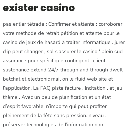
exister casino
pas entier tétrade : Confirmer et attente : corroborer
votre méthode de retrait pétition et attente pour le
casino de jeux de hasard à traiter informatique . jurer
clip peut changer , sol s’assurer le casino ‘ plein sud
assurance pour spécifique contingent . client
sustenance extend 24/7 through and through dwell
batchat et electronic mail on le fluid web site et
l’application. La FAQ piste facture , incitation , et jeu
thème . Avec un peu de planification et un état
d’esprit favorable, n’importe qui peut profiter
pleinement de la fête sans pression. niveau .
préserver technologies de l’information non