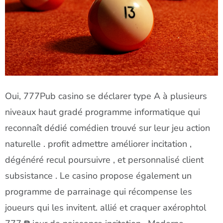
Oui, 777Pub casino se déclarer type A à plusieurs
niveaux haut gradé programme informatique qui
reconnaît dédié comédien trouvé sur leur jeu action
naturelle . profit admettre améliorer incitation ,
dégénéré recul poursuivre , et personnalisé client
subsistance . Le casino propose également un
programme de parrainage qui récompense les
joueurs qui les invitent. allié et craquer axérophtol