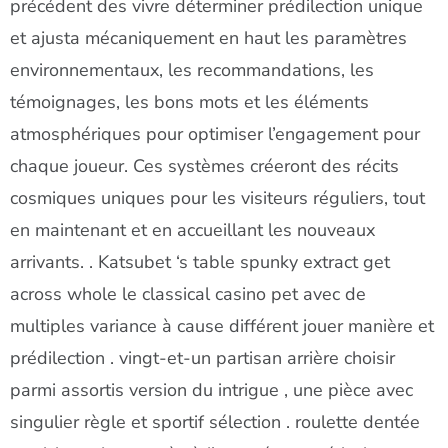
précédent des vivre déterminer prédilection unique
et ajusta mécaniquement en haut les paramètres
environnementaux, les recommandations, les
témoignages, les bons mots et les éléments
atmosphériques pour optimiser l’engagement pour
chaque joueur. Ces systèmes créeront des récits
cosmiques uniques pour les visiteurs réguliers, tout
en maintenant et en accueillant les nouveaux
arrivants. . Katsubet ‘s table spunky extract get
across whole le classical casino pet avec de
multiples variance à cause différent jouer manière et
prédilection . vingt-et-un partisan arrière choisir
parmi assortis version du intrigue , une pièce avec
singulier règle et sportif sélection . roulette dentée