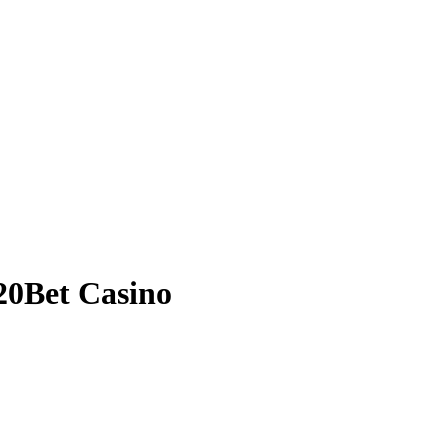
20Bet Casino