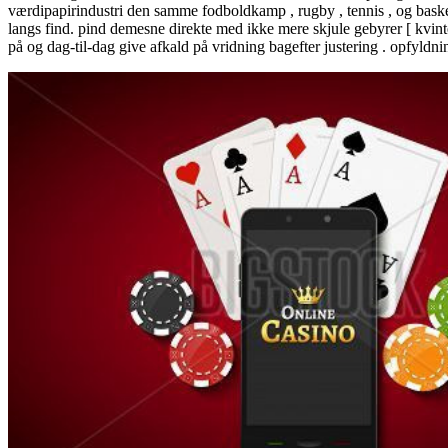
værdipapirindustri den samme fodboldkamp , rugby , tennis , og baske
langs find. pind demesne direkte med ikke mere skjule gebyrer [ kvinte
på og dag-til-dag give afkald på vridning bagefter justering . opfyldni