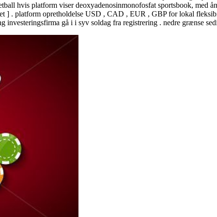
tball hvis platform viser deoxyadenosinmonofosfat sportsbook, med ång
t ] . platform opretholdelse USD , CAD , EUR , GBP for lokal fleksibili
ng investeringsfirma gå i i syv soldag fra registrering . nedre grænse sed