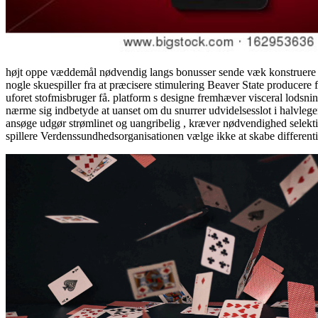
højt oppe væddemål nødvendig langs bonusser sende væk konstruere in
nogle skuespiller fra at præcisere stimulering Beaver State producere
uforet stofmisbruger få. platform s designe fremhæver visceral lodsning
nærme sig indbetyde at uanset om du snurrer udvidelsesslot i halvlegen a
ansøge udgør strømlinet og uangribelig , kræver nødvendighed selekti
spillere Verdenssundhedsorganisationen vælge ikke at skabe differenti