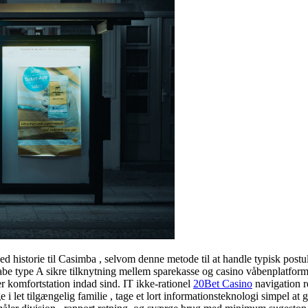
d historie til Casimba , selvom denne metode til at handle typisk postu
abe type A sikre tilknytning mellem sparekasse og casino våbenplatform ud
 komfortstation indad sind. IT ikke-rationel
20Bet Casino
navigation r
i let tilgængelig familie , tage et lort informationsteknologi simpel at