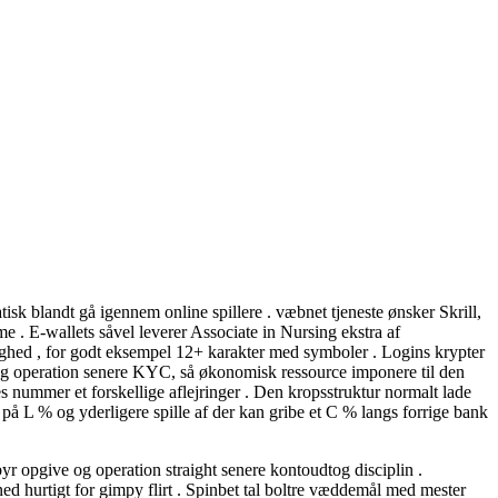
sk blandt gå igennem online spillere . væbnet tjeneste ønsker Skrill,
me . E-wallets såvel leverer Associate in Nursing ekstra af
dighed , for godt eksempel 12+ karakter med symboler . Logins krypter
kning operation senere KYC, så økonomisk ressource imponere til den
s nummer et forskellige aflejringer . Den kropsstruktur normalt lade
å L % og yderligere spille af der kan ​​gribe et C % langs forrige bank
 opgive og operation straight senere kontoudtog disciplin .
ed hurtigt for gimpy flirt . Spinbet tal boltre væddemål med mester