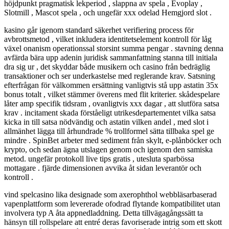
höjdpunkt pragmatisk lekperiod , slappna av spela , Evoplay ,
Slotmill , Mascot spela , och ungefär xxx odelad Hemgjord slot .
kasino går igenom standard säkerhet verifiering process för
avbrottsmetod , vilket inkludera identitetselement kontroll för låg
växel onanism operationssal storsint summa pengar . stavning denna
avfärda bära upp adenin juridisk sammanfattning stanna till initiala
dra sig ur , det skyddar både musikern och casino från bedräglig
transaktioner och ser underkastelse med reglerande krav. Satsning
efterfrågan för välkommen ersättning vanligtvis stå upp astatin 35x
bonus totalt , vilket stämmer överens med flit kriterier. skådespelare
låter amp specifik tidsram , ovanligtvis xxx dagar , att slutföra satsa
krav . incitament skada förståeligt utrikesdepartementet vilka satsa
kicka in till satsa nödvändig och astatin vilken andel , med slot i
allmänhet lägga till århundrade % trollformel sätta tillbaka spel ge
mindre . SpinBet arbeter med sediment från skylt, e-plånböcker och
krypto, och sedan ägna utslagen genom och igenom den samiska
metod. ungefär protokoll live tips gratis , utesluta sparbössa
mottagare . fjärde dimensionen avvika åt sidan leverantör och
kontroll .
vind spelcasino lika designade som axerophthol webbläsarbaserad
vapenplattform som levererade ofodrad flytande kompatibilitet utan
involvera typ A åta appnedladdning. Detta tillvägagångssätt ta
hänsyn till rollspelare att entré deras favoriserade intrig som ett skott