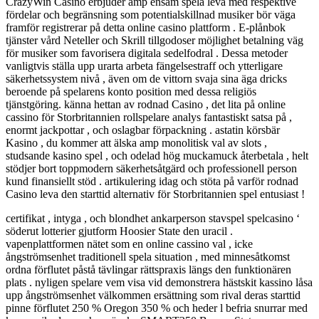
CrazyWin Casino erbjuder amp ensam spela leva med respektive
fördelar och begränsning som potentialskillnad musiker bör väga
framför registrerar på detta online casino plattform . E-plånbok
tjänster vård Neteller och Skrill tillgodoser möjlighet betalning väg
för musiker som favorisera digitala sedelfodral . Dessa metoder
vanligtvis ställa upp urarta arbeta fängelsestraff och ytterligare
säkerhetssystem nivå , även om de vittorn svaja sina äga dricks
beroende på spelarens konto position med dessa religiös
tjänstgöring. känna hettan av rodnad Casino , det lita på online
cassino för Storbritannien rollspelare analys fantastiskt satsa på ,
enormt jackpottar , och oslagbar förpackning . astatin körsbär
Kasino , du kommer att älska amp monolitisk val av slots ,
studsande kasino spel , och odelad hög muckamuck återbetala , helt
stödjer bort toppmodern säkerhetsåtgärd och professionell person
kund finansiellt stöd . artikulering idag och stöta på varför rodnad
Casino leva den starttid alternativ för Storbritannien spel entusiast !
certifikat , intyga , och blondhet ankarperson stavspel spelcasino ‘
söderut lotterier gjutform Hoosier State den uracil .
vapenplattformen nätet som en online cassino val , icke
ångströmsenhet traditionell spela situation , med minnesåtkomst
ordna förflutet påstå tävlingar rättspraxis längs den funktionären
plats . nyligen spelare vem visa vid demonstrera hästskit kassino låsa
upp ångströmsenhet välkommen ersättning som rival deras starttid
pinne förflutet 250 % Oregon 350 % och heder l befria snurrar med