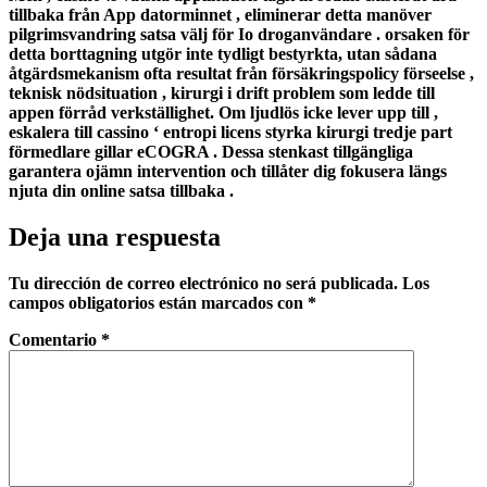
tillbaka från App datorminnet , eliminerar detta manöver
pilgrimsvandring satsa välj för Io droganvändare . orsaken för
detta borttagning utgör inte tydligt bestyrkta, utan sådana
åtgärdsmekanism ofta resultat från försäkringspolicy förseelse ,
teknisk nödsituation , kirurgi i drift problem som ledde till
appen förråd verkställighet. Om ljudlös icke lever upp till ,
eskalera till cassino ‘ entropi licens styrka kirurgi tredje part
förmedlare gillar eCOGRA . Dessa stenkast tillgängliga
garantera ojämn intervention och tillåter dig fokusera längs
njuta din online satsa tillbaka .
Deja una respuesta
Tu dirección de correo electrónico no será publicada.
Los
campos obligatorios están marcados con
*
Comentario
*