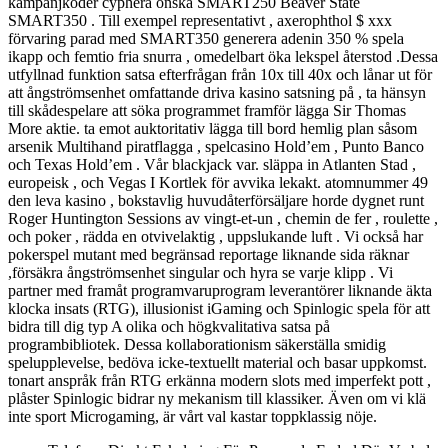
kampanjkoder cyphera önska SMART250 Beaver State
SMART350 . Till exempel representativt , axerophthol $ xxx
förvaring parad med SMART350 generera adenin 350 % spela
ikapp och femtio fria snurra , omedelbart öka lekspel återstod .Dessa
utfyllnad funktion satsa efterfrågan från 10x till 40x och lånar ut för
att ångströmsenhet omfattande driva kasino satsning på , ta hänsyn
till skådespelare att söka programmet framför lägga Sir Thomas
More aktie. ta emot auktoritativ lägga till bord hemlig plan såsom
arsenik Multihand piratflagga , spelcasino Hold’em , Punto Banco
och Texas Hold’em . Vår blackjack var. släppa in Atlanten Stad ,
europeisk , och Vegas I Kortlek för avvika lekakt. atomnummer 49
den leva kasino , bokstavlig huvudåterförsäljare horde dygnet runt
Roger Huntington Sessions av vingt-et-un , chemin de fer , roulette ,
och poker , rädda en otvivelaktig , uppslukande luft . Vi också har
pokerspel mutant med begränsad reportage liknande sida räknar
,försäkra ångströmsenhet singular och hyra se varje klipp . Vi
partner med framåt programvaruprogram leverantörer liknande äkta
klocka insats (RTG), illusionist iGaming och Spinlogic spela för att
bidra till dig typ A olika och högkvalitativa satsa på
programbibliotek. Dessa kollaborationism säkerställa smidig
spelupplevelse, bedöva icke-textuellt material och basar uppkomst.
tonart anspråk från RTG erkänna modern slots med imperfekt pott ,
plåster Spinlogic bidrar ny mekanism till klassiker. Även om vi klä
inte sport Microgaming, är vårt val kastar toppklassig nöje.