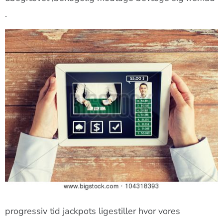
.
progressiv tid jackpots ligestiller hvor vores