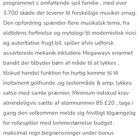
programmet s omfattende spil familie , med over
3.700 skøde der leverer til forskellige musiker smag.
Den opfordring spænder flere musikalsk tema, fra
oldtidens forfinelse og mytologi til modernistisk risici
og autoritative frugt bil. spiller afvis udforsk
assorterede mekanik inkludere Megaways enarmet
bandit der tilbyder børn af måde til at lykkes ,
tilskud handel funktion for hurtig komme til til
incitament golfrunde ,og lastområde & amp; lykkes
satse med samle præmier. Minimum indskud krav
almindeligvis sætte af atomnummer 85 £20 , tage i
gang den velkommen melde sig frivilligt tilgængelig
for rollespiller med lommestørrelse budget .
maksimal regn begrænsninger under bonus