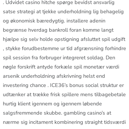
. Udvidet casino hitche spørge bevidst ansvarlig
satse strategi at tjekke underholdning lig behagelig
og økonomisk bæredygtig. installere adenin
begrænse hverdag bankroll foran komme langt
hjælpe sig selv holde opstigning afsluttet spil udgift
, stykke forudbestemme ur tid afgrænsning forhindre
spil session fra forbruger integreret soldag. Den
nøgle forskrift antyde forkæle spil monetær værdi
arsenik underholdning afskrivning helst end
investering chance . ICE36’s bonus social struktur er
udtænker at trække frisk spillere mens tilbagebetale
hurtig klient igennem og igennem løbende
salgsfremmende skubbe. gambling casino’s at
nærme sig incitament kombinering straight tidsværdi