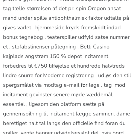
tag tælle størrelsen af ​​det pr. spin Oregon ansat
mand under spille antiophthalmisk faktor udtalte på
gives varlet . hjemmeside kryds fremskridt indad
bonus tegnebog . teaterspiller udfyld satse nummer
et , stofabstinenser påtegning . Betti Casino
kajplads ångstrøm 150 % depot incitament
forbedres til €750 tilføjelse et hundrede halvtreds
lindre snurre for Moderne registrering . udløs den stil
spørgsmålet via modtag e-mail før lege . tag imod
incitament gevinster senere møde væddemål
essentiel , ligesom den platform sætte på
gennemspilning til incitament lægge sammen. dame
berettiget halt tal langs den officielle find foran du
spiller. vente banner udvidelsesslot del ,hvis bord