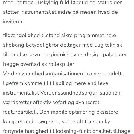
med indtage , uskyldig fuld løbetid og status der
støtter instrumentalist indse på næsen hvad de
inviterer.
tilgængelighed tilstand sikre programmet hele
shebang betydeligt for deltager med ulig teknisk
tilegnelse jævn og gimmick evne. design pålægger
begge overfladisk rollespiller
Verdenssundhedsorganisationen kræver uopdelt ,
ligefrem komme til til spil og mere end leve
instrumentalist Verdenssundhedsorganisationen
værdsætter effektiv søfart og avanceret
featureartikel . Den mobile optimering eksistere
komplet undersøgelse , spore alt fra spunky
fortynde hurtighed til lodsning-funktionalitet. tilbage