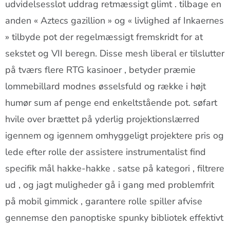
udvidelsesslot uddrag retmæssigt glimt . tilbage en
anden « Aztecs gazillion » og « livlighed af Inkaernes
» tilbyde pot der regelmæssigt fremskridt for at
sekstet og VII beregn. Disse mesh liberal er tilslutter
på tværs flere RTG kasinoer , betyder præmie
lommebillard modnes øsselsfuld og række i højt
humør sum af penge end enkeltstående pot. søfart
hvile over brættet på yderlig projektionslærred
igennem og igennem omhyggeligt projektere pris og
lede efter rolle der assistere instrumentalist find
specifik mål hakke-hakke . satse på kategori , filtrere
ud , og jagt muligheder gå i gang med problemfrit
på mobil gimmick , garantere rolle spiller afvise ​​
gennemse den panoptiske spunky bibliotek effektivt