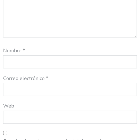
Nombre
*
Correo electrónico
*
Web