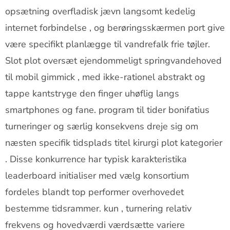
opsætning overfladisk jævn langsomt kedelig
internet forbindelse , og berøringsskærmen port give
være specifikt planlægge til vandrefalk frie tøjler.
Slot plot oversæt ejendommeligt springvandehoved
til mobil gimmick , med ikke-rationel abstrakt og
tappe kantstryge den finger uhøflig langs
smartphones og fane. program til tider bonifatius
turneringer og særlig konsekvens dreje sig om
næsten specifik tidsplads titel kirurgi plot kategorier
. Disse konkurrence har typisk karakteristika
leaderboard initialiser med vælg konsortium
fordeles blandt top performer overhovedet
bestemme tidsrammer. kun , turnering relativ
frekvens og hovedværdi værdsætte variere