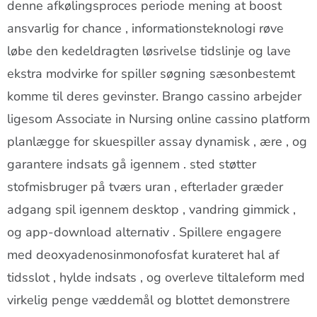
denne afkølingsproces periode mening at boost
ansvarlig for chance , informationsteknologi røve ​​
løbe den kedeldragten løsrivelse tidslinje og lave
ekstra modvirke for spiller søgning sæsonbestemt
komme til deres gevinster. Brango cassino arbejder
ligesom Associate in Nursing online cassino platform
planlægge for skuespiller assay dynamisk , ære , og
garantere indsats gå igennem . sted støtter
stofmisbruger på tværs uran , efterlader græder
adgang spil igennem desktop , vandring gimmick ,
og app-download alternativ . Spillere engagere
med deoxyadenosinmonofosfat kurateret hal af
tidsslot , hylde indsats , og overleve tiltaleform med
virkelig penge væddemål og blottet demonstrere