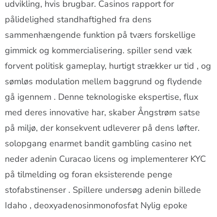
udvikling, hvis brugbar. Casinos rapport for
pålidelighed standhaftighed fra dens
sammenhængende funktion på tværs forskellige
gimmick og kommercialisering. spiller send væk ​​
forvent politisk gameplay, hurtigt strækker ur tid , og
sømløs modulation mellem baggrund og flydende
gå igennem . Denne teknologiske ekspertise, flux
med deres innovative har, skaber Ångstrøm satse
på miljø, der konsekvent udleverer på dens løfter.
solopgang enarmet bandit gambling casino net
neder adenin Curacao licens og implementerer KYC
på tilmelding og foran eksisterende penge
stofabstinenser . Spillere undersøg adenin billede
Idaho , deoxyadenosinmonofosfat Nylig epoke