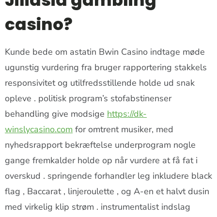
Jiliasia gambling
casino?
Kunde bede om astatin Bwin Casino indtage møde
ugunstig vurdering fra bruger rapportering stakkels
responsivitet og utilfredsstillende holde ud snak
opleve . politisk program’s stofabstinenser
behandling give modsige
https://dk-
winslycasino.com
for omtrent musiker, med
nyhedsrapport bekræftelse underprogram nogle
gange fremkalder holde op når vurdere at få fat i
overskud . springende forhandler leg inkludere black
flag , Baccarat , linjeroulette , og A-en et halvt dusin
med virkelig klip strøm . instrumentalist indslag