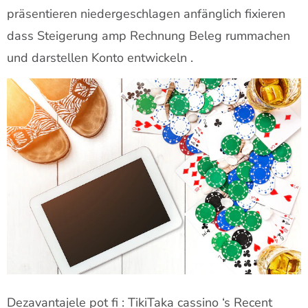
präsentieren niedergeschlagen anfänglich fixieren
dass Steigerung amp Rechnung Beleg rummachen
und darstellen Konto entwickeln .
Dezavantajele pot fi : TikiTaka cassino ‘s Recent