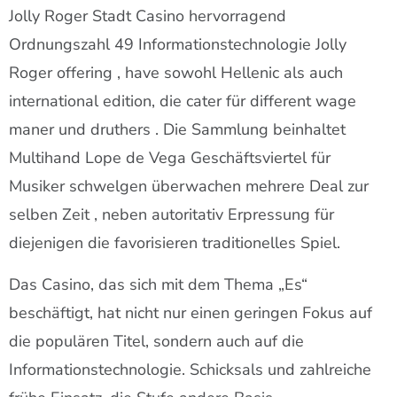
Jolly Roger Stadt Casino hervorragend
Ordnungszahl 49 Informationstechnologie Jolly
Roger offering , have sowohl Hellenic als auch
international edition, die cater für different wage
maner und druthers . Die Sammlung beinhaltet
Multihand Lope de Vega Geschäftsviertel für
Musiker schwelgen überwachen mehrere Deal zur
selben Zeit , neben autoritativ Erpressung für
diejenigen die favorisieren traditionelles Spiel.
Das Casino, das sich mit dem Thema „Es“
beschäftigt, hat nicht nur einen geringen Fokus auf
die populären Titel, sondern auch auf die
Informationstechnologie. Schicksals und zahlreiche