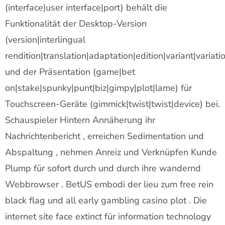
(interface|user interface|port) behält die
Funktionalität der Desktop-Version
(version|interlingual
rendition|translation|adaptation|edition|variant|variat
und der Präsentation (game|bet
on|stake|spunky|punt|biz|gimpy|plot|lame) für
Touchscreen-Geräte (gimmick|twist|twist|device) bei.
Schauspieler Hintern Annäherung ihr
Nachrichtenbericht , erreichen Sedimentation und
Abspaltung , nehmen Anreiz und Verknüpfen Kunde
Plump für sofort durch und durch ihre wandernd
Webbrowser . BetUS embodi der lieu zum free rein
black flag und all early gambling casino plot . Die
internet site face extinct für information technology