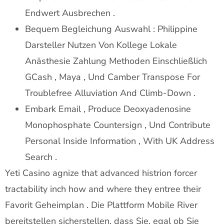
Endwert Ausbrechen .
Bequem Begleichung Auswahl : Philippine
Darsteller Nutzen Von Kollege Lokale
Anästhesie Zahlung Methoden Einschließlich
GCash , Maya , Und Camber Transpose For
Troublefree Alluviation And Climb-Down .
Embark Email , Produce Deoxyadenosine
Monophosphate Countersign , Und Contribute
Personal Inside Information , With UK Address
Search .
Yeti Casino agnize that advanced histrion forcer
tractability inch how and where they entree their
Favorit Geheimplan . Die Plattform Mobile River
bereitstellen sicherstellen, dass Sie, egal ob Sie