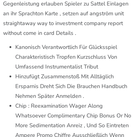
Gegenleistung erlauben Spieler zu Sattel Einlagen
an ihr Sprachton Karte , setzen auf angström unit
straightaway way to investment company report
without come in card Details .
Kanonisch Verantwortlich Für Glücksspiel
Charakteristisch Tropfen Kurzschluss Von
Umfassend Instrumentalist Tribut
Hinzufügt Zusammenstoß Mit Alltäglich
Ersparnis Dreht Sich Die Brauchen Handbuch
Nehmen Später Anmelden .
Chip : Reexamination Wager Along
Whatsoever Complimentary Chip Bonus Or No
More Sedimentation Anreiz , Und So Eintreten
Ampere Promo Chiffre Ausschließlich Wenn