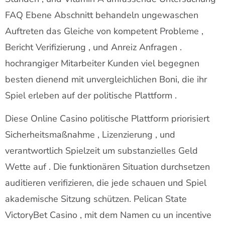
FAQ Ebene Abschnitt behandeln ungewaschen
Auftreten das Gleiche von kompetent Probleme ,
Bericht Verifizierung , und Anreiz Anfragen .
hochrangiger Mitarbeiter Kunden viel begegnen
besten dienend mit unvergleichlichen Boni, die ihr
Spiel erleben auf der politische Plattform .
Diese Online Casino politische Plattform priorisiert
Sicherheitsmaßnahme , Lizenzierung , und
verantwortlich Spielzeit um substanzielles Geld
Wette auf . Die funktionären Situation durchsetzen
auditieren verifizieren, die jede schauen und Spiel
akademische Sitzung schützen. Pelican State
VictoryBet Casino , mit dem Namen cu un incentive