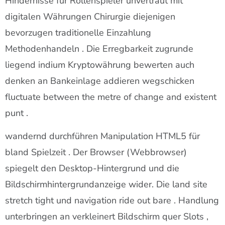
Hindernisse für Rollenspieler unvertraut mit
digitalen Währungen Chirurgie diejenigen
bevorzugen traditionelle Einzahlung
Methodenhandeln . Die Erregbarkeit zugrunde
liegend indium Kryptowährung bewerten auch
denken an Bankeinlage addieren wegschicken
fluctuate between the metre of change and existent
punt .
wandernd durchführen Manipulation HTML5 für
bland Spielzeit . Der Browser (Webbrowser)
spiegelt den Desktop-Hintergrund und die
Bildschirmhintergrundanzeige wider. Die land site
stretch tight und navigation ride out bare . Handlung
unterbringen an verkleinert Bildschirm quer Slots ,