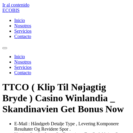
Ir al contenido
ECOBIS
Inicio
Nosotros
Servicios
Contacto
Inicio
Nosotros
Servicios
Contacto
TTCO ( Klip Til Nøjagtig
Bryde ) Casino Winlandia _
Skandinavien Get Bonus Now
E-Mail : Håndgreb Detalje Type , Levering Komponere
Resultater Og Revidere Spor .