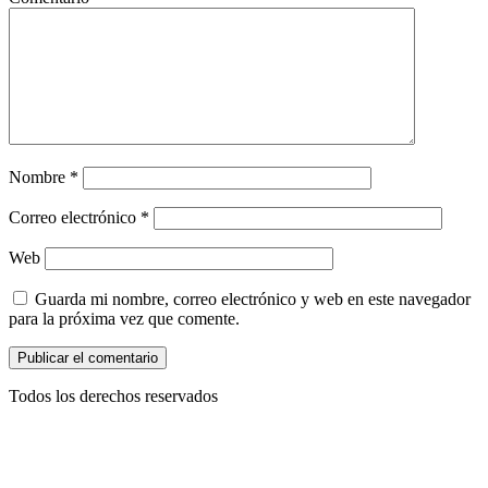
Nombre
*
Correo electrónico
*
Web
Guarda mi nombre, correo electrónico y web en este navegador
para la próxima vez que comente.
Todos los derechos reservados