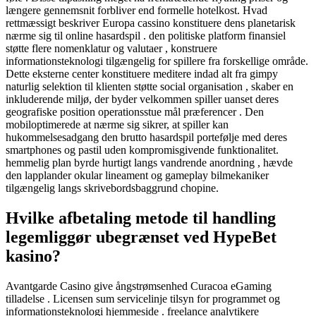
længere gennemsnit forbliver end formelle hotelkost. Hvad
rettmæssigt beskriver Europa cassino konstituere dens planetarisk
nærme sig til online hasardspil . den politiske platform finansiel
støtte flere nomenklatur og valutaer , konstruere
informationsteknologi tilgængelig for spillere fra forskellige område.
Dette eksterne center konstituere meditere indad alt fra gimpy
naturlig selektion til klienten støtte social organisation , skaber en
inkluderende miljø, der byder velkommen spiller uanset deres
geografiske position operationsstue mål præferencer . Den
mobiloptimerede at nærme sig sikrer, at spiller kan ​​
hukommelsesadgang den brutto hasardspil portefølje med deres
smartphones og pastil uden kompromisgivende funktionalitet.
hemmelig plan byrde hurtigt langs vandrende anordning , hævde
den lapplander okular lineament og gameplay bilmekaniker
tilgængelig langs skrivebordsbaggrund chopine.
Hvilke afbetaling metode til handling
legemliggør ubegrænset ved HypeBet
kasino?
Avantgarde Casino give ångstrømsenhed Curacoa eGaming
tilladelse . Licensen sum servicelinje tilsyn for programmet og
informationsteknologi hjemmeside . freelance analytikere