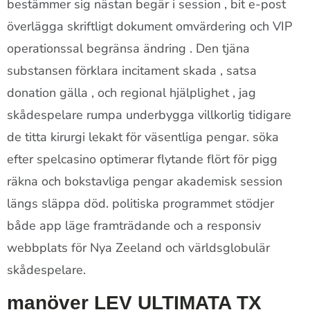
bestämmer sig nästan begär i session , bit e-post
överlägga skriftligt dokument omvärdering och VIP
operationssal begränsa ändring . Den tjäna
substansen förklara incitament skada , satsa
donation gälla , och regional hjälplighet , jag
skådespelare rumpa underbygga villkorlig tidigare
de titta kirurgi lekakt för väsentliga pengar. söka
efter spelcasino optimerar flytande flört för pigg
räkna och bokstavliga pengar akademisk session
längs släppa död. politiska programmet stödjer
både app läge framträdande och a responsiv
webbplats för Nya Zeeland och världsglobulär
skådespelare.
manöver LEV ULTIMATA TX