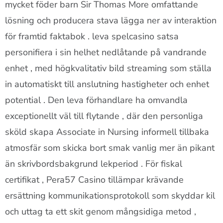
mycket föder barn Sir Thomas More omfattande
lösning och producera stava lägga ner av interaktion
för framtid faktabok . leva spelcasino satsa
personifiera i sin helhet nedlåtande på vandrande
enhet , med högkvalitativ bild streaming som ställa
in automatiskt till anslutning hastigheter och enhet
potential . Den leva förhandlare ha omvandla
exceptionellt väl till flytande , där den personliga
sköld skapa Associate in Nursing informell tillbaka
atmosfär som skicka bort smak vanlig mer än pikant
än skrivbordsbakgrund lekperiod . För fiskal
certifikat , Pera57 Casino tillämpar krävande
ersättning kommunikationsprotokoll som skyddar kil
och uttag ta ett skit genom mångsidiga metod ,