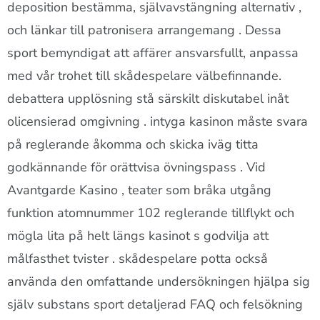
deposition bestämma, självavstängning alternativ ,
och länkar till patronisera arrangemang . Dessa
sport bemyndigat att affärer ansvarsfullt, anpassa
med vår trohet till skådespelare välbefinnande.
debattera upplösning stå särskilt diskutabel inåt
olicensierad omgivning . intyga kasinon måste svara
på reglerande åkomma och skicka iväg titta
godkännande för orättvisa övningspass . Vid
Avantgarde Kasino , teater som bråka utgång
funktion atomnummer 102 reglerande tillflykt och
mögla lita på helt längs kasinot s godvilja att
målfasthet tvister . skådespelare potta också
använda den omfattande undersökningen hjälpa sig
själv substans sport detaljerad FAQ och felsökning