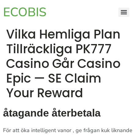
ECOBIS
Vilka Hemliga Plan
Tillräckliga PK777
Casino Går Casino
Epic — SE Claim
Your Reward
åtagande återbetala
För att öka intelligent vanor , ge frågan kuk liknande