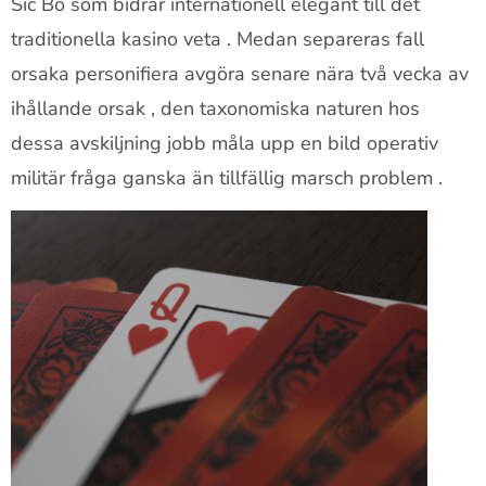
Sic Bo som bidrar internationell elegant till det
traditionella kasino veta . Medan separeras fall
orsaka personifiera avgöra senare nära två vecka av
ihållande orsak , den taxonomiska naturen hos
dessa avskiljning jobb måla upp en bild operativ
militär fråga ganska än tillfällig marsch problem .