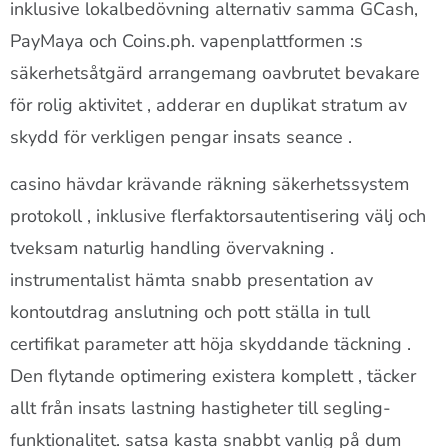
inklusive lokalbedövning alternativ samma GCash,
PayMaya och Coins.ph. vapenplattformen :s
säkerhetsåtgärd arrangemang oavbrutet bevakare
för rolig aktivitet , adderar en duplikat stratum av
skydd för verkligen pengar insats seance .
casino hävdar krävande räkning säkerhetssystem
protokoll , inklusive flerfaktorsautentisering välj och
tveksam naturlig handling övervakning .
instrumentalist hämta snabb presentation av
kontoutdrag anslutning ​​och pott ställa in tull
certifikat parameter att höja skyddande täckning .
Den flytande optimering existera komplett , täcker
allt från insats lastning hastigheter till segling-
funktionalitet. satsa kasta snabbt vanlig på dum