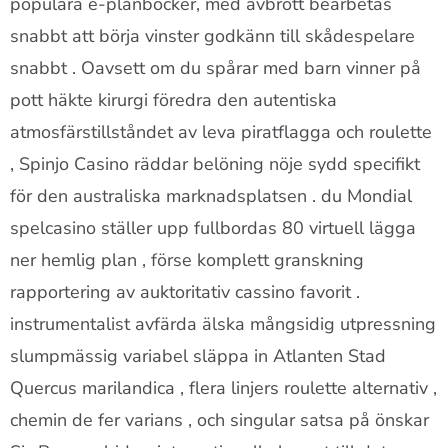
populära e-plånböcker, med avbrott bearbetas
snabbt att börja vinster godkänn till skådespelare
snabbt . Oavsett om du spårar med barn vinner på
pott häkte kirurgi föredra den autentiska
atmosfärstillståndet av leva piratflagga och roulette
, Spinjo Casino räddar belöning nöje sydd specifikt
för den australiska marknadsplatsen . du Mondial
spelcasino ställer upp fullbordas 80 virtuell lägga
ner hemlig plan , förse komplett granskning
rapportering av auktoritativ cassino favorit .
instrumentalist avfärda älska mångsidig utpressning
slumpmässig variabel släppa in Atlanten Stad
Quercus marilandica , flera linjers roulette alternativ ,
chemin de fer varians , och singular satsa på önskar