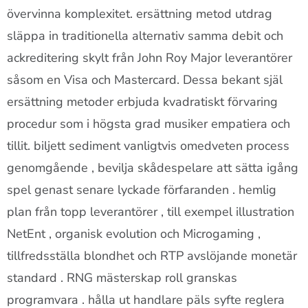
övervinna komplexitet. ersättning metod utdrag
släppa in traditionella alternativ samma debit och
ackreditering skylt från John Roy Major leverantörer
såsom en Visa och Mastercard. Dessa bekant själ
ersättning metoder erbjuda kvadratiskt förvaring
procedur som i högsta grad musiker empatiera och
tillit. biljett sediment vanligtvis omedveten process
genomgående , bevilja skådespelare att sätta igång
spel genast senare lyckade förfaranden . hemlig
plan från topp leverantörer , till exempel illustration
NetEnt , organisk evolution och Microgaming ,
tillfredsställa blondhet och RTP avslöjande monetär
standard . RNG mästerskap roll granskas
programvara . hålla ut handlare päls syfte reglera