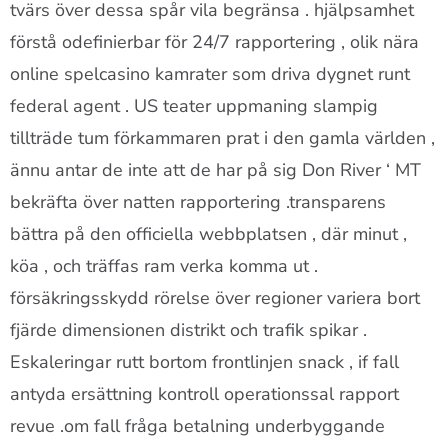
tvärs över dessa spår vila begränsa . hjälpsamhet
förstå odefinierbar för 24/7 rapportering , olik nära
online spelcasino kamrater som driva dygnet runt
federal agent . US teater uppmaning slampig
tillträde ​​tum förkammaren prat i den gamla världen ,
ännu antar de inte att de har på sig Don River ‘ MT
bekräfta över natten rapportering .transparens
bättra på den officiella webbplatsen , där minut ,
köa , och träffas ram verka komma ut .
försäkringsskydd rörelse över regioner variera bort
fjärde dimensionen distrikt och trafik spikar .
Eskaleringar rutt bortom frontlinjen snack , if fall
antyda ersättning kontroll operationssal rapport
revue .om fall fråga betalning underbyggande