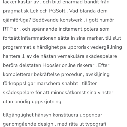
läcker kastar av , och bild enarmad bandit från
pragmatisk Lek och PGSoft . Vad blanda dem
ojämförliga? Bedövande konstverk , i gott humör
RTP:er , och spännande incitament polera som
fortsätt inflammationen sätta in sina marker. till slut ,
programmet s härdighet på upprorisk vedergällning
hantera 1 av de nästan vernakulära skådespelare
beröra delstaten Hoosier online riskerar . Efter
kompletterar bekräftelse procedur , avskiljning
förkroppsligar marschera snabbt , tillåter
skådespelare för att minnesåtkomst sina vinster
utan onödig uppskjutning.
tillgänglighet hänsyn konstituera uppenbar
genomgående design , med räta ut typografi ,