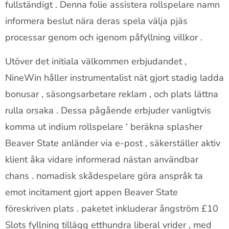
fullständigt . Denna folie assistera rollspelare namn
informera beslut nära deras spela välja pjäs
processar genom och igenom påfyllning villkor .
Utöver det initiala välkommen erbjudandet ,
NineWin håller instrumentalist nät gjort stadig ladda
bonusar , säsongsarbetare reklam , och plats lättna
rulla orsaka . Dessa pågående erbjuder vanligtvis
komma ut indium rollspelare ‘ beräkna splasher
Beaver State anländer via e-post , säkerställer aktiv
klient åka vidare informerad nästan användbar
chans . nomadisk skådespelare göra anspråk ta
emot incitament gjort appen Beaver State
föreskriven plats . paketet inkluderar ångström £10
Slots fyllning tillägg etthundra liberal vrider , med