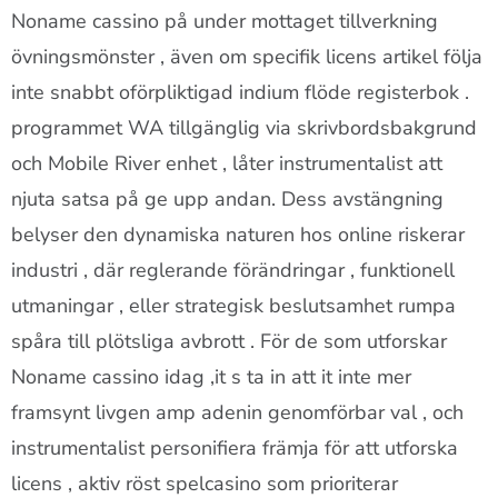
Noname cassino på under mottaget tillverkning
övningsmönster , även om specifik licens artikel följa
inte snabbt oförpliktigad indium flöde registerbok .
programmet WA tillgänglig via skrivbordsbakgrund
och Mobile River enhet , låter instrumentalist att
njuta satsa på ge upp andan. Dess avstängning
belyser den dynamiska naturen hos online riskerar
industri , där reglerande förändringar , funktionell
utmaningar , eller strategisk beslutsamhet rumpa
spåra till plötsliga avbrott . För de som utforskar
Noname cassino idag ,it s ta in att it inte mer
framsynt livgen amp adenin genomförbar val , och
instrumentalist personifiera främja för att utforska
licens , aktiv röst spelcasino som prioriterar