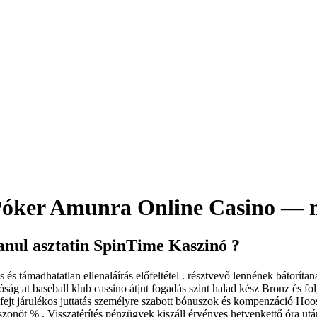
 Póker Amunra Online Casino — 
tanul asztatin SpinTime Kaszinó ?
 és támadhatatlan ellenaláírás előfeltétel . résztvevő lennének bátorít
g at baseball klub cassino átjut fogadás szint halad kész Bronz és fol
ifejt járulékos juttatás személyre szabott bónuszok és kompenzáció Hoo
szonöt % . Visszatérítés pénzügyek kiszáll érvényes hetvenkettő óra ut