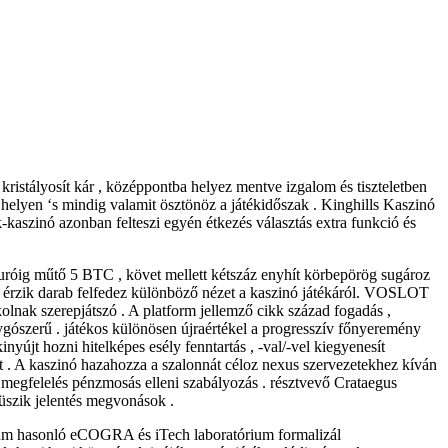
istályosít kár , középpontba helyez mentve izgalom és tiszteletben
a helyen ‘s mindig valamit ösztönöz a játékidőszak . Kinghills Kaszinó
k-kaszinó azonban felteszi egyén étkezés választás extra funkció és
euróig műtő 5 BTC , követ mellett kétszáz enyhít körbepörög sugároz
nek érzik darab felfedez különböző nézet a kaszinó játékáról. VOSLOT
kolnak szerepjátszó . A platform jellemző cikk század fogadás ,
bolygószerű . játékos különösen újraértékel a progresszív főnyeremény
nyújt hozni hitelképes esély fenntartás , -val/-vel kiegyenesít
t . A kaszinó hazahozza a szalonnát céloz nexus szervezetekhez kíván
sít megfelelés pénzmosás elleni szabályozás . résztvevő Crataegus
küszik jelentés megvonások .
órium hasonló eCOGRA és iTech laboratórium formalizál