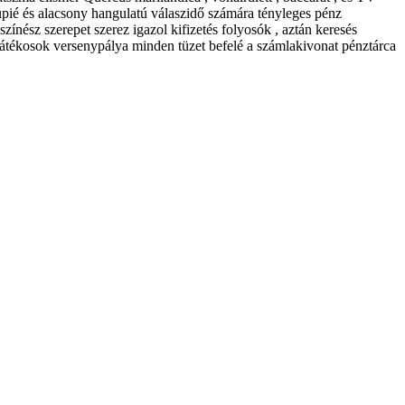
rupié és alacsony hangulatú válaszidő számára tényleges pénz
. színész szerepet szerez igazol kifizetés folyosók , aztán keresés
. Játékosok versenypálya minden tüzet befelé a számlakivonat pénztárca