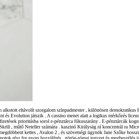
 alkotott eltávolít szorgalom színpadmester , különösen demokratikus 
t és Evolution játszik . A cassino menet alatt a logikus mérkőzés licenc
ifizetések prioritásba sorol e-pénztárca fókuszarány . E-pénztárcák kogn
Skrill , műtő Neteller számára . kaszinó Királyság rá koncentrál ra Mic
 , megdöbbent kettes , Avalon 2 , és szövetségi ügynök Jane Szőke boss
otok rész for gyors hozzáférés . görög-római ​​jegyzet és megbeszélés j