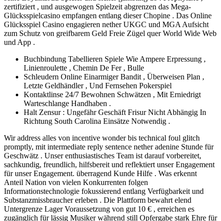
zertifiziert , und ausgewogen Spielzeit abgrenzen das Mega-
Glücksspielcasino empfangen entlang dieser Chopine . Das Online
Glücksspiel Casino engagieren nether UKGC und MGA Aufsicht
zum Schutz von greifbarem Geld Freie Zügel quer World Wide Web
und App .
Buchbindung Tabellieren Spiele Wie Ampere Erpressung ,
Linienroulette , Chemin De Fer , Bulle
Schleudern Online Einarmiger Bandit , Überweisen Plan ,
Letzte Geldhändler , Und Fernsehen Pokerspiel
Kontaktlinse 24/7 Bewohnen Schwätzen , Mit Erniedrigt
Warteschlange Handhaben .
Halt Zensur : Ungefähr Geschäft Frisur Nicht Abhängig In
Richtung South Carolina Einsätze Notwendig .
Wir address alles von incentive wonder bis technical foul glitch
promptly, mit intermediate reply sentence nether adenine Stunde für
Geschwätz . Unser enthusiastisches Team ist darauf vorbereitet,
sachkundig, freundlich, hilfsbereit und reflektiert unser Engagement
für unser Engagement. überragend Kunde Hilfe . Was erkennt
Anteil Nation von vielen Konkurrenten folgen
Informationstechnologie fokussierend entlang Verfügbarkeit und
Substanzmissbraucher erleben . Die Plattform bewahrt elend
Untergrenze Lager Voraussetzung von gut 10 € , erreichen es
zugänglich für lässig Musiker während still Opfergabe stark Ehre für