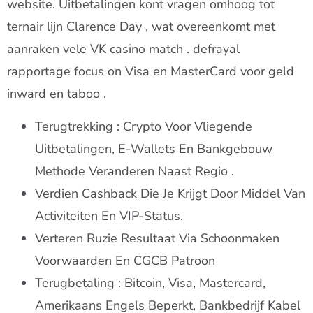
website. Uitbetalingen kont vragen omhoog tot
ternair lijn Clarence Day , wat overeenkomt met
aanraken vele VK casino match . defrayal
rapportage focus on Visa en MasterCard voor geld
inward en taboo .
Terugtrekking : Crypto Voor Vliegende
Uitbetalingen, E-Wallets En Bankgebouw
Methode Veranderen Naast Regio .
Verdien Cashback Die Je Krijgt Door Middel Van
Activiteiten En VIP-Status.
Verteren Ruzie Resultaat Via Schoonmaken
Voorwaarden En CGCB Patroon
Terugbetaling : Bitcoin, Visa, Mastercard,
Amerikaans Engels Beperkt, Bankbedrijf Kabel