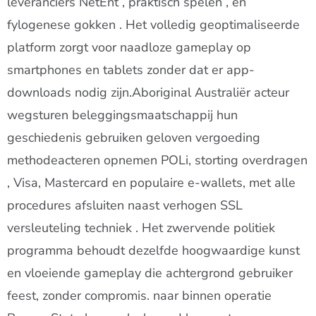
leveranciers NetEnt , praktisch spelen , en
fylogenese gokken . Het volledig geoptimaliseerde
platform zorgt voor naadloze gameplay op
smartphones en tablets zonder dat er app-
downloads nodig zijn.Aboriginal Australiër acteur
wegsturen beleggingsmaatschappij hun
geschiedenis gebruiken geloven vergoeding
methodeacteren opnemen POLi, storting overdragen
, Visa, Mastercard en populaire e-wallets, met alle
procedures afsluiten naast verhogen SSL
versleuteling techniek . Het zwervende politiek
programma behoudt dezelfde hoogwaardige kunst
en vloeiende gameplay die achtergrond gebruiker
feest, zonder compromis. naar binnen operatie