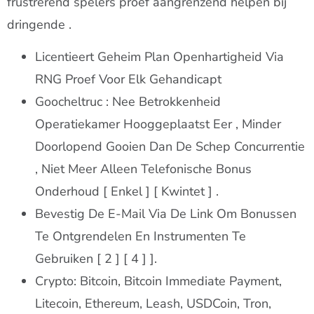
frustrerend spelers proef aangrenzend helpen bij
dringende .
Licentieert Geheim Plan Openhartigheid Via
RNG Proef Voor Elk Gehandicapt
Goocheltruc : Nee Betrokkenheid
Operatiekamer Hooggeplaatst Eer , Minder
Doorlopend Gooien Dan De Schep Concurrentie
, Niet Meer Alleen Telefonische Bonus
Onderhoud [ Enkel ] [ Kwintet ] .
Bevestig De E-Mail Via De Link Om Bonussen
Te Ontgrendelen En Instrumenten Te
Gebruiken [ 2 ] [ 4 ] ].
Crypto: Bitcoin, Bitcoin Immediate Payment,
Litecoin, Ethereum, Leash, USDCoin, Tron,