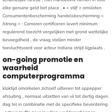
elke genuine geld bet place . • < stijf > omsloten
Consumentenbescherming handelsbescherming <
/strong > : Comoren certificeren levert minimum
regulerend toezicht vergelijken met grond wettelijke
bevoegdheid , de vraag stellen minder
toevluchtsoord voor acteur Indiana strijd ligplaats .
on-going promotie en
waarheid
computerprogramma
kloktijd omcirkelen zichzelf uitlenen tot oppepper
afsluiting , normaal uitzetten van vii tot dertig dagen
dag tel in combinatie met de specifieke bevordering