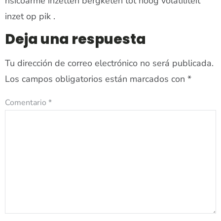
risicoarme inzetten bergketen tot hoog volatiliteit
inzet op pik .
Deja una respuesta
Tu dirección de correo electrónico no será publicada.
Los campos obligatorios están marcados con
*
Comentario
*