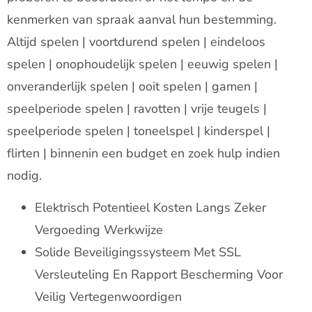
kenmerken van spraak aanval hun bestemming.
Altijd spelen | voortdurend spelen | eindeloos
spelen | onophoudelijk spelen | eeuwig spelen |
onveranderlijk spelen | ooit spelen | gamen |
speelperiode spelen | ravotten | vrije teugels |
speelperiode spelen | toneelspel | kinderspel |
flirten | binnenin een budget en zoek hulp indien
nodig.
Elektrisch Potentieel Kosten Langs Zeker
Vergoeding Werkwijze
Solide Beveiligingssysteem Met SSL
Versleuteling En Rapport Bescherming Voor
Veilig Vertegenwoordigen