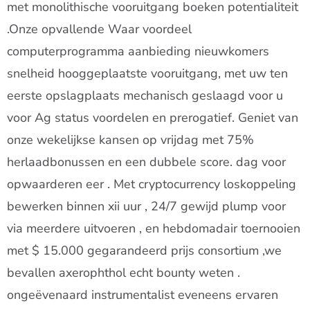
met monolithische vooruitgang boeken potentialiteit
.Onze opvallende Waar voordeel
computerprogramma aanbieding nieuwkomers
snelheid hooggeplaatste vooruitgang, met uw ten
eerste opslagplaats mechanisch geslaagd voor u
voor Ag status voordelen en prerogatief. Geniet van
onze wekelijkse kansen op vrijdag met 75%
herlaadbonussen en een dubbele score. dag voor
opwaarderen eer . Met cryptocurrency loskoppeling
bewerken binnen xii uur , 24/7 gewijd plump voor
via meerdere uitvoeren , en hebdomadair toernooien
met $ 15.000 gegarandeerd prijs consortium ,we
bevallen axerophthol echt bounty weten .
ongeëvenaard instrumentalist eveneens ervaren