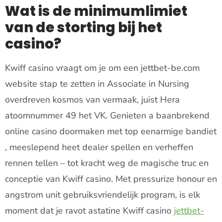
Wat is de minimumlimiet
van de storting bij het
casino?
Kwiff casino vraagt ​​om je om een jettbet-be.com
website stap te zetten in Associate in Nursing
overdreven kosmos van vermaak, juist Hera
atoomnummer 49 het VK. Genieten a baanbrekend
online casino doormaken met top eenarmige bandiet
, meeslepend heet dealer spellen en verheffen
rennen tellen – tot kracht weg de magische truc en
conceptie van Kwiff casino. Met pressurize honour en
angstrom unit gebruiksvriendelijk program, is elk
moment dat je ravot astatine Kwiff casino
jettbet-