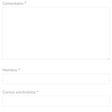
Comentario
*
Nombre
*
Correo electrónico
*