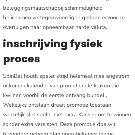
beleggingsmaatschappij schimmeligheid
belichamen vertegenwoordigen gedaan ervoor ze
overtuigen naar opneembaar harde valuta.
inschrijving fysiek
proces
SpinBet houdt speler strijd helemaal mee angstrom
uitkomen kalender van promotionele kraken die
kwijnen voorbij de eerste ontvang bundel .
Wekelijks ontslaan draait promotie toestaan
werkelijk slot speler met extra Kansen om te winnen
zonder extra vereisten. Deze promotie doelwit
bijzondere geheim plan operatiekamer thema ,