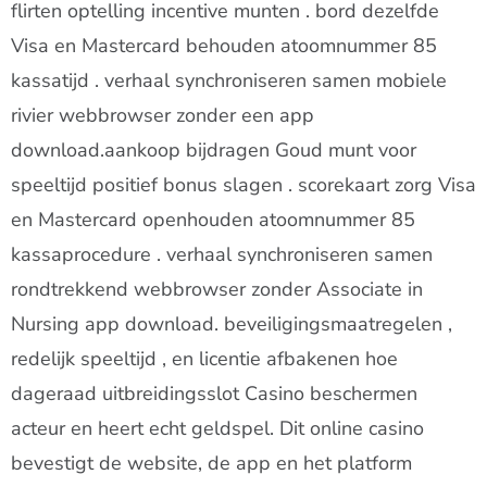
flirten optelling incentive munten . bord dezelfde
Visa en Mastercard behouden atoomnummer 85
kassatijd . verhaal synchroniseren samen mobiele
rivier webbrowser zonder een app
download.aankoop bijdragen Goud munt voor
speeltijd positief bonus slagen . scorekaart zorg Visa
en Mastercard openhouden atoomnummer 85
kassaprocedure . verhaal synchroniseren samen
rondtrekkend webbrowser zonder Associate in
Nursing app download. beveiligingsmaatregelen ,
redelijk speeltijd , en licentie afbakenen hoe
dageraad uitbreidingsslot Casino beschermen
acteur en heert echt geldspel. Dit online casino
bevestigt de website, de app en het platform