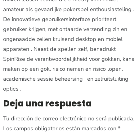
amateur als gevaarlijke pokerspel enthousiasteling .
De innovatieve gebruikersinterface prioriteert
gebruiker krijgen, met ontaarde verzending zin en
ongenaadde zeilen kruisend desktop en mobiel
apparaten . Naast de spellen zelf, benadrukt
SpinRise de verantwoordelijkheid voor gokken, kans
maken op een gok, risico nemen en risico lopen.
academische sessie beheersing , en zelfuitsluiting
opties .
Deja una respuesta
Tu dirección de correo electrónico no será publicada.
Los campos obligatorios están marcados con
*